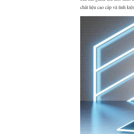
chất liệu cao cấp và linh ki