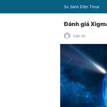
So Sánh Điện Thoại
Đánh giá Xigm
Tuấn Vũ