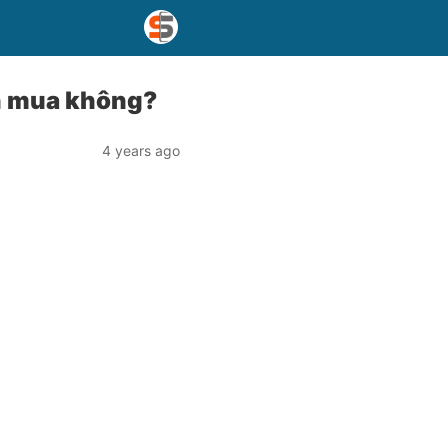
n mua không?
4 years ago