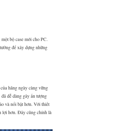
i một bộ case mới cho PC.
ý tưởng để xây dựng những
ế của hãng ngày càng vững
 đã dễ dàng gây ấn tượng
 và nổi bật hơn. Với thiết
n lợi hơn. Đây cũng chính là