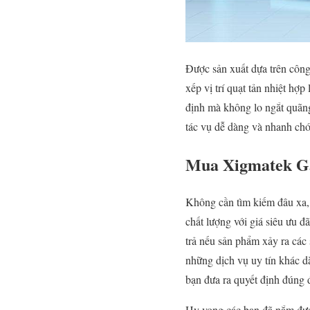
Được sản xuất dựa trên công 
xếp vị trí quạt tản nhiệt h
định mà không lo ngắt quãng
tác vụ dễ dàng và nhanh ch
Mua Xigmatek Gam
Không cần tìm kiếm đâu xa,
chất lượng với giá siêu ưu 
trả nếu sản phẩm xảy ra các 
những dịch vụ uy tín khác d
bạn đưa ra quyết định đúng 
Hy vọng các bạn đã nắm đượ