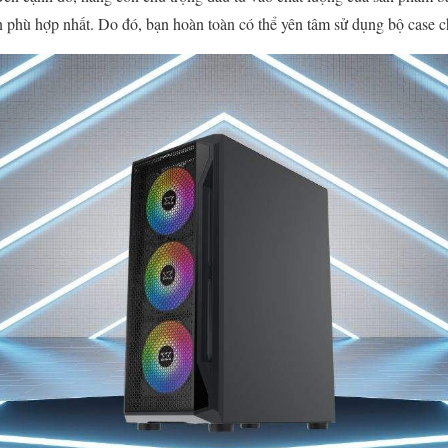
ện phù hợp nhất. Do đó, bạn hoàn toàn có thể yên tâm sử dụng bộ case c