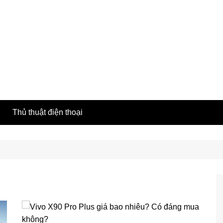
h
Thủ thuật điện thoại