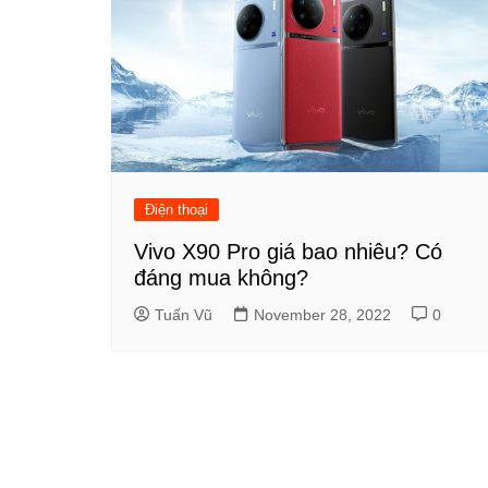
Điện thoại
Vivo X90 Pro giá bao nhiêu? Có
đáng mua không?
Tuấn Vũ
November 28, 2022
0