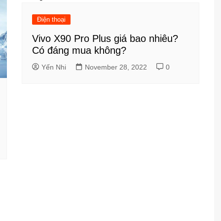
Điện thoại
Vivo X90 Pro Plus giá bao nhiêu?
Có đáng mua không?
Yến Nhi
November 28, 2022
0