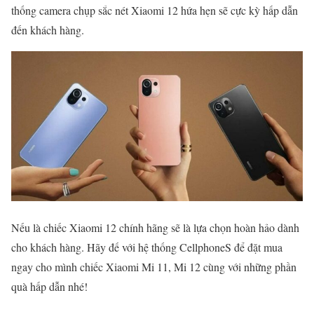
thống camera chụp sắc nét Xiaomi 12 hứa hẹn sẽ cực kỳ hấp dẫn
đến khách hàng.
Nếu là chiếc Xiaomi 12 chính hãng sẽ là lựa chọn hoàn hảo dành
cho khách hàng. Hãy đế với hệ thống CellphoneS để đặt mua
ngay cho mình chiếc Xiaomi Mi 11, Mi 12 cùng với những phần
quà hấp dẫn nhé!