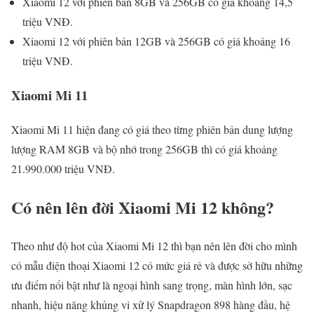
Xiaomi 12 với phiên bản 8GB và 256GB có giá khoảng 14,5
triệu VNĐ.
Xiaomi 12 với phiên bản 12GB và 256GB có giá khoảng 16
triệu VNĐ.
Xiaomi Mi 11
Xiaomi Mi 11 hiện đang có giá theo từng phiên bản dung lượng
lượng RAM 8GB và bộ nhớ trong 256GB thì có giá khoảng
21.990.000 triệu VNĐ.
Có nên lên đời Xiaomi Mi 12 không?
Theo như độ hot của Xiaomi Mi 12 thì bạn nên lên đời cho mình
có mẫu điện thoại Xiaomi 12 có mức giá rẻ và được sở hữu những
ưu điểm nổi bật như là ngoại hình sang trọng, màn hình lớn, sạc
nhanh, hiệu năng khủng vi xử lý Snapdragon 898 hàng đầu, hệ