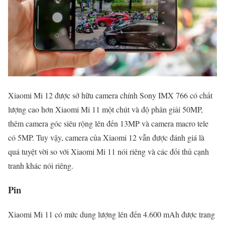
Xiaomi Mi 12 được sở hữu camera chính Sony IMX 766 có chất
lượng cao hơn Xiaomi Mi 11 một chút và độ phân giải 50MP,
thêm camera góc siêu rộng lên đến 13MP và camera macro tele
có 5MP. Tuy vậy, camera của Xiaomi 12 vẫn được đánh giá là
quá tuyệt vời so với Xiaomi Mi 11 nói riêng và các đối thủ cạnh
tranh khác nói riêng.
Pin
Xiaomi Mi 11 có mức dung lượng lên đến 4.600 mAh được trang