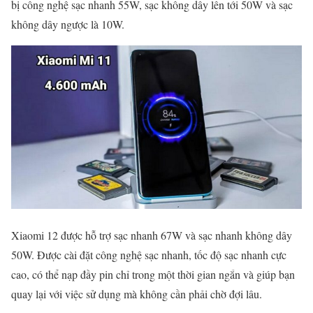
bị công nghệ sạc nhanh 55W, sạc không dây lên tới 50W và sạc
không dây ngược là 10W.
Xiaomi 12 được hỗ trợ sạc nhanh 67W và sạc nhanh không dây
50W. Được cài đặt công nghệ sạc nhanh, tốc độ sạc nhanh cực
cao, có thể nạp đầy pin chỉ trong một thời gian ngắn và giúp bạn
quay lại với việc sử dụng mà không cần phải chờ đợi lâu.