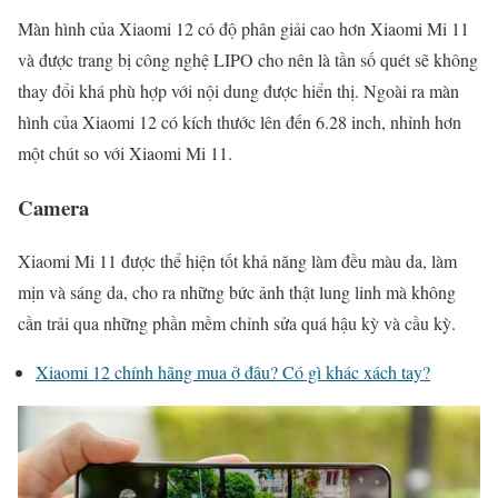
Màn hình của Xiaomi 12 có độ phân giải cao hơn Xiaomi Mi 11
và được trang bị công nghệ LIPO cho nên là tần số quét sẽ không
thay đổi khá phù hợp với nội dung được hiển thị. Ngoài ra màn
hình của Xiaomi 12 có kích thước lên đến 6.28 inch, nhỉnh hơn
một chút so với Xiaomi Mi 11.
Camera
Xiaomi Mi 11 được thể hiện tốt khả năng làm đều màu da, làm
mịn và sáng da, cho ra những bức ảnh thật lung linh mà không
cần trải qua những phần mềm chỉnh sửa quá hậu kỳ và cầu kỳ.
Xiaomi 12 chính hãng mua ở đâu? Có gì khác xách tay?