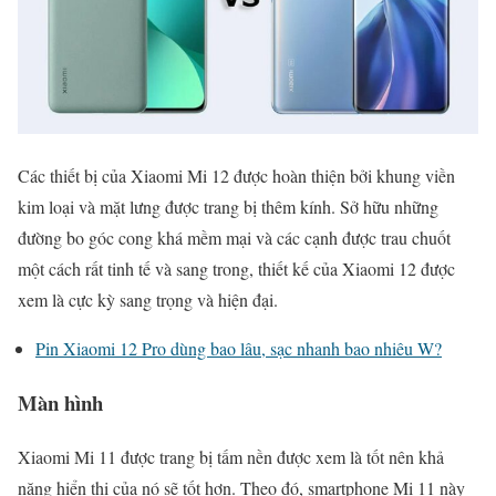
Các thiết bị của Xiaomi Mi 12 được hoàn thiện bởi khung viền
kim loại và mặt lưng được trang bị thêm kính. Sở hữu những
đường bo góc cong khá mềm mại và các cạnh được trau chuốt
một cách rất tinh tế và sang trong, thiết kế của Xiaomi 12 được
xem là cực kỳ sang trọng và hiện đại.
Pin Xiaomi 12 Pro dùng bao lâu, sạc nhanh bao nhiêu W?
Màn hình
Xiaomi Mi 11 được trang bị tấm nền được xem là tốt nên khả
năng hiển thị của nó sẽ tốt hơn. Theo đó, smartphone Mi 11 này