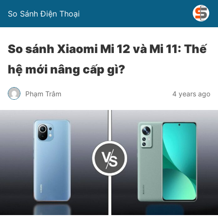
So Sánh Điện Thoại
So sánh Xiaomi Mi 12 và Mi 11: Thế
hệ mới nâng cấp gì?
Phạm Trâm
4 years ago