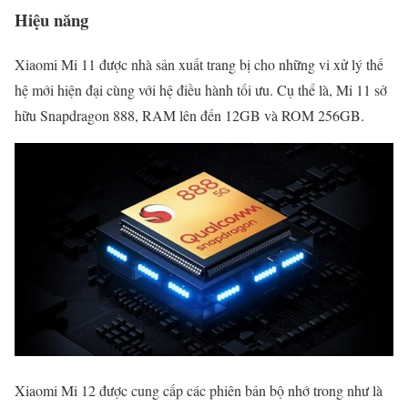
Hiệu năng
Xiaomi Mi 11 được nhà sản xuất trang bị cho những vi xử lý thế
hệ mới hiện đại cùng với hệ điều hành tối ưu. Cụ thể là, Mi 11 sở
hữu Snapdragon 888, RAM lên đến 12GB và ROM 256GB.
Xiaomi Mi 12 được cung cấp các phiên bản bộ nhớ trong như là