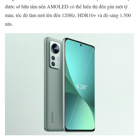
được sở hữu tấm nền AMOLED có thể hiển thị đến gần một tỷ
màu, tốc độ làm mới lên đến 120Hz, HDR10+ và độ sáng 1.500
nits.