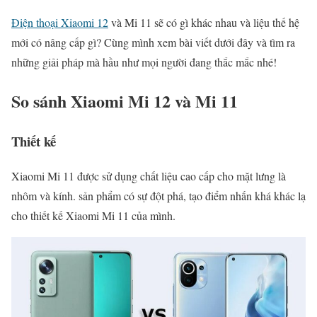
Điện thoại Xiaomi 12
và Mi 11 sẽ có gì khác nhau và liệu thế hệ
mới có nâng cấp gì? Cùng mình xem bài viết dưới đây và tìm ra
những giải pháp mà hầu như mọi người đang thắc mắc nhé!
So sánh Xiaomi Mi 12 và Mi 11
Thiết kế
Xiaomi Mi 11 được sử dụng chất liệu cao cấp cho mặt lưng là
nhôm và kính. sản phẩm có sự đột phá, tạo điểm nhấn khá khác lạ
cho thiết kế Xiaomi Mi 11 của mình.