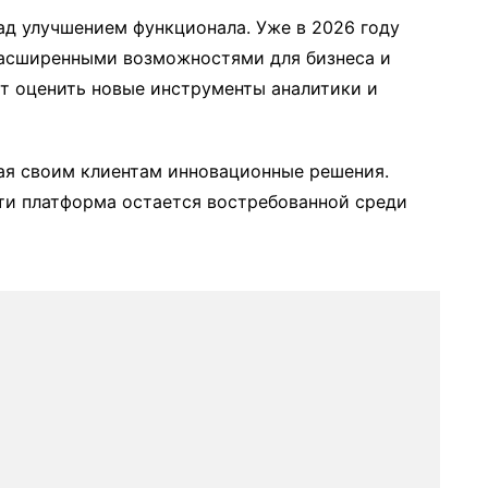
над улучшением функционала. Уже в 2026 году
расширенными возможностями для бизнеса и
ут оценить новые инструменты аналитики и
гая своим клиентам инновационные решения.
ти платформа остается востребованной среди