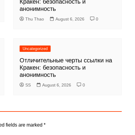
Кракен: безопасность и
анонимность
Thu Thao
August 6, 2026
0
Uncategorized
Отличительные черты ссылки на
Кракен: безопасность и
анонимность
SS
August 6, 2026
0
ed fields are marked
*