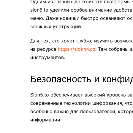
Одним из главных достоинств платформы 
slon5.to уделили особое внимание удобств
меню. Даже новички быстро осваивают ос
сложных инструкций.
Для тех, кто хочет глубже изучить возмо
на ресурсе
https://slokn4.cc
. Там собраны 
инструментов.
Безопасность и конфи
Slon5.to обеспечивает высокий уровень з
современные технологии шифрования, что 
особенно важно для пользователей, котор
информации.