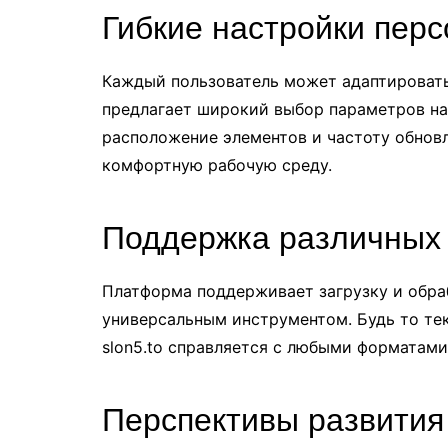
Гибкие настройки пер
Каждый пользователь может адаптировать 
предлагает широкий выбор параметров на
расположение элементов и частоту обновл
комфортную рабочую среду.
Поддержка различных
Платформа поддерживает загрузку и обраб
универсальным инструментом. Будь то те
slon5.to справляется с любыми форматами 
Перспективы развития 