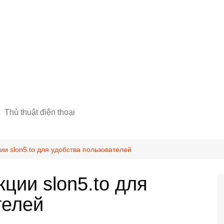
Thủ thuật điện thoại
и slon5.to для удобства пользователей
ции slon5.to для
телей