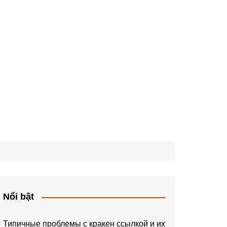
Nổi bật
Типичные проблемы с кракен ссылкой и их