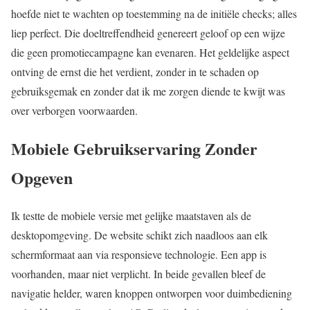
hoefde niet te wachten op toestemming na de initiële checks; alles
liep perfect. Die doeltreffendheid genereert geloof op een wijze
die geen promotiecampagne kan evenaren. Het geldelijke aspect
ontving de ernst die het verdient, zonder in te schaden op
gebruiksgemak en zonder dat ik me zorgen diende te kwijt was
over verborgen voorwaarden.
Mobiele Gebruikservaring Zonder
Opgeven
Ik testte de mobiele versie met gelijke maatstaven als de
desktopomgeving. De website schikt zich naadloos aan elk
schermformaat aan via responsieve technologie. Een app is
voorhanden, maar niet verplicht. In beide gevallen bleef de
navigatie helder, waren knoppen ontworpen voor duimbediening