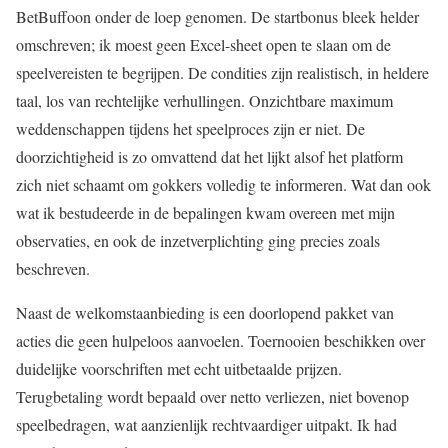
BetBuffoon onder de loep genomen. De startbonus bleek helder
omschreven; ik moest geen Excel-sheet open te slaan om de
speelvereisten te begrijpen. De condities zijn realistisch, in heldere
taal, los van rechtelijke verhullingen. Onzichtbare maximum
weddenschappen tijdens het speelproces zijn er niet. De
doorzichtigheid is zo omvattend dat het lijkt alsof het platform
zich niet schaamt om gokkers volledig te informeren. Wat dan ook
wat ik bestudeerde in de bepalingen kwam overeen met mijn
observaties, en ook de inzetverplichting ging precies zoals
beschreven.
Naast de welkomstaanbieding is een doorlopend pakket van
acties die geen hulpeloos aanvoelen. Toernooien beschikken over
duidelijke voorschriften met echt uitbetaalde prijzen.
Terugbetaling wordt bepaald over netto verliezen, niet bovenop
speelbedragen, wat aanzienlijk rechtvaardiger uitpakt. Ik had