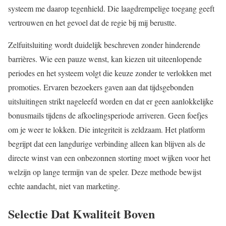
systeem me daarop tegenhield. Die laagdrempelige toegang geeft
vertrouwen en het gevoel dat de regie bij mij berustte.
Zelfuitsluiting wordt duidelijk beschreven zonder hinderende
barrières. Wie een pauze wenst, kan kiezen uit uiteenlopende
periodes en het systeem volgt die keuze zonder te verlokken met
promoties. Ervaren bezoekers gaven aan dat tijdsgebonden
uitsluitingen strikt nageleefd worden en dat er geen aanlokkelijke
bonusmails tijdens de afkoelingsperiode arriveren. Geen foefjes
om je weer te lokken. Die integriteit is zeldzaam. Het platform
begrijpt dat een langdurige verbinding alleen kan blijven als de
directe winst van een onbezonnen storting moet wijken voor het
welzijn op lange termijn van de speler. Deze methode bewijst
echte aandacht, niet van marketing.
Selectie Dat Kwaliteit Boven