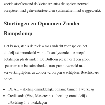
voelde alsof iemand de kleine irritaties die spelers normaal
accepteren had geïnventariseerd en systematisch had weggewerkt.
Stortingen en Opnamen Zonder
Rompslomp
Het kasregister is de plek waar aandacht voor spelers het
duidelijkst beoordeeld wordt. Ik analyseerde hoe soepel
betalingen plaatsvinden. BetBuffoon presenteert een groot
spectrum aan betaalmethoden, transparant vermeld met
verwerkingstijden, en zonder verborgen wachtijden. Beschikbare
opties:
iDEAL – storting onmiddellijk, opname binnen 1 werkdag
Creditcards (Visa, Mastercard) – betaling onmiddellijk,
uitbetaling 1–3 werkdagen