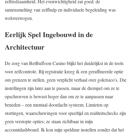
zelfredzaamheid. Het evenwichtigheid zat goed; de
samensmelting van zelfhulp en individuele begeleiding was
weloverwogen.
Eerlijk Spel Ingebouwd in de
Architectuur
De zorg van BetBuffoon Casino blijkt het duidelijkst in de tools
voor zelfcontrole. Bij registratie kreeg ik een geraffineerde optie
om grenzen te stellen, geen verplicht verhaal over gokrisico’s. Die
instellingen zijn later aan te passen, maar de drempel om ze te
opschroeven is bewust hoger dan om ze te aanpassen naar
beneden – een mentaal doordacht systeem. Limieten op
stortingen, waarschuwingen voor speeltijd en realiteitschecks zijn
geen verstopte opties; ze staan zichtbaar in mijn
accountdashboard. Ik kon mijn spelduur instellen zonder dat het