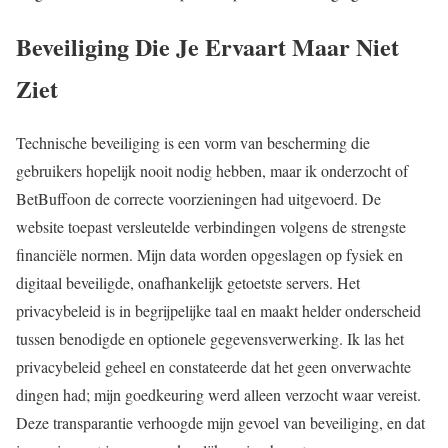
Beveiliging Die Je Ervaart Maar Niet
Ziet
Technische beveiliging is een vorm van bescherming die
gebruikers hopelijk nooit nodig hebben, maar ik onderzocht of
BetBuffoon de correcte voorzieningen had uitgevoerd. De
website toepast versleutelde verbindingen volgens de strengste
financiële normen. Mijn data worden opgeslagen op fysiek en
digitaal beveiligde, onafhankelijk getoetste servers. Het
privacybeleid is in begrijpelijke taal en maakt helder onderscheid
tussen benodigde en optionele gegevensverwerking. Ik las het
privacybeleid geheel en constateerde dat het geen onverwachte
dingen had; mijn goedkeuring werd alleen verzocht waar vereist.
Deze transparantie verhoogde mijn gevoel van beveiliging, en dat