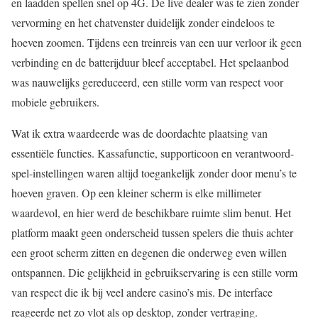
en laadden spellen snel op 4G. De live dealer was te zien zonder
vervorming en het chatvenster duidelijk zonder eindeloos te
hoeven zoomen. Tijdens een treinreis van een uur verloor ik geen
verbinding en de batterijduur bleef acceptabel. Het spelaanbod
was nauwelijks gereduceerd, een stille vorm van respect voor
mobiele gebruikers.
Wat ik extra waardeerde was de doordachte plaatsing van
essentiële functies. Kassafunctie, supporticoon en verantwoord-
spel-instellingen waren altijd toegankelijk zonder door menu’s te
hoeven graven. Op een kleiner scherm is elke millimeter
waardevol, en hier werd de beschikbare ruimte slim benut. Het
platform maakt geen onderscheid tussen spelers die thuis achter
een groot scherm zitten en degenen die onderweg even willen
ontspannen. Die gelijkheid in gebruikservaring is een stille vorm
van respect die ik bij veel andere casino’s mis. De interface
reageerde net zo vlot als op desktop, zonder vertraging.