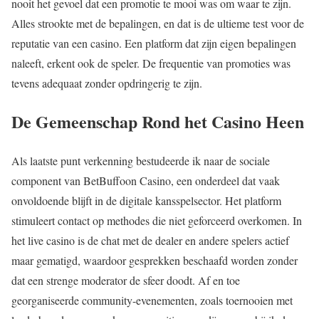
nooit het gevoel dat een promotie te mooi was om waar te zijn.
Alles strookte met de bepalingen, en dat is de ultieme test voor de
reputatie van een casino. Een platform dat zijn eigen bepalingen
naleeft, erkent ook de speler. De frequentie van promoties was
tevens adequaat zonder opdringerig te zijn.
De Gemeenschap Rond het Casino Heen
Als laatste punt verkenning bestudeerde ik naar de sociale
component van BetBuffoon Casino, een onderdeel dat vaak
onvoldoende blijft in de digitale kansspelsector. Het platform
stimuleert contact op methodes die niet geforceerd overkomen. In
het live casino is de chat met de dealer en andere spelers actief
maar gematigd, waardoor gesprekken beschaafd worden zonder
dat een strenge moderator de sfeer doodt. Af en toe
georganiseerde community-evenementen, zoals toernooien met