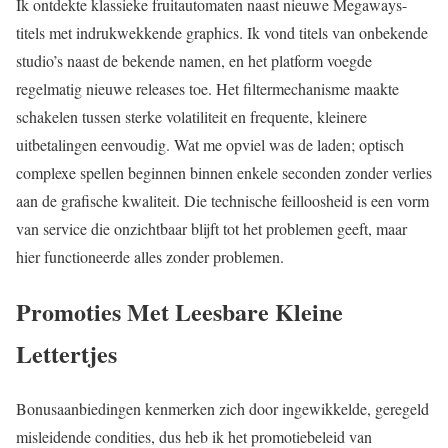
Ik ontdekte klassieke fruitautomaten naast nieuwe Megaways-
titels met indrukwekkende graphics. Ik vond titels van onbekende
studio’s naast de bekende namen, en het platform voegde
regelmatig nieuwe releases toe. Het filtermechanisme maakte
schakelen tussen sterke volatiliteit en frequente, kleinere
uitbetalingen eenvoudig. Wat me opviel was de laden; optisch
complexe spellen beginnen binnen enkele seconden zonder verlies
aan de grafische kwaliteit. Die technische feilloosheid is een vorm
van service die onzichtbaar blijft tot het problemen geeft, maar
hier functioneerde alles zonder problemen.
Promoties Met Leesbare Kleine
Lettertjes
Bonusaanbiedingen kenmerken zich door ingewikkelde, geregeld
misleidende condities, dus heb ik het promotiebeleid van