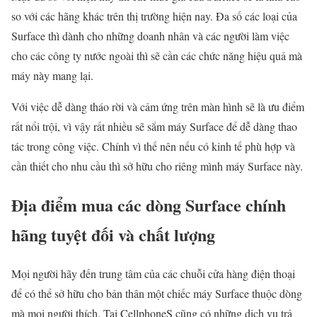
so với các hãng khác trên thị trường hiện nay. Đa số các loại của
Surface thì dành cho những doanh nhân và các người làm việc
cho các công ty nước ngoài thì sẽ cần các chức năng hiệu quả mà
máy này mang lại.
Với việc dễ dàng tháo rời và cảm ứng trên màn hình sẽ là ưu điểm
rất nổi trội, vì vậy rất nhiều sẽ sắm máy Surface để dễ dàng thao
tác trong công việc. Chính vì thế nên nếu có kinh tế phù hợp và
cần thiết cho nhu cầu thì sở hữu cho riêng mình máy Surface này.
Địa điểm mua các dòng Surface chính
hãng tuyệt đối và chất lượng
Mọi người hãy đến trung tâm của các chuỗi cửa hàng điện thoại
để có thể sở hữu cho bản thân một chiếc máy Surface thuộc dòng
mà mọi người thích. Tại CellphoneS cũng có những dịch vụ trả