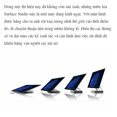
Dòng này thì hiện nay đã không còn sản xuất, nhưng trước kia
Surface Studio này là một máy đáng kinh ngạc. Với màn hình
được hãng cho ra mắt với loại mỏng nhất thế giới vào thời điểm
đó, di chuyển thuận tiện trong tablet khổng lồ. Hiển thị các thông
số và dải màu cực kỳ xuất sắc và cấu hình làm việc rất đỉnh đã
khiến hàng vạn người say mê nó.