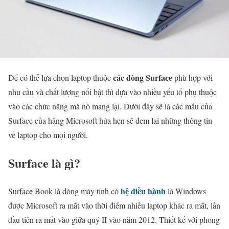
các dòng Surface
Để có thể lựa chọn laptop thuộc
phù hợp với
nhu cầu và chất lượng nổi bật thì dựa vào nhiều yếu tố phụ thuộc
vào các chức năng mà nó mang lại. Dưới đây sẽ là các mẫu của
Surface của hãng Microsoft hứa hẹn sẽ đem lại những thông tin
về laptop cho mọi người.
Surface là gì?
hệ điều hành
Surface Book là dòng máy tính có
là Windows
được Microsoft ra mắt vào thời điểm nhiều laptop khác ra mắt, lần
đầu tiên ra mắt vào giữa quý II vào năm 2012. Thiết kế với phong