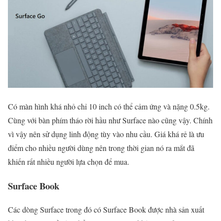
Có màn hình khá nhỏ chỉ 10 inch có thể cảm ứng và nặng 0.5kg.
Cùng với bàn phím tháo rời hầu như Surface nào cũng vậy. Chính
vì vậy nên sử dụng linh động tùy vào nhu cầu. Giá khá rẻ là ưu
điểm cho nhiều người dùng nên trong thời gian nó ra mắt đã
khiến rất nhiều người lựa chọn để mua.
Surface Book
Các dòng Surface trong đó có Surface Book được nhà sản xuất