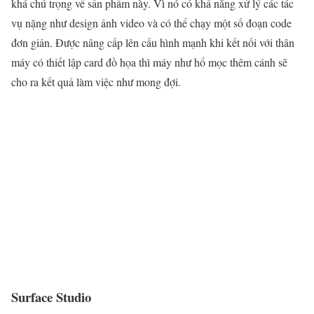
khá chú trọng về sản phẩm này. Vì nó có khả năng xử lý các tác
vụ nặng như design ảnh video và có thể chạy một số đoạn code
đơn giản. Được nâng cấp lên cấu hình mạnh khi kết nối với thân
máy có thiết lập card đồ họa thì máy như hổ mọc thêm cánh sẽ
cho ra kết quả làm việc như mong đợi.
Surface Studio