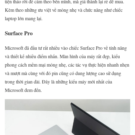
tiện tháo rời để cầm theo bên mình, mà giá thành lại rẻ dễ mua.
Kèm theo những ưu việt về mỏng nhẹ và chức năng như chiếc
laptop lớn mang lại.
Surface Pro
Microsoft đã đầu tư rất nhiều vào chiếc Surface Pro về tính năng
và thiết kế nhiều điểm nhấn. Màn hình của máy rất đẹp, kiểu
phong cách mềm mại mỏng nhẹ, các tác vụ thực hiện nhanh nhẹn
và mượt mà cùng với đó pin cũng có dung lượng cao sử dụng
trong thời gian dài. Đây là những kiểu máy mới nhất của
Microsoft đem đến.