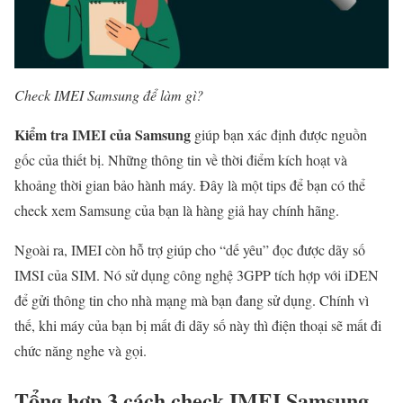
Check IMEI Samsung để làm gì?
Kiểm tra IMEI của Samsung
giúp bạn xác định được nguồn
gốc của thiết bị. Những thông tin về thời điểm kích hoạt và
khoảng thời gian bảo hành máy. Đây là một tips để bạn có thể
check xem Samsung của bạn là hàng giả hay chính hãng.
Ngoài ra, IMEI còn hỗ trợ giúp cho “dế yêu” đọc được dãy số
IMSI của SIM. Nó sử dụng công nghệ 3GPP tích hợp với iDEN
để gửi thông tin cho nhà mạng mà bạn đang sử dụng. Chính vì
thế, khi máy của bạn bị mất đi dãy số này thì điện thoại sẽ mất đi
chức năng nghe và gọi.
Tổng hợp 3 cách check IMEI Samsung,