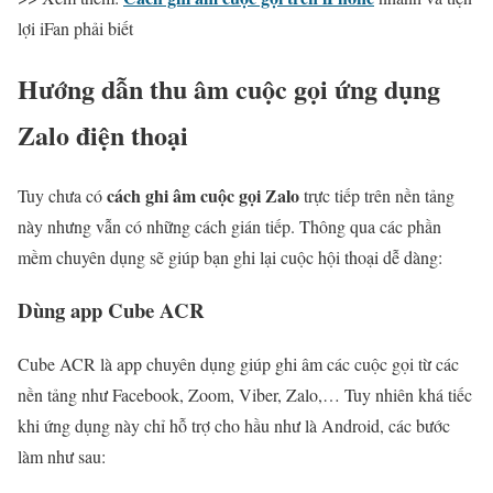
lợi iFan phải biết
Hướng dẫn thu âm cuộc gọi ứng dụng
Zalo điện thoại
cách ghi âm cuộc gọi Zalo
Tuy chưa có
trực tiếp trên nền tảng
này nhưng vẫn có những cách gián tiếp. Thông qua các phần
mềm chuyên dụng sẽ giúp bạn ghi lại cuộc hội thoại dễ dàng:
Dùng app Cube ACR
Cube ACR là app chuyên dụng giúp ghi âm các cuộc gọi từ các
nền tảng như Facebook, Zoom, Viber, Zalo,… Tuy nhiên khá tiếc
khi ứng dụng này chỉ hỗ trợ cho hầu như là Android, các bước
làm như sau: