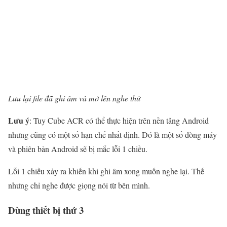
Lưu lại file đã ghi âm và mở lên nghe thử
Lưu ý
: Tuy Cube ACR có thể thực hiện trên nền tảng Android
nhưng cũng có một số hạn chế nhất định. Đó là một số dòng máy
và phiên bản Android sẽ bị mắc lỗi 1 chiều.
Lỗi 1 chiều xảy ra khiến khi ghi âm xong muốn nghe lại. Thế
nhưng chỉ nghe được giọng nói từ bên mình.
Dùng thiết bị thứ 3