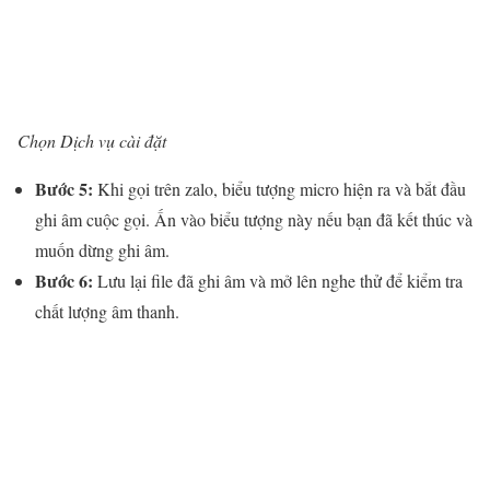
Chọn Dịch vụ cài đặt
Bước 5:
Khi gọi trên zalo, biểu tượng micro hiện ra và bắt đầu
ghi âm cuộc gọi. Ấn vào biểu tượng này nếu bạn đã kết thúc và
muốn dừng ghi âm.
Bước 6:
Lưu lại file đã ghi âm và mở lên nghe thử để kiểm tra
chất lượng âm thanh.