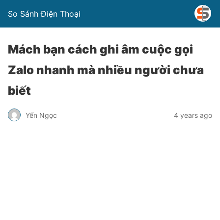
So Sánh Điện Thoại
Mách bạn cách ghi âm cuộc gọi
Zalo nhanh mà nhiều người chưa
biết
Yến Ngọc
4 years ago