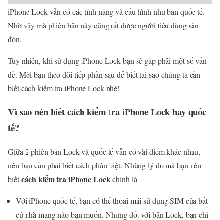
iPhone Lock vẫn có các tính năng và cấu hình như bản quốc tế.
Nhờ vậy mà phiên bản này cũng rất được người tiêu dùng săn
đón.
Tuy nhiên, khi sử dụng iPhone Lock bạn sẽ gặp phải một số vấn
đề. Mời bạn theo dõi tiếp phần sau để biết tại sao chúng ta cần
biết cách kiểm tra iPhone Lock nhé!
Vì sao nên biết cách kiểm tra iPhone Lock hay quốc
tế?
Giữa 2 phiên bản Lock và quốc tế vẫn có vài điểm khác nhau,
nên bạn cần phải biết cách phân biệt. Những lý do mà bạn nên
cách kiểm tra iPhone Lock
biết
chính là:
Với iPhone quốc tế, bạn có thể thoải mái sử dụng SIM của bất
cứ nhà mạng nào bạn muốn. Nhưng đối với bản Lock, bạn chỉ