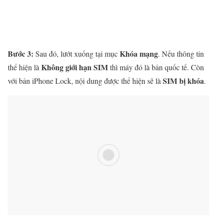
Bước 3:
Khóa mạng
Sau đó, lướt xuống tại mục
. Nếu thông tin
Không giới hạn SIM
thể hiện là
thì máy đó là bản quốc tế. Còn
SIM bị khóa
với bản iPhone Lock, nội dung được thể hiện sẽ là
.