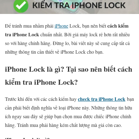
cách kiểm
Để tránh mua nhầm phải
iPhone
Lock, bạn nên biết
tra iPhone Lock
chuẩn nhất. Bởi giá máy lock rẻ hơn rất nhiều
so với hàng chính hãng. Đừng lo, bài viết này sẽ cung cấp tất cả
những thông tin cần thiết về iPhone Lock cho bạn.
iPhone Lock là gì? Tại sao nên biết cách
kiểm tra iPhone Lock?
check tra iPhone Lock
Trước khi đến với các
cách kiểm hay
bạn
cần phải biết định nghĩa về loại iPhone này. Những thông tin hữu
ích ngay sau đây sẽ giúp bạn chọn mua được chiếc iPhone chính
hãng. Tránh mua phải hàng kém chất lượng mà giá còn cao.