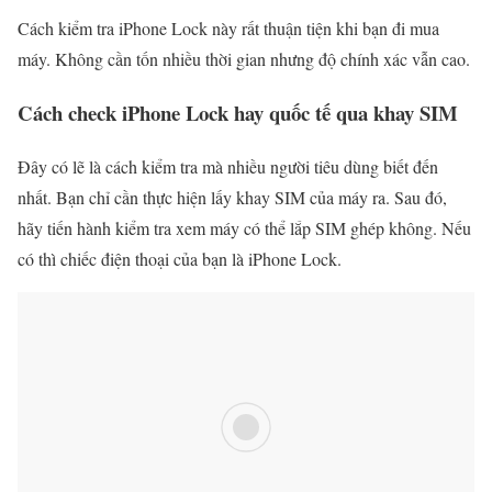
Cách kiểm tra iPhone Lock này rất thuận tiện khi bạn đi mua
máy. Không cần tốn nhiều thời gian nhưng độ chính xác vẫn cao.
Cách check iPhone Lock hay quốc tế qua khay SIM
Đây có lẽ là cách kiểm tra mà nhiều người tiêu dùng biết đến
nhất. Bạn chỉ cần thực hiện lấy khay SIM của máy ra. Sau đó,
hãy tiến hành kiểm tra xem máy có thể lắp SIM ghép không. Nếu
có thì chiếc điện thoại của bạn là iPhone Lock.