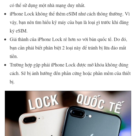
có thể sử dụng một nhà mạng duy nhất.
iPhone Lock không thể thêm eSIM như cách thông thường. Vì
vậy, bạn nên tìm hiểu kỹ máy của bạn là loại gì trước khi đăng
ký eSIM.
Giá thành của iPhone Lock rẻ hơn so với bản quốc tế. Do đó,
bạn cần phải biết phân biệt 2 loại này để tránh bị lừa đảo mất
tiền.
Trường hợp gặp phải iPhone Lock được mở khóa không đúng
cách. Sẽ bị ảnh hưởng đến phần cứng hoặc phần mềm của thiết
bị.