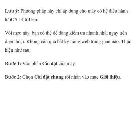
Lưu ý:
Phương pháp này chỉ áp dụng cho máy có hệ điều hành
từ iOS 14 trở lên.
Với mẹo này, bạn có thể dễ dàng kiểm tra nhanh nhất ngay trên
điện thoại. Không cần qua bất kỳ trang web trung gian nào. Thực
hiện như sau:
Bước 1:
Cài đặt
Vào phần
của máy.
Bước 2:
Cài đặt chung
Giới thiệu
Chọn
rồi nhấn vào mục
.