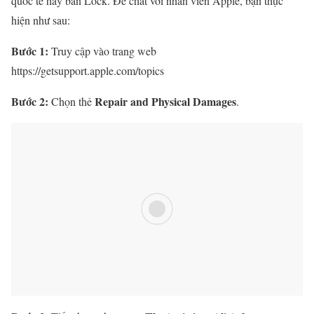
quốc tế hay bản Lock. Để chat với nhân viên Apple, bạn thực
hiện như sau:
Bước 1:
Truy cập vào trang web
https://getsupport.apple.com/topics
Bước 2:
Repair and Physical Damages
Chọn thẻ
.