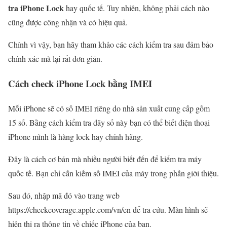
tra iPhone Lock
hay quốc tế. Tuy nhiên, không phải cách nào
cũng được công nhận và có hiệu quả.
Chính vì vậy, bạn hãy tham khảo các cách kiểm tra sau đảm bảo
chính xác mà lại rất đơn giản.
Cách check iPhone Lock bằng IMEI
Mỗi iPhone sẽ có số IMEI riêng do nhà sản xuất cung cấp gồm
15 số. Bằng cách kiểm tra dãy số này bạn có thể biết điện thoại
iPhone mình là hàng lock hay chính hãng.
Đây là cách cơ bản mà nhiều người biết đến để kiểm tra máy
quốc tế. Bạn chỉ cần kiếm số IMEI của máy trong phần giới thiệu.
Sau đó, nhập mã đó vào trang web
https://checkcoverage.apple.com/vn/en để tra cứu. Màn hình sẽ
hiện thị ra thông tin về chiếc iPhone của bạn.