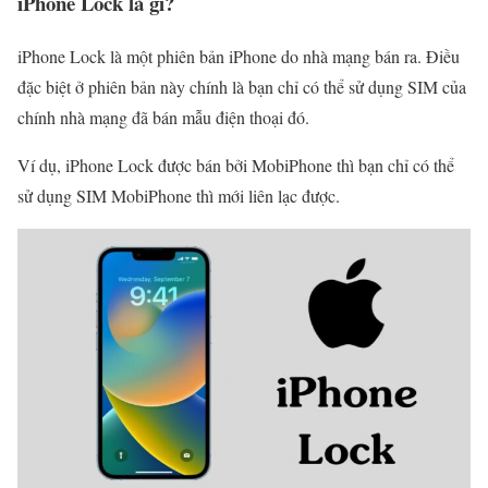
iPhone Lock là gì?
iPhone Lock là một phiên bản iPhone do nhà mạng bán ra. Điều
đặc biệt ở phiên bản này chính là bạn chỉ có thể sử dụng SIM của
chính nhà mạng đã bán mẫu điện thoại đó.
Ví dụ, iPhone Lock được bán bởi MobiPhone thì bạn chỉ có thể
sử dụng SIM MobiPhone thì mới liên lạc được.