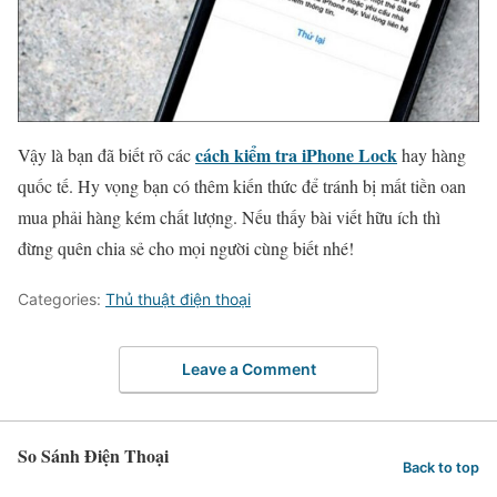
cách kiểm tra iPhone Lock
Vậy là bạn đã biết rõ các
hay hàng
quốc tế. Hy vọng bạn có thêm kiến thức để tránh bị mất tiền oan
mua phải hàng kém chất lượng. Nếu thấy bài viết hữu ích thì
đừng quên chia sẻ cho mọi người cùng biết nhé!
Categories:
Thủ thuật điện thoại
Leave a Comment
So Sánh Điện Thoại
Back to top