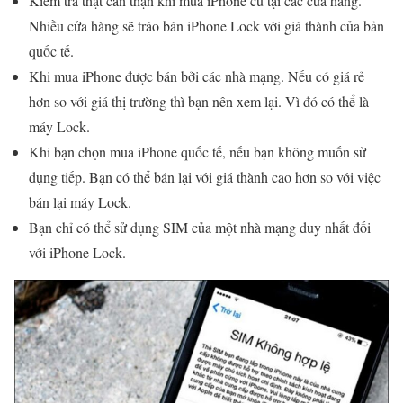
Kiểm tra thật cẩn thận khi mua iPhone cũ tại các cửa hàng.
Nhiều cửa hàng sẽ tráo bán iPhone Lock với giá thành của bản
quốc tế.
Khi mua iPhone được bán bởi các nhà mạng. Nếu có giá rẻ
hơn so với giá thị trường thì bạn nên xem lại. Vì đó có thể là
máy Lock.
Khi bạn chọn mua iPhone quốc tế, nếu bạn không muốn sử
dụng tiếp. Bạn có thể bán lại với giá thành cao hơn so với việc
bán lại máy Lock.
Bạn chỉ có thể sử dụng SIM của một nhà mạng duy nhất đối
với iPhone Lock.