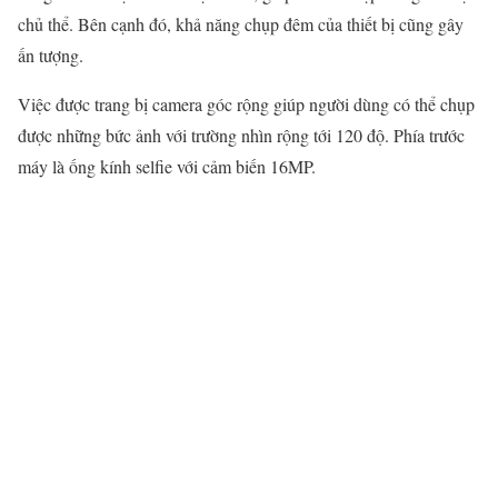
chủ thể. Bên cạnh đó, khả năng chụp đêm của thiết bị cũng gây
ấn tượng.
Việc được trang bị camera góc rộng giúp người dùng có thể chụp
được những bức ảnh với trường nhìn rộng tới 120 độ. Phía trước
máy là ống kính selfie với cảm biến 16MP.