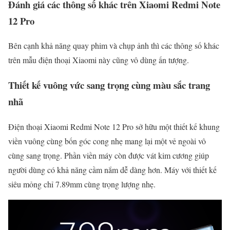
Đánh giá các thông số khác trên Xiaomi Redmi Note
12 Pro
Bên cạnh khả năng quay phim và chụp ảnh thì các thông số khác
trên mẫu điện thoại Xiaomi này cũng vô dùng ấn tượng.
Thiết kế vuông vức sang trọng cùng màu sắc trang
nhã
Điện thoại Xiaomi Redmi Note 12 Pro sở hữu một thiết kế khung
viền vuông cùng bốn góc cong nhẹ mang lại một vẻ ngoài vô
cùng sang trọng. Phần viền máy còn được vát kim cương giúp
người dùng có khả năng cầm nắm dễ dàng hơn. Máy với thiết kế
siêu mỏng chỉ 7.89mm cùng trọng lượng nhẹ.