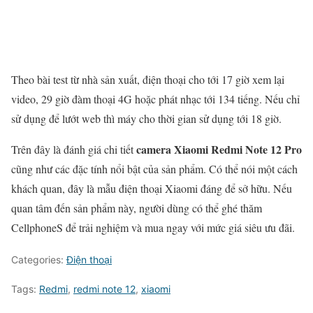
Theo bài test từ nhà sản xuất, điện thoại cho tới 17 giờ xem lại
video, 29 giờ đàm thoại 4G hoặc phát nhạc tới 134 tiếng. Nếu chỉ
sử dụng để lướt web thì máy cho thời gian sử dụng tới 18 giờ.
camera Xiaomi Redmi Note 12 Pro
Trên đây là đánh giá chi tiết
cũng như các đặc tính nổi bật của sản phẩm. Có thể nói một cách
khách quan, đây là mẫu điện thoại Xiaomi đáng để sở hữu. Nếu
quan tâm đến sản phẩm này, người dùng có thể ghé thăm
CellphoneS để trải nghiệm và mua ngay với mức giá siêu ưu đãi.
Categories:
Điện thoại
Tags:
Redmi
,
redmi note 12
,
xiaomi