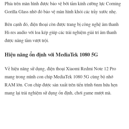
Phía trên màn hình được bảo vệ bởi tấm kính cường lực Corning
Gorilla Glass nhờ đó bảo vệ màn hình khỏi các trầy xước nhẹ.
Bên cạnh đó, điện thoại còn được trang bị công nghệ âm thanh
Hi-res audio với loa kép giúp các trải nghiệm giải trí âm thanh
được nâng tầm vượt trội.
Hiệu năng ổn định với MediaTek 1080 5G
Về hiệu năng sử dụng, điện thoại Xiaomi Redmi Note 12 Pro
mang trong mình con chip MediaTek 1080 5G cùng bộ nhớ
RAM lớn. Con chip được sản xuất trên tiến trình 6nm hứa hẹn
mang lại trải nghiệm sử dụng ổn định, chơi game mượt mà.