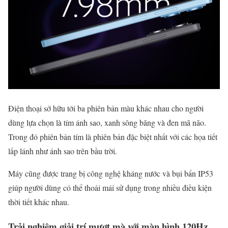
Điện thoại sở hữu tới ba phiên bản màu khác nhau cho người
dùng lựa chọn là tím ánh sao, xanh sông băng và đen mã não.
Trong đó phiên bản tím là phiên bản đặc biệt nhất với các họa tiết
lấp lánh như ánh sao trên bầu trời.
Máy cũng được trang bị công nghệ kháng nước và bụi bẩn IP53
giúp người dùng có thể thoải mái sử dụng trong nhiều điều kiện
thời tiết khác nhau.
Trải nghiệm giải trí mượt mà với màn hình 120Hz