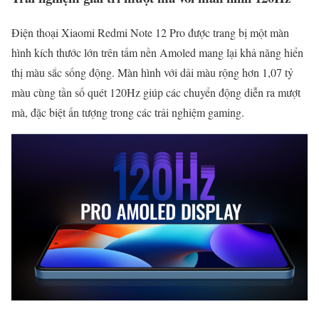
Điện thoại Xiaomi Redmi Note 12 Pro được trang bị một màn
hình kích thước lớn trên tấm nền Amoled mang lại khả năng hiển
thị màu sắc sống động. Màn hình với dải màu rộng hơn 1,07 tỷ
màu cùng tần số quét 120Hz giúp các chuyển động diễn ra mượt
mà, đặc biệt ấn tượng trong các trải nghiệm gaming.