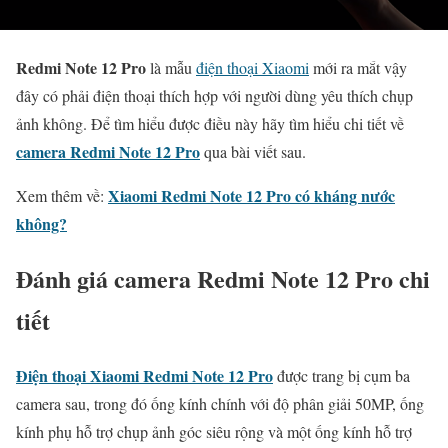
Redmi Note 12 Pro
là mẫu
điện thoại Xiaomi
mới ra mắt vậy
đây có phải điện thoại thích hợp với người dùng yêu thích chụp
ảnh không. Để tìm hiểu được điều này hãy tìm hiểu chi tiết về
camera Redmi Note 12 Pro
qua bài viết sau.
Xiaomi Redmi Note 12 Pro có kháng nước
Xem thêm về:
không?
Đánh giá camera Redmi Note 12 Pro chi
tiết
Điện thoại Xiaomi Redmi Note 12 Pro
được trang bị cụm ba
camera sau, trong đó ống kính chính với độ phân giải 50MP, ống
kính phụ hỗ trợ chụp ảnh góc siêu rộng và một ống kính hỗ trợ