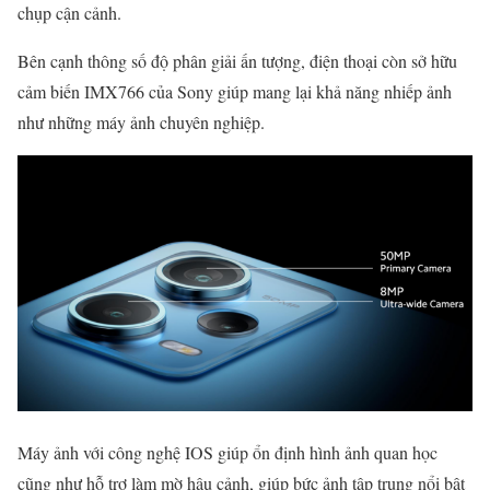
chụp cận cảnh.
Bên cạnh thông số độ phân giải ấn tượng, điện thoại còn sở hữu
cảm biến IMX766 của Sony giúp mang lại khả năng nhiếp ảnh
như những máy ảnh chuyên nghiệp.
Máy ảnh với công nghệ IOS giúp ổn định hình ảnh quan học
cũng như hỗ trợ làm mờ hậu cảnh, giúp bức ảnh tập trung nổi bật