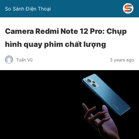
So Sánh Điện Thoại
Camera Redmi Note 12 Pro: Chụp
hình quay phim chất lượng
Tuấn Vũ
3 years ago