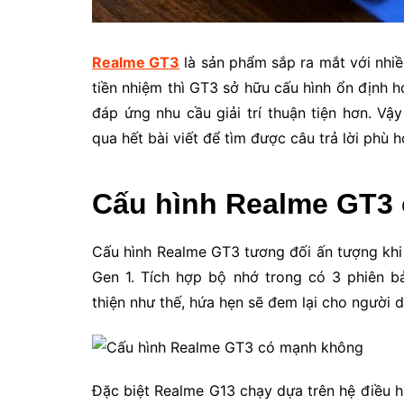
Realme GT3
là sản phẩm sắp ra mắt với nhiều
tiền nhiệm thì GT3 sở hữu cấu hình ổn định 
đáp ứng nhu cầu giải trí thuận tiện hơn. V
qua hết bài viết để tìm được câu trả lời phù 
Cấu hình Realme GT3
Cấu hình Realme GT3 tương đối ấn tượng k
Gen 1. Tích hợp bộ nhớ trong có 3 phiên b
thiện như thế, hứa hẹn sẽ đem lại cho người d
Đặc biệt Realme G13 chạy dựa trên hệ điều hà