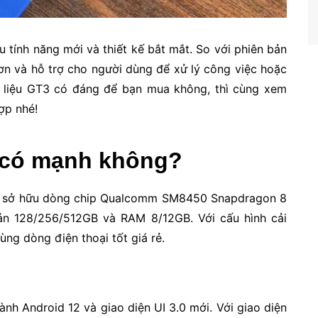
 tính năng mới và thiết kế bắt mắt. So với phiên bản
hơn và hỗ trợ cho người dùng để xử lý công việc hoặc
ậy liệu GT3 có đáng để bạn mua không, thì cùng xem
hợp nhé!
 có mạnh không?
hi sở hữu dòng chip Qualcomm SM8450 Snapdragon 8
ản 128/256/512GB và RAM 8/12GB. Với cấu hình cải
ùng dòng điện thoại tốt giá rẻ.
nh Android 12 và giao diện UI 3.0 mới. Với giao diện