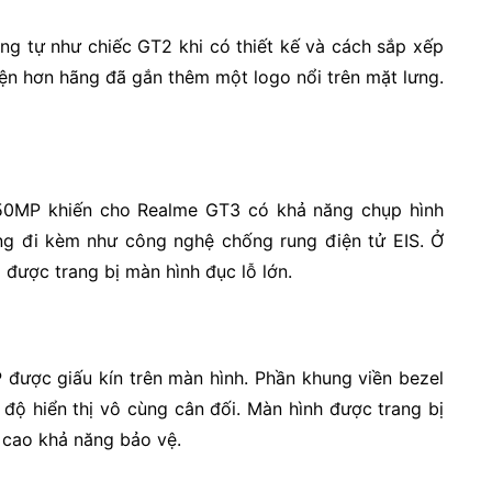
ơng tự như chiếc GT2 khi có thiết kế và cách sắp xếp
iện hơn hãng đã gắn thêm một logo nổi trên mặt lưng.
 50MP khiến cho Realme GT3 có khả năng chụp hình
ng đi kèm như công nghệ chống rung điện tử EIS. Ở
 được trang bị màn hình đục lỗ lớn.
 được giấu kín trên màn hình. Phần khung viền bezel
độ hiển thị vô cùng cân đối. Màn hình được trang bị
 cao khả năng bảo vệ.