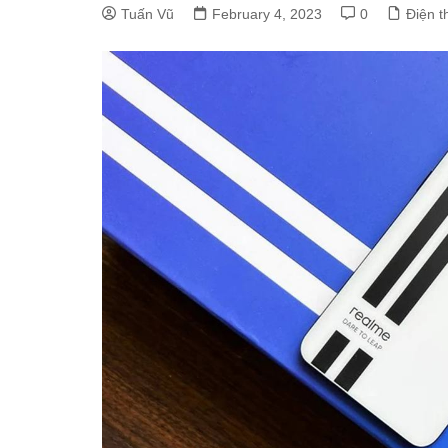
Tuấn Vũ
February 4, 2023
0
Điện t