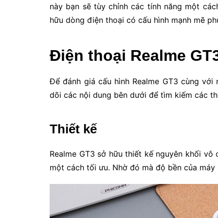
này bạn sẽ tùy chỉnh các tính năng một các
hữu dòng điện thoại có cấu hình mạnh mẽ phù
Điện thoại Realme GT
Để đánh giá cấu hình Realme GT3 cùng với 
dõi các nội dung bên dưới để tìm kiếm các thô
Thiết kế
Realme GT3 sở hữu thiết kế nguyên khối vô c
một cách tối ưu. Nhờ đó mà độ bền của máy 