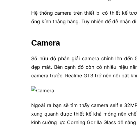
Hệ thống camera trên thiết bị có thiết kế tư
ống kính thẳng hàng. Tuy nhiên để dễ nhận d
Camera
Sỡ hữu độ phân giải camera chính lên đến
đẹp mắt. Bên cạnh đó còn có nhiều hiệu nă
camera trước, Realme GT3 trở nên nổi bật khi
Ngoài ra bạn sẽ tìm thấy camera selfie 32MP
xung quanh được thiết kế khá mỏng nên chế 
kính cường lực Corning Gorilla Glass để nâng