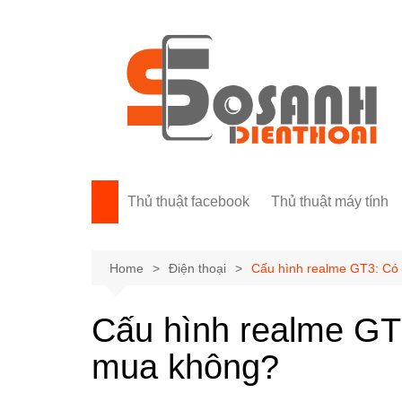
Skip
to
content
Thủ thuật facebook
Thủ thuật máy tính
Home
Điện thoại
Cấu hình realme GT3: Có
Cấu hình realme GT
mua không?