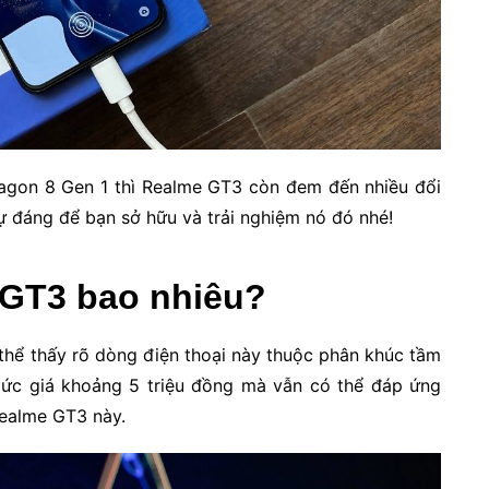
agon 8 Gen 1 thì Realme GT3 còn đem đến nhiều đổi
sự đáng để bạn sở hữu và trải nghiệm nó đó nhé!
 GT3 bao nhiêu?
 thể thấy rõ dòng điện thoại này thuộc phân khúc tầm
mức giá khoảng 5 triệu đồng mà vẫn có thể đáp ứng
Realme GT3 này.