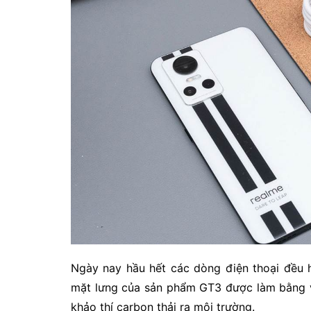
Ngày nay hầu hết các dòng điện thoại đều h
mặt lưng của sản phẩm GT3 được làm bằng v
khảo thí carbon thải ra môi trường.