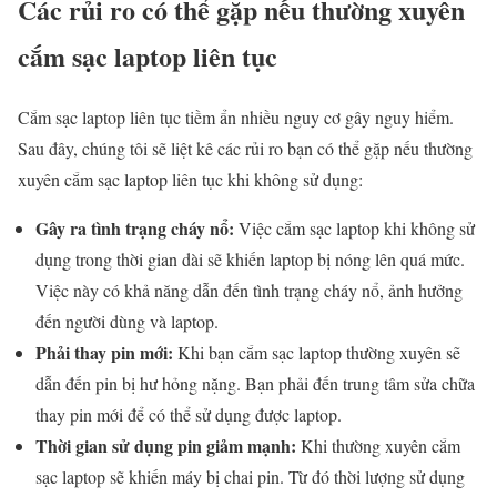
Các rủi ro có thể gặp nếu thường xuyên
cắm sạc laptop liên tục
Cắm sạc laptop liên tục tiềm ẩn nhiều nguy cơ gây nguy hiểm.
Sau đây, chúng tôi sẽ liệt kê các rủi ro bạn có thể gặp nếu thường
xuyên cắm sạc laptop liên tục khi không sử dụng:
Gây ra tình trạng cháy nổ:
Việc cắm sạc laptop khi không sử
dụng trong thời gian dài sẽ khiến laptop bị nóng lên quá mức.
Việc này có khả năng dẫn đến tình trạng cháy nổ, ảnh hưởng
đến người dùng và laptop.
Phải thay pin mới:
Khi bạn cắm sạc laptop thường xuyên sẽ
dẫn đến pin bị hư hỏng nặng. Bạn phải đến trung tâm sửa chữa
thay pin mới để có thể sử dụng được laptop.
Thời gian sử dụng pin giảm mạnh:
Khi thường xuyên cắm
sạc laptop sẽ khiến máy bị chai pin. Từ đó thời lượng sử dụng