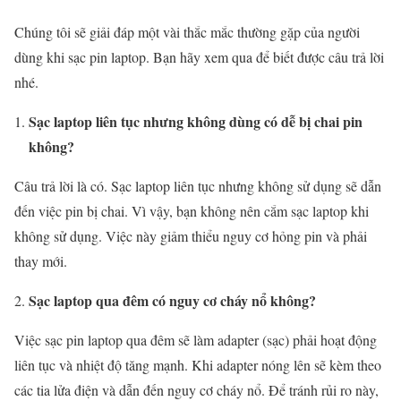
Chúng tôi sẽ giải đáp một vài thắc mắc thường gặp của người
dùng khi sạc pin laptop. Bạn hãy xem qua để biết được câu trả lời
nhé.
Sạc laptop liên tục nhưng không dùng có dễ bị chai pin
không?
Câu trả lời là có. Sạc laptop liên tục nhưng không sử dụng sẽ dẫn
đến việc pin bị chai. Vì vậy, bạn không nên cắm sạc laptop khi
không sử dụng. Việc này giảm thiểu nguy cơ hỏng pin và phải
thay mới.
Sạc laptop qua đêm có nguy cơ cháy nổ không?
Việc sạc pin laptop qua đêm sẽ làm adapter (sạc) phải hoạt động
liên tục và nhiệt độ tăng mạnh. Khi adapter nóng lên sẽ kèm theo
các tia lửa điện và dẫn đến nguy cơ cháy nổ. Để tránh rủi ro này,