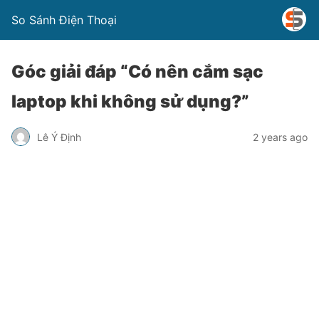
So Sánh Điện Thoại
Góc giải đáp “Có nên cắm sạc
laptop khi không sử dụng?”
Lê Ý Định
2 years ago