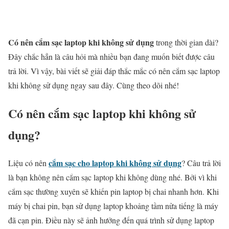
Có nên cắm sạc laptop khi không sử dụng
trong thời gian dài?
Đây chắc hẳn là câu hỏi mà nhiều bạn đang muốn biết được câu
trả lời. Vì vậy, bài viết sẽ giải đáp thắc mắc có nên cắm sạc laptop
khi không sử dụng ngay sau đây. Cùng theo dõi nhé!
Có nên cắm sạc laptop khi không sử
dụng?
cắm sạc cho laptop khi không sử dụng
Liệu có nên
? Câu trả lời
là bạn không nên cắm sạc laptop khi không dùng nhé. Bởi vì khi
cắm sạc thường xuyên sẽ khiến pin laptop bị chai nhanh hơn. Khi
máy bị chai pin, bạn sử dụng laptop khoảng tầm nửa tiếng là máy
đã cạn pin. Điều này sẽ ảnh hưởng đến quá trình sử dụng laptop