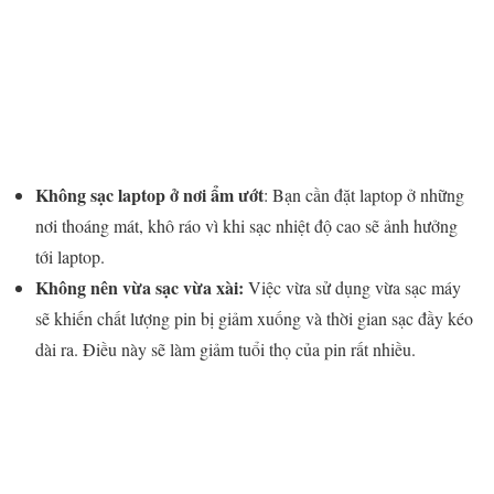
Không sạc laptop ở nơi ẩm ướt
: Bạn cần đặt laptop ở những
nơi thoáng mát, khô ráo vì khi sạc nhiệt độ cao sẽ ảnh hưởng
tới laptop.
Không nên vừa sạc vừa xài:
Việc vừa sử dụng vừa sạc máy
sẽ khiến chất lượng pin bị giảm xuống và thời gian sạc đầy kéo
dài ra. Điều này sẽ làm giảm tuổi thọ của pin rất nhiều.