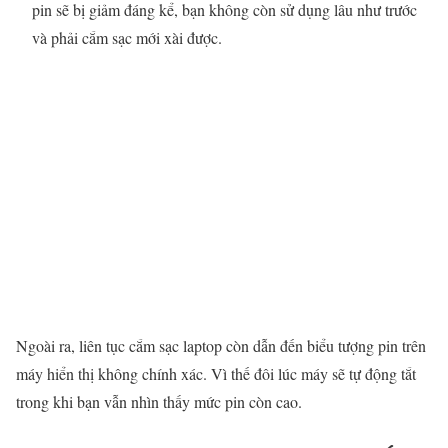
pin sẽ bị giảm đáng kể, bạn không còn sử dụng lâu như trước
và phải cắm sạc mới xài được.
Ngoài ra, liên tục cắm sạc laptop còn dẫn đến biểu tượng pin trên
máy hiển thị không chính xác. Vì thế đôi lúc máy sẽ tự động tắt
trong khi bạn vẫn nhìn thấy mức pin còn cao.