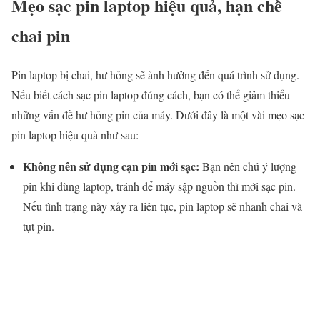
Mẹo sạc pin laptop hiệu quả, hạn chế
chai pin
Pin laptop bị chai, hư hỏng sẽ ảnh hưởng đến quá trình sử dụng.
Nếu biết cách sạc pin laptop đúng cách, bạn có thể giảm thiểu
những vấn đề hư hỏng pin của máy. Dưới đây là một vài mẹo sạc
pin laptop hiệu quả như sau:
Không nên sử dụng cạn pin mới sạc:
Bạn nên chú ý lượng
pin khi dùng laptop, tránh để máy sập nguồn thì mới sạc pin.
Nếu tình trạng này xảy ra liên tục, pin laptop sẽ nhanh chai và
tụt pin.