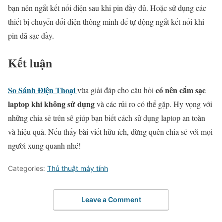
bạn nên ngắt kết nối điện sau khi pin đầy đủ. Hoặc sử dụng các
thiết bị chuyển đổi điện thông minh để tự động ngắt kết nối khi
pin đã sạc đầy.
Kết luận
So Sánh Điện Thoại
có nên cắm sạc
vừa giải đáp cho câu hỏi
laptop khi không sử dụng
và các rủi ro có thể gặp. Hy vọng với
những chia sẻ trên sẽ giúp bạn biết cách sử dụng laptop an toàn
và hiệu quả. Nếu thấy bài viết hữu ích, đừng quên chia sẻ với mọi
người xung quanh nhé!
Categories:
Thủ thuật máy tính
Leave a Comment