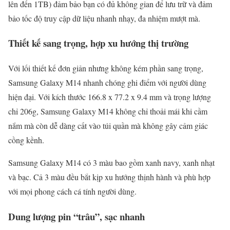
lên đến 1TB) đảm bảo bạn có đủ không gian để lưu trữ và đảm
bảo tốc độ truy cập dữ liệu nhanh nhạy, đa nhiệm mượt mà.
Thiết kế sang trọng, hợp xu hướng thị trường
Với lối thiết kế đơn giản nhưng không kém phần sang trọng,
Samsung Galaxy M14 nhanh chóng ghi điểm với người dùng
hiện đại. Với kích thước 166.8 x 77.2 x 9.4 mm và trọng lượng
chỉ 206g, Samsung Galaxy M14 không chỉ thoải mái khi cầm
nắm mà còn dễ dàng cất vào túi quần mà không gây cảm giác
cồng kềnh.
Samsung Galaxy M14 có 3 màu bao gồm xanh navy, xanh nhạt
và bạc. Cả 3 màu đều bắt kịp xu hướng thịnh hành và phù hợp
với mọi phong cách cá tính người dùng.
Dung lượng pin “trâu”, sạc nhanh