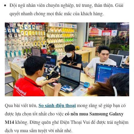
Đội ngũ nhân viên chuyên nghiệp, trẻ trung, thân thiện. Giải
quyết nhanh chóng mọi thắc mắc của khách hàng.
So sánh điện thoại
Qua bài viết trên,
mong rằng sẽ giúp bạn có
có nên mua Samsung Galaxy
được lựa chọn tốt nhất cho việc
M14
không. Đừng quên ghé Điện Thoại Vui để được trải nghiệm
dịch vụ mua sắm tuyệt vời nhất nhé.