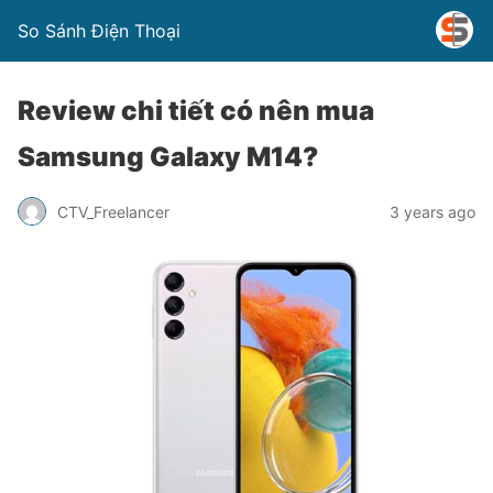
So Sánh Điện Thoại
Review chi tiết có nên mua
Samsung Galaxy M14?
CTV_Freelancer
3 years ago