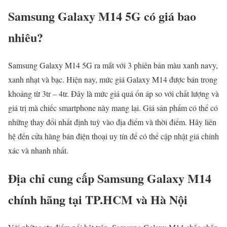
Samsung Galaxy M14 5G có giá bao
nhiêu?
Samsung Galaxy M14 5G ra mắt với 3 phiên bản màu xanh navy,
xanh nhạt và bạc. Hiện nay, mức giá Galaxy M14 được bán trong
khoảng từ 3tr – 4tr. Đây là mức giá quá ổn áp so với chất lượng và
giá trị mà chiếc smartphone này mang lại. Giá sản phẩm có thể có
những thay đổi nhất định tuỳ vào địa điểm và thời điểm. Hãy liên
hệ đến cửa hàng bán điện thoại uy tín để có thể cập nhật giá chính
xác và nhanh nhất.
Địa chỉ cung cấp Samsung Galaxy M14
chính hãng tại TP.HCM và Hà Nội