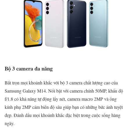
Bộ 3 camera đa năng
Bắt trọn mọi khoảnh khắc với bộ 3 camera chất lượng cao của
Samsung Galaxy M14. Nổi bật với camera chính 50MP, khẩu độ
f/1.8 có khả năng tự động lấy nét, camera macro 2MP và ống
kính phụ 2MP cảm biến độ sâu giúp bạn có những bức ảnh tuyệt
đẹp. Đánh dấu mọi khoảnh khắc đặc biệt trong cuộc sống hàng
ngày.