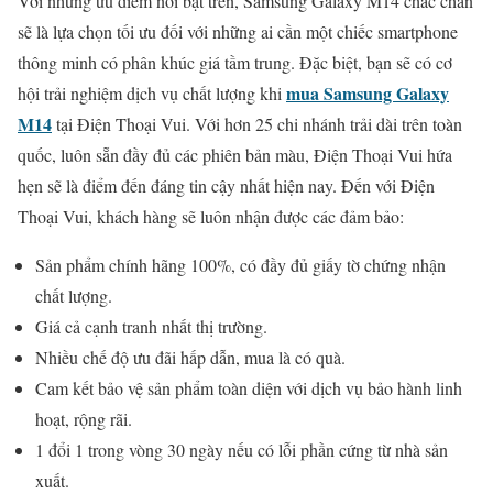
Với những ưu điểm nổi bật trên, Samsung Galaxy M14 chắc chắn
sẽ là lựa chọn tối ưu đối với những ai cần một chiếc smartphone
thông minh có phân khúc giá tầm trung. Đặc biệt, bạn sẽ có cơ
mua Samsung Galaxy
hội trải nghiệm dịch vụ chất lượng khi
M14
tại Điện Thoại Vui. Với hơn 25 chi nhánh trải dài trên toàn
quốc, luôn sẵn đầy đủ các phiên bản màu, Điện Thoại Vui hứa
hẹn sẽ là điểm đến đáng tin cậy nhất hiện nay. Đến với Điện
Thoại Vui, khách hàng sẽ luôn nhận được các đảm bảo:
Sản phẩm chính hãng 100%, có đầy đủ giấy tờ chứng nhận
chất lượng.
Giá cả cạnh tranh nhất thị trường.
Nhiều chế độ ưu đãi hấp dẫn, mua là có quà.
Cam kết bảo vệ sản phẩm toàn diện với dịch vụ bảo hành linh
hoạt, rộng rãi.
1 đổi 1 trong vòng 30 ngày nếu có lỗi phần cứng từ nhà sản
xuất.