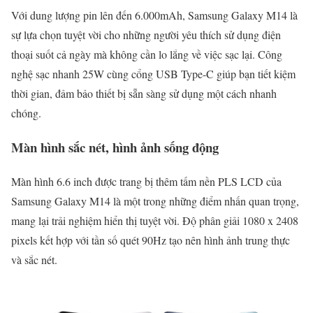
Với dung lượng pin lên đến 6.000mAh, Samsung Galaxy M14 là
sự lựa chọn tuyệt vời cho những người yêu thích sử dụng điện
thoại suốt cả ngày mà không cần lo lắng về việc sạc lại. Công
nghệ sạc nhanh 25W cùng cổng USB Type-C giúp bạn tiết kiệm
thời gian, đảm bảo thiết bị sẵn sàng sử dụng một cách nhanh
chóng.
Màn hình sắc nét, hình ảnh sống động
Màn hình 6.6 inch được trang bị thêm tấm nền PLS LCD của
Samsung Galaxy M14 là một trong những điểm nhấn quan trọng,
mang lại trải nghiệm hiển thị tuyệt vời. Độ phân giải 1080 x 2408
pixels kết hợp với tần số quét 90Hz tạo nên hình ảnh trung thực
và sắc nét.