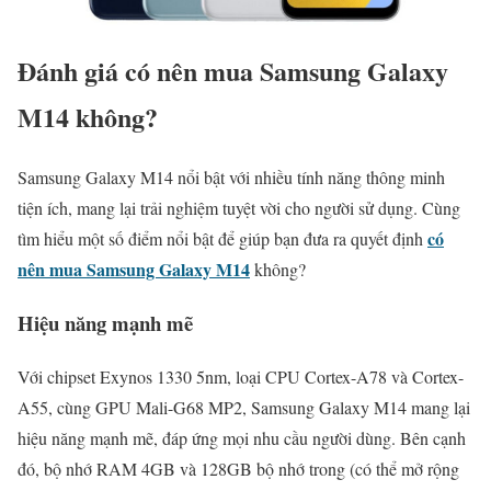
Đánh giá có nên mua Samsung Galaxy
M14 không?
Samsung Galaxy M14 nổi bật với nhiều tính năng thông minh
tiện ích, mang lại trải nghiệm tuyệt vời cho người sử dụng. Cùng
có
tìm hiểu một số điểm nổi bật để giúp bạn đưa ra quyết định
nên mua Samsung Galaxy M14
không?
Hiệu năng mạnh mẽ
Với chipset Exynos 1330 5nm, loại CPU Cortex-A78 và Cortex-
A55, cùng GPU Mali-G68 MP2, Samsung Galaxy M14 mang lại
hiệu năng mạnh mẽ, đáp ứng mọi nhu cầu người dùng. Bên cạnh
đó, bộ nhớ RAM 4GB và 128GB bộ nhớ trong (có thể mở rộng