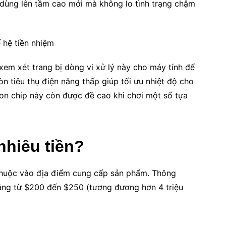
 dùng lên tầm cao mới mà không lo tình trạng chậm
xem xét trang bị dòng vi xử lý này cho máy tính để
òn tiêu thụ điện năng thấp giúp tối ưu nhiệt độ cho
 con chip này còn được đề cao khi chơi một số tựa
nhiêu tiền?
thuộc vào địa điểm cung cấp sản phẩm. Thông
ảng từ $200 đến $250 (tương đương hơn 4 triệu