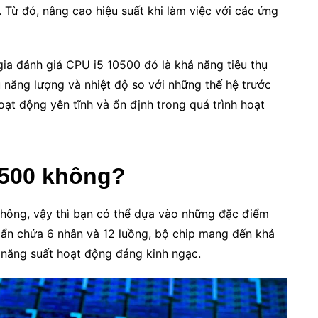
 Từ đó, nâng cao hiệu suất khi làm việc với các ứng
a đánh giá CPU i5 10500 đó là khả năng tiêu thụ
u năng lượng và nhiệt độ so với những thế hệ trước
ạt động yên tĩnh và ổn định trong quá trình hoạt
0500 không?
hông, vậy thì bạn có thể dựa vào những đặc điểm
c ẩn chứa 6 nhân và 12 luồng, bộ chip mang đến khả
năng suất hoạt động đáng kinh ngạc.