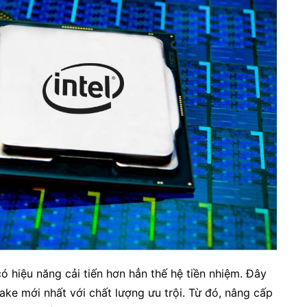
ó hiệu năng cải tiến hơn hẳn thế hệ tiền nhiệm. Đây
ke mới nhất với chất lượng ưu trội. Từ đó, nâng cấp