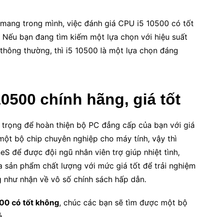
 mang trong mình, việc đánh giá CPU i5 10500 có tốt
 Nếu bạn đang tìm kiếm một lựa chọn với hiệu suất
 thông thường, thì i5 10500 là một lựa chọn đáng
0500 chính hãng, giá tốt
trọng để hoàn thiện bộ PC đẳng cấp của bạn với giá
ột bộ chip chuyên nghiệp cho máy tính, vậy thì
eS để được đội ngũ nhân viên trợ giúp nhiệt tình,
a sản phẩm chất lượng với mức giá tốt để trải nghiệm
g như nhận về vô số chính sách hấp dẫn.
00 có tốt không
, chúc các bạn sẽ tìm được một bộ
é.