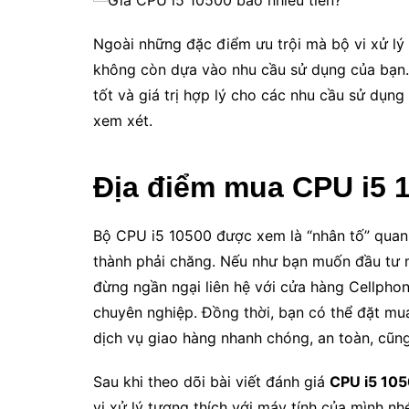
Ngoài những đặc điểm ưu trội mà bộ vi xử lý
không còn dựa vào nhu cầu sử dụng của bạn.
tốt và giá trị hợp lý cho các nhu cầu sử dụng
xem xét.
Địa điểm mua CPU i5 1
Bộ CPU i5 10500 được xem là “nhân tố” quan 
thành phải chăng. Nếu như bạn muốn đầu tư m
đừng ngần ngại liên hệ với cửa hàng Cellphon
chuyên nghiệp. Đồng thời, bạn có thể đặt mu
dịch vụ giao hàng nhanh chóng, an toàn, cũn
Sau khi theo dõi bài viết đánh giá
CPU i5 105
vi xử lý tương thích với máy tính của mình nh