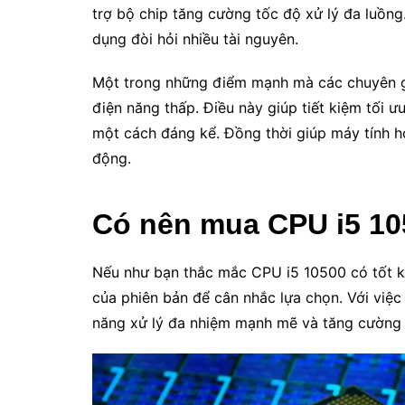
trợ bộ chip tăng cường tốc độ xử lý đa luồng.
dụng đòi hỏi nhiều tài nguyên.
Một trong những điểm mạnh mà các chuyên gi
điện năng thấp. Điều này giúp tiết kiệm tối ư
một cách đáng kể. Đồng thời giúp máy tính ho
động.
Có nên mua CPU i5 1
Nếu như bạn thắc mắc CPU i5 10500 có tốt k
của phiên bản để cân nhắc lựa chọn. Với việ
năng xử lý đa nhiệm mạnh mẽ và tăng cường 