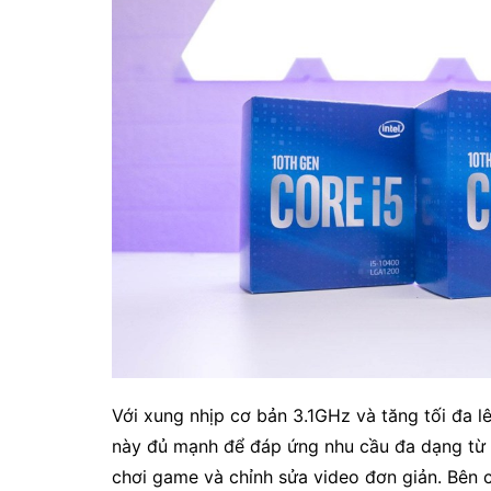
Với xung nhịp cơ bản 3.1GHz và tăng tối đa 
này đủ mạnh để đáp ứng nhu cầu đa dạng từ
chơi game và chỉnh sửa video đơn giản. Bên 