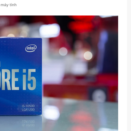
 máy tính