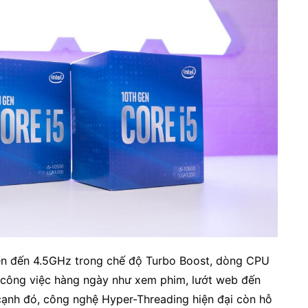
lên đến 4.5GHz trong chế độ Turbo Boost, dòng CPU
 công việc hàng ngày như xem phim, lướt web đến
cạnh đó, công nghệ Hyper-Threading hiện đại còn hỗ