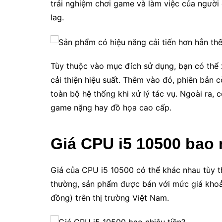
trải nghiệm chơi game và làm việc của người
lag.
Tùy thuộc vào mục đích sử dụng, bạn có thể 
cải thiện hiệu suất. Thêm vào đó, phiên bản c
toàn bộ hệ thống khi xử lý tác vụ. Ngoài ra,
game nặng hay đồ họa cao cấp.
Giá CPU i5 10500 bao 
Giá của CPU i5 10500 có thể khác nhau tùy 
thường, sản phẩm được bán với mức giá kho
đồng) trên thị trường Việt Nam.