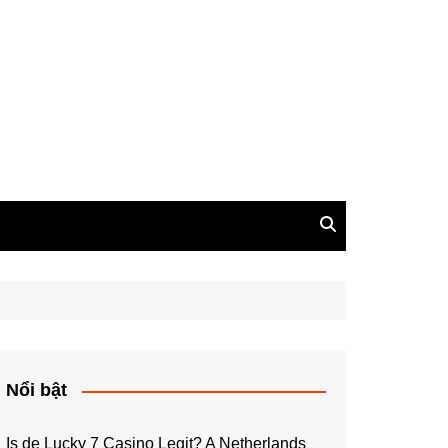
Nổi bật
Is de Lucky 7 Casino Legit? A Netherlands