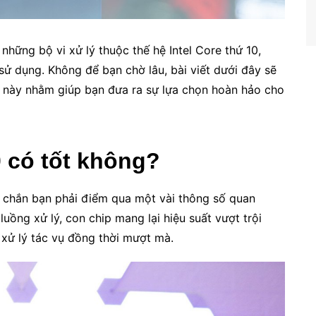
những bộ vi xử lý thuộc thế hệ Intel Core thứ 10,
sử dụng. Không để bạn chờ lâu, bài viết dưới đây sẽ
p này nhằm giúp bạn đưa ra sự lựa chọn hoàn hảo cho
 có tốt không?
 chắn bạn phải điểm qua một vài thông số quan
uồng xử lý, con chip mang lại hiệu suất vượt trội
 xử lý tác vụ đồng thời mượt mà.