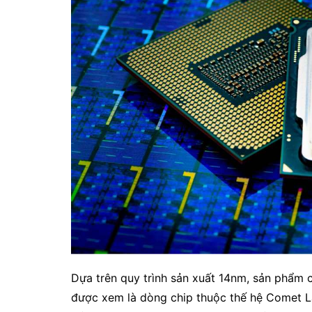
Dựa trên quy trình sản xuất 14nm, sản phẩm c
được xem là dòng chip thuộc thế hệ Comet La