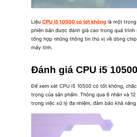
Liệu
CPU i5 10500 có tốt không
là một trong 
phiên bản được đánh giá cao trong quá trình 
tổng hợp những thông tin thú vị về dòng chi
máy tính.
Đánh giá CPU i5 10500
Để xem xét CPU i5 10500 có tốt không, chắc
trọng của sản phẩm. Thông qua 6 nhân và 12 l
trong việc xử lý đa nhiệm, đảm bảo khả năng