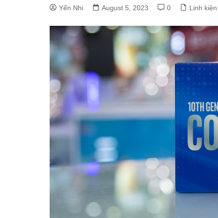
Yến Nhi
August 5, 2023
0
Linh kiện