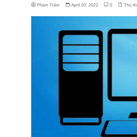
Phạm Trâm
April 20, 2022
0
Thủ th