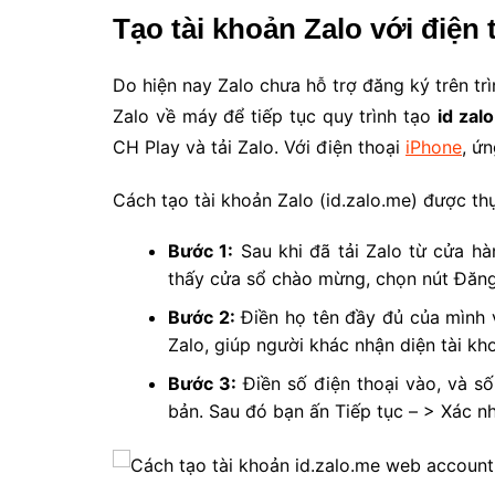
Tạo tài khoản Zalo với điện 
Do hiện nay Zalo chưa hỗ trợ đăng ký trên trình
Zalo về máy để tiếp tục quy trình tạo
id zal
CH Play và tải Zalo. Với điện thoại
iPhone
, ứ
Cách tạo tài khoản Zalo (id.zalo.me) được thư
Bước 1:
Sau khi đã tải Zalo từ cửa hà
thấy cửa sổ chào mừng, chọn nút Đăng
Bước 2:
Điền họ tên đầy đủ của mình va
Zalo, giúp người khác nhận diện tài kho
Bước 3:
Điền số điện thoại vào, và s
bản. Sau đó bạn ấn Tiếp tục – > Xác nh