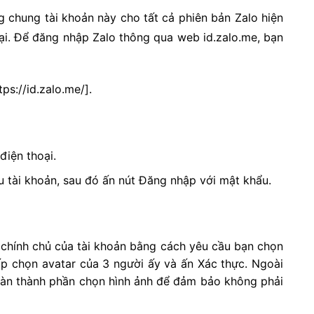
ng chung tài khoản này cho tất cả phiên bản Zalo hiện
hoại. Để đăng nhập Zalo thông qua web id.zalo.me, bạn
tps://id.zalo.me/].
điện thoại.
̉u tài khoản, sau đó ấn nút Đăng nhập với mật khẩu.
chính chủ của tài khoản bằng cách yêu cầu bạn chọn
p chọn avatar của 3 người ấy và ấn Xác thực. Ngoài
àn thành phần chọn hình ảnh để đảm bảo không phải