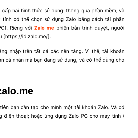
g cấp hai hình thức sử dụng: thông qua phần mềm; và
ính có thể chọn sử dụng Zalo bằng cách tải phần
 PC). Riêng với
Zalo me
phiên bản trình duyệt, người
au [https://id.zalo.me/].
g nhập trên tất cả các nền tảng. Vì thế, tài khoản
ản cá nhân mà bạn đang sử dụng, và có thể dùng cho
.zalo.me
 tiên bạn cần tạo cho mình một tài khoản Zalo. Và có
ng điện thoại; hoặc ứng dụng Zalo PC cho máy tính /