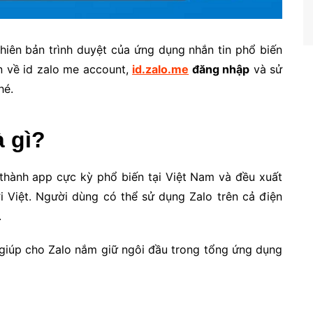
phiên bản trình duyệt của ứng dụng nhắn tin phổ biến
ạn về id zalo me account,
id.zalo.me
đăng nhập
và sử
é.
 gì?
thành app cực kỳ phổ biến tại Việt Nam và đều xuất
ời Việt. Người dùng có thể sử dụng Zalo trên cả điện
.
ã giúp cho Zalo nắm giữ ngôi đầu trong tổng ứng dụng