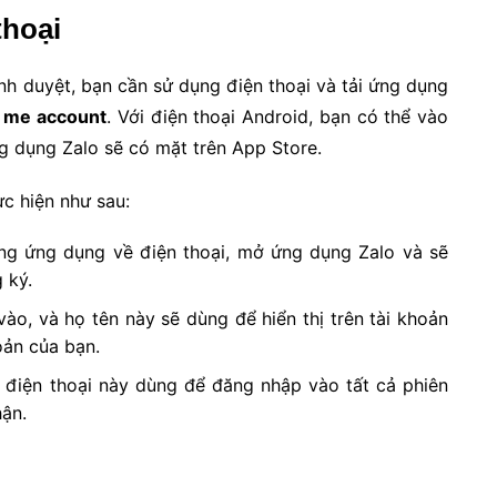
thoại
 duyệt, bạn cần sử dụng điện thoại và tải ứng dụng
o me account
. Với điện thoại Android, bạn có thể vào
ng dụng Zalo sẽ có mặt trên App Store.
̣c hiện như sau:
ng ứng dụng về điện thoại, mở ứng dụng Zalo và sẽ
 ký.
̀o, và họ tên này sẽ dùng để hiển thị trên tài khoản
ản của bạn.
ố điện thoại này dùng để đăng nhập vào tất cả phiên
ận.