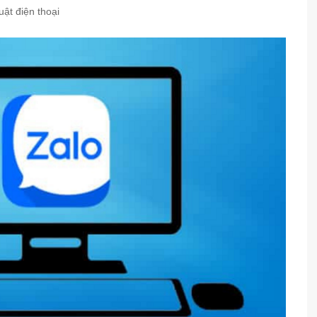
uật điện thoại