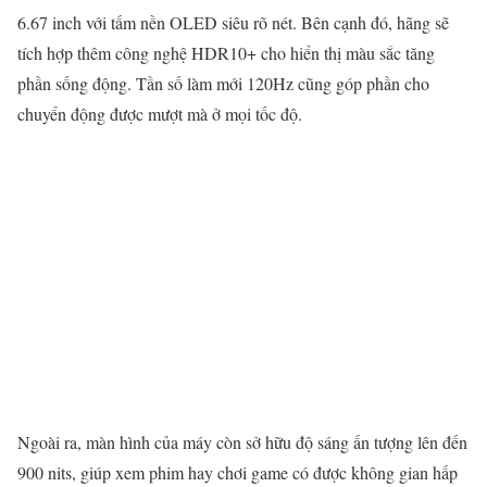
6.67 inch với tấm nền OLED siêu rõ nét. Bên cạnh đó, hãng sẽ
tích hợp thêm công nghệ HDR10+ cho hiển thị màu sắc tăng
phần sống động. Tần số làm mới 120Hz cũng góp phần cho
chuyển động được mượt mà ở mọi tốc độ.
Ngoài ra, màn hình của máy còn sở hữu độ sáng ấn tượng lên đến
900 nits, giúp xem phim hay chơi game có được không gian hấp