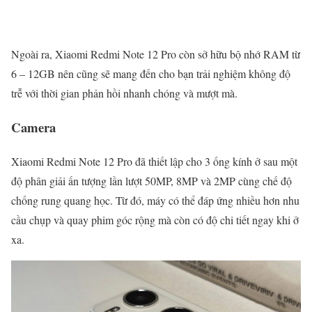
Ngoài ra, Xiaomi Redmi Note 12 Pro còn sở hữu bộ nhớ RAM từ
6 – 12GB nên cũng sẽ mang đến cho bạn trải nghiệm không độ
trễ với thời gian phản hồi nhanh chóng và mượt mà.
Camera
Xiaomi Redmi Note 12 Pro đã thiết lập cho 3 ống kính ở sau một
độ phân giải ấn tượng lần lượt 50MP, 8MP và 2MP cùng chế độ
chống rung quang học. Từ đó, máy có thể đáp ứng nhiều hơn nhu
cầu chụp và quay phim góc rộng mà còn có độ chi tiết ngay khi ở
xa.