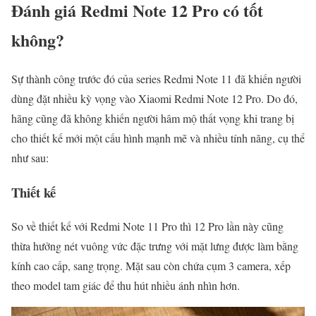
Đánh giá Redmi Note 12 Pro có tốt
không?
Sự thành công trước đó của series Redmi Note 11 đã khiến người
dùng đặt nhiều kỳ vọng vào Xiaomi Redmi Note 12 Pro. Do đó,
hãng cũng đã không khiến người hâm mộ thất vọng khi trang bị
cho thiết kế mới một cấu hình mạnh mẽ và nhiều tính năng, cụ thể
như sau:
Thiết kế
So về thiết kế với Redmi Note 11 Pro thì 12 Pro lần này cũng
thừa hưởng nét vuông vức đặc trưng với mặt lưng được làm bằng
kính cao cấp, sang trọng. Mặt sau còn chứa cụm 3 camera, xếp
theo model tam giác để thu hút nhiều ánh nhìn hơn.