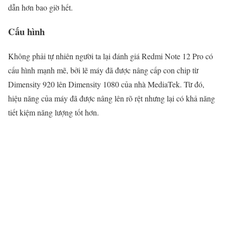
dẫn hơn bao giờ hết.
Cấu hình
Không phải tự nhiên người ta lại đánh giá Redmi Note 12 Pro có
cấu hình mạnh mẽ, bởi lẽ máy đã được nâng cấp con chip từ
Dimensity 920 lên Dimensity 1080 của nhà MediaTek. Từ đó,
hiệu năng của máy đã được nâng lên rõ rệt nhưng lại có khả năng
tiết kiệm năng lượng tốt hơn.