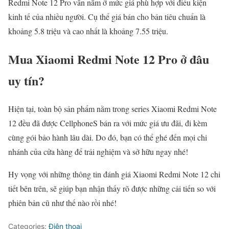
Redmi Note 12 Pro vẫn nằm ở mức giá phù hợp với điều kiện
kinh tế của nhiều người. Cụ thể giá bán cho bản tiêu chuẩn là
khoảng 5.8 triệu và cao nhất là khoảng 7.55 triệu.
Mua Xiaomi Redmi Note 12 Pro ở đâu
uy tín?
Hiện tại, toàn bộ sản phẩm nằm trong series Xiaomi Redmi Note
12 đều đã được CellphoneS bán ra với mức giá ưu đãi, đi kèm
cùng gói bảo hành lâu dài. Do đó, bạn có thể ghé đến mọi chi
nhánh của cửa hàng để trải nghiệm và sở hữu ngay nhé!
Hy vọng với những thông tin đánh giá Xiaomi Redmi Note 12 chi
tiết bên trên, sẽ giúp bạn nhận thấy rõ được những cải tiến so với
phiên bản cũ như thế nào rồi nhé!
Categories:
Điện thoại