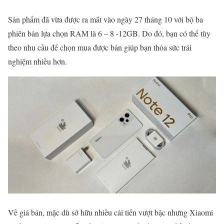
Sản phẩm đã vừa được ra mắt vào ngày 27 tháng 10 với bộ ba
phiên bản lựa chọn RAM là 6 – 8 -12GB. Do đó, bạn có thể tùy
theo nhu cầu để chọn mua được bản giúp bạn thỏa sức trải
nghiệm nhiều hơn.
Về giá bán, mặc dù sở hữu nhiều cải tiến vượt bậc nhưng Xiaomi