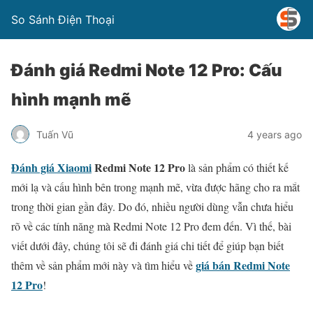
So Sánh Điện Thoại
Đánh giá Redmi Note 12 Pro: Cấu
hình mạnh mẽ
Tuấn Vũ
4 years ago
Đánh giá
Xiaomi
Redmi Note 12 Pro
là sản phẩm có thiết kế
mới lạ và cấu hình bên trong mạnh mẽ, vừa được hãng cho ra mắt
trong thời gian gần đây. Do đó, nhiều người dùng vẫn chưa hiểu
rõ về các tính năng mà Redmi Note 12 Pro đem đến. Vì thế, bài
viết dưới đây, chúng tôi sẽ đi đánh giá chi tiết để giúp bạn biết
giá bán Redmi Note
thêm về sản phẩm mới này và tìm hiểu về
12 Pro
!