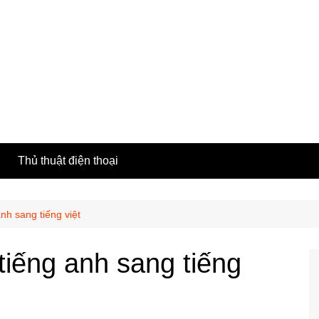
h
Thủ thuật điện thoại
nh sang tiếng việt
iếng anh sang tiếng