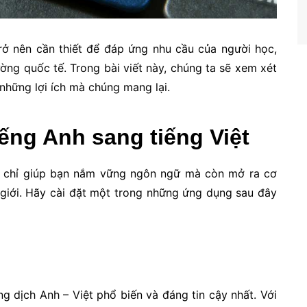
ở nên cần thiết để đáp ứng nhu cầu của người học,
ường quốc tế. Trong bài viết này, chúng ta sẽ xem xét
những lợi ích mà chúng mang lại.
ếng Anh sang tiếng Việt
g chỉ giúp bạn nắm vững ngôn ngữ mà còn mở ra cơ
ế giới. Hãy cài đặt một trong những ứng dụng sau đây
g dịch Anh – Việt phổ biến và đáng tin cậy nhất. Với