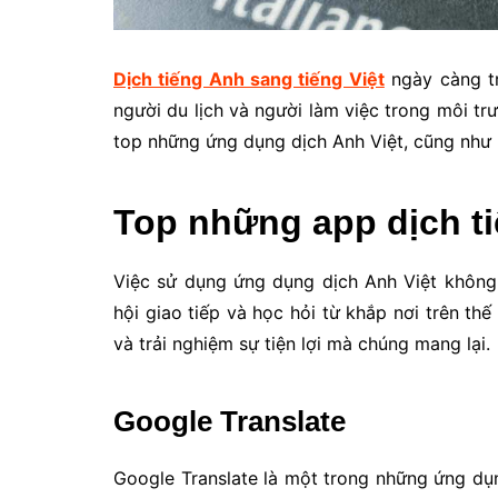
Dịch tiếng Anh sang tiếng Việt
ngày càng tr
người du lịch và người làm việc trong môi tr
top những ứng dụng dịch Anh Việt, cũng như 
Top những app dịch ti
Việc sử dụng ứng dụng dịch Anh Việt khôn
hội giao tiếp và học hỏi từ khắp nơi trên th
và trải nghiệm sự tiện lợi mà chúng mang lại.
Google Translate
Google Translate là một trong những ứng dụn