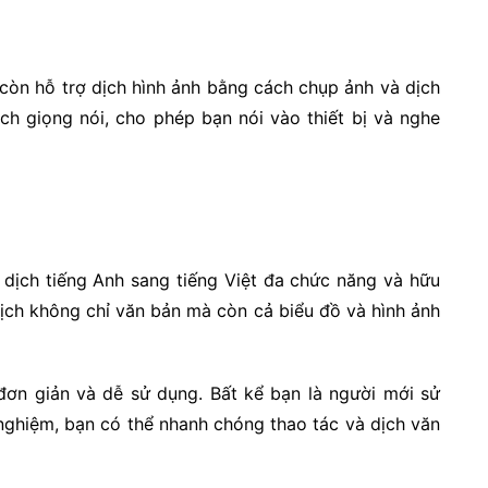
còn hỗ trợ dịch hình ảnh bằng cách chụp ảnh và dịch
ịch giọng nói, cho phép bạn nói vào thiết bị và nghe
 dịch tiếng Anh sang tiếng Việt đa chức năng và hữu
dịch không chỉ văn bản mà còn cả biểu đồ và hình ảnh
 đơn giản và dễ sử dụng. Bất kể bạn là người mới sử
nghiệm, bạn có thể nhanh chóng thao tác và dịch văn