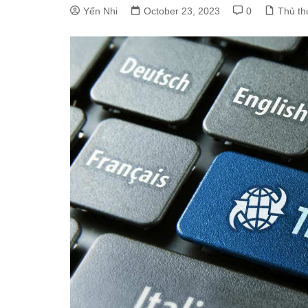
Yến Nhi
October 23, 2023
0
Thủ th