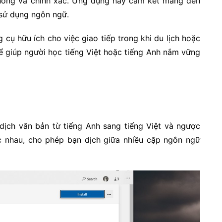
chóng và chính xác. Ứng dụng này cam kết mang đến
i sử dụng ngôn ngữ.
 cụ hữu ích cho việc giao tiếp trong khi du lịch hoặc
thể giúp người học tiếng Việt hoặc tiếng Anh nắm vững
dịch văn bản từ tiếng Anh sang tiếng Việt và ngược
ác nhau, cho phép bạn dịch giữa nhiều cặp ngôn ngữ