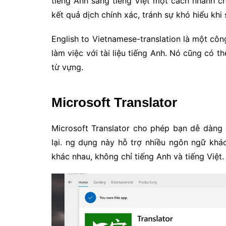
tiếng Anh sang tiếng Việt một cách nhanh 
kết quả dịch chính xác, tránh sự khó hiểu kh
English to Vietnamese-translation là một công
làm việc với tài liệu tiếng Anh. Nó cũng có 
từ vựng.
Microsoft Translator
Microsoft Translator cho phép bạn dễ dàng 
lại. ng dụng này hỗ trợ nhiều ngôn ngữ kh
khác nhau, không chỉ tiếng Anh và tiếng Việt.