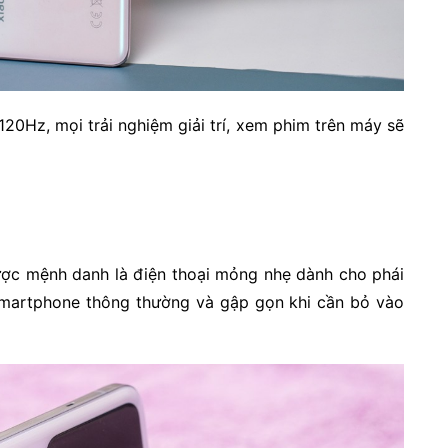
20Hz, mọi trải nghiệm giải trí, xem phim trên máy sẽ
được mệnh danh là điện thoại mỏng nhẹ dành cho phái
smartphone thông thường và gập gọn khi cần bỏ vào