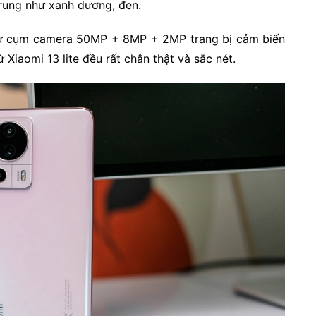
trung như xanh dương, đen.
n từ cụm camera 50MP + 8MP + 2MP trang bị cảm biến
 Xiaomi 13 lite đều rất chân thật và sắc nét.