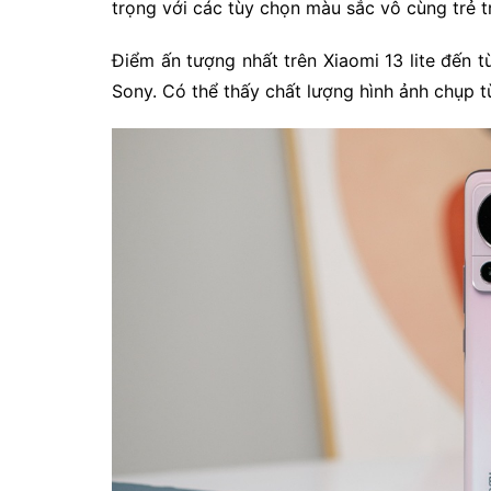
trọng với các tùy chọn màu sắc vô cùng trẻ 
Điểm ấn tượng nhất trên Xiaomi 13 lite đế
Sony. Có thể thấy chất lượng hình ảnh chụp từ