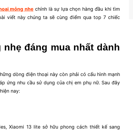
thoại mỏng nhẹ
chính là sự lựa chọn hàng đầu khi tìm
i viết này chúng ta sẽ cùng điểm qua top 7 chiếc
g nhẹ đáng mua nhất dành
những dòng điện thoại này còn phải có cấu hình mạnh
p ứng nhu cầu sử dụng của chị em phụ nữ. Sau đây
hiện nay:
es, Xiaomi 13 lite sở hữu phong cách thiết kế sang