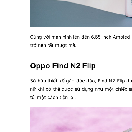
Cùng với màn hình lên đến 6.65 inch Amoled 1
trở nên rất mượt mà.
Oppo Find N2 Flip
Sở hữu thiết kế gập độc đáo, Find N2 Flip 
nữ khi có thể được sử dụng như một chiếc 
túi một cách tiện lợi.