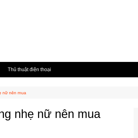
h
Thủ thuật điện thoại
hẹ nữ nên mua
ỏng nhẹ nữ nên mua