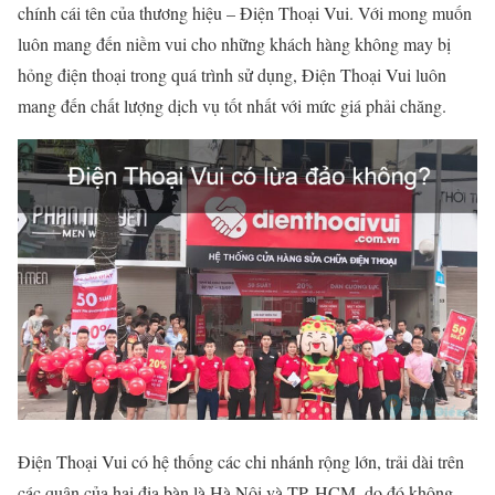
chính cái tên của thương hiệu – Điện Thoại Vui. Với mong muốn
luôn mang đến niềm vui cho những khách hàng không may bị
hỏng điện thoại trong quá trình sử dụng, Điện Thoại Vui luôn
mang đến chất lượng dịch vụ tốt nhất với mức giá phải chăng.
Điện Thoại Vui có hệ thống các chi nhánh rộng lớn, trải dài trên
các quận của hai địa bàn là Hà Nội và TP. HCM, do đó không