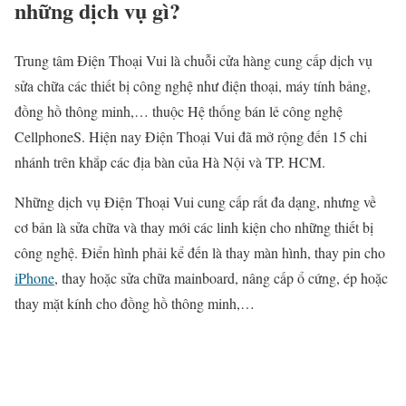
những dịch vụ gì?
Trung tâm Điện Thoại Vui là chuỗi cửa hàng cung cấp dịch vụ
sửa chữa các thiết bị công nghệ như điện thoại, máy tính bảng,
đồng hồ thông minh,… thuộc Hệ thống bán lẻ công nghệ
CellphoneS. Hiện nay Điện Thoại Vui đã mở rộng đến 15 chi
nhánh trên khắp các địa bàn của Hà Nội và TP. HCM.
Những dịch vụ Điện Thoại Vui cung cấp rất đa dạng, nhưng về
cơ bản là sửa chữa và thay mới các linh kiện cho những thiết bị
công nghệ. Điển hình phải kể đến là thay màn hình, thay pin cho
iPhone
, thay hoặc sửa chữa mainboard, nâng cấp ổ cứng, ép hoặc
thay mặt kính cho đồng hồ thông minh,…