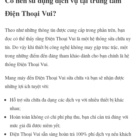
Có nên sử dụng dịch vụ tại trung tâm
Điện Thoại Vui?
Theo như những thông tin được cung cấp trong phần trên, bạn
đọc có thể thấy rằng Điện Thoại Vui là một hệ thống sửa chữa uy
tín. Do vậy khi thiết bị công nghệ không may gặp trục trặc, một
trong những điểm đến đáng tham khảo dành cho bạn chính là hệ
thống Điện Thoại Vui.
Mang máy đến Điện Thoại Vui sửa chữa và bạn sẽ nhận được
những lợi ích tuyệt vời:
Hỗ trợ sửa chữa đa dạng các dịch vụ với nhiều thiết bị khác
nhau;
Hoàn toàn không có chi phí phụ thu, bạn chỉ cần trả đúng với
mức giá đã được niêm yết;
Điện Thoại Vui sẵn sàng hoàn trả 100% phí dịch vụ nếu khách