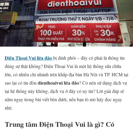
Điện Thoại Vui lừa đảo
bị dính phốt – đây có phải là thông tin
đúng sự thật không? Điện Thoại Vui là một hệ thống sửa chữa
lớn, có nhiều chi nhánh trên khắp địa bàn Hà Nội và TP. HCM tại
dienthoaivui lừa đảo
sao lại có tin đồn
? Có nên sử dụng dịch vụ
tại hệ thống này không, dịch vụ ở đây có uy tín? Lời giải đáp sẽ
nằm ngay trong bài viết bên dưới, nếu bạn tò mò hãy đọc ngay
nhé.
Trung tâm Điện Thoại Vui là gì? Có