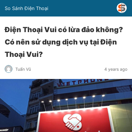
So Sánh Điện Thoại
Điện Thoại Vui có lừa đảo không?
Có nên sử dụng dịch vụ tại Điện
Thoại Vui?
Tuấn Vũ
4 years ago