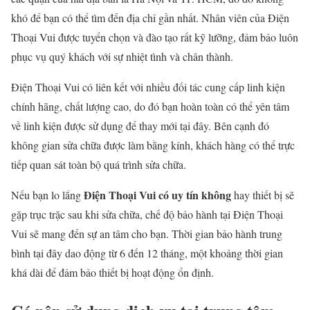
khó để bạn có thể tìm đến địa chỉ gần nhất. Nhân viên của Điện
Thoại Vui được tuyển chọn và đào tạo rất kỹ lưỡng, đảm bảo luôn
phục vụ quý khách với sự nhiệt tình và chân thành.
Điện Thoại Vui có liên kết với nhiều đối tác cung cấp linh kiện
chính hãng, chất lượng cao, do đó bạn hoàn toàn có thể yên tâm
về linh kiện được sử dụng để thay mới tại đây. Bên cạnh đó
không gian sửa chữa được làm bằng kính, khách hàng có thể trực
tiếp quan sát toàn bộ quá trình sửa chữa.
Điện Thoại Vui có uy tín không
Nếu bạn lo lắng
hay thiết bị sẽ
gặp trục trặc sau khi sửa chữa, chế độ bảo hành tại Điện Thoại
Vui sẽ mang đến sự an tâm cho bạn. Thời gian bảo hành trung
bình tại đây dao động từ 6 đến 12 tháng, một khoảng thời gian
khá dài để đảm bảo thiết bị hoạt động ổn định.