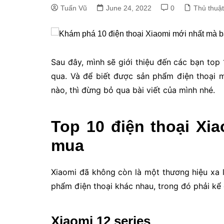
Tuấn Vũ
June 24, 2022
0
Thủ thuật
Sau đây, mình sẽ giới thiệu đến các bạn top
qua. Và để biết được sản phẩm điện thoại 
nào, thì đừng bỏ qua bài viết của mình nhé.
Top 10 điện thoại Xi
mua
Xiaomi đã không còn là một thương hiệu xa l
phẩm điện thoại khác nhau, trong đó phải kể
Xiaomi 12 series