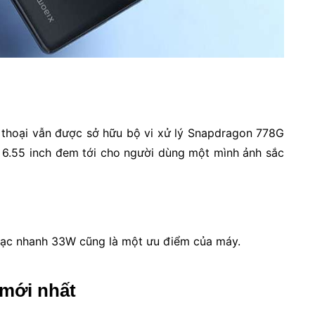
 thoại vẫn được sở hữu bộ vi xử lý Snapdragon 778G
6.55 inch đem tới cho người dùng một mình ảnh sắc
 sạc nhanh 33W cũng là một ưu điểm của máy.
 mới nhất