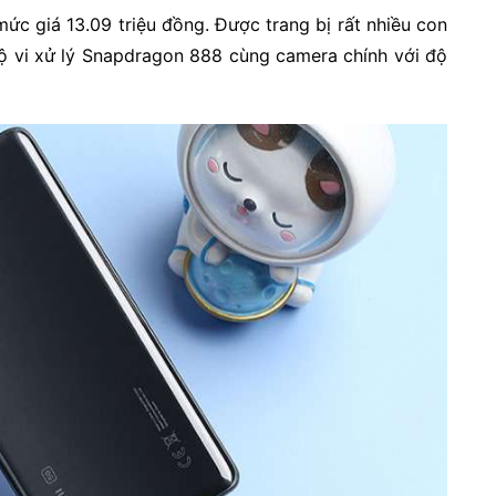
ức giá 13.09 triệu đồng. Được trang bị rất nhiều con
bộ vi xử lý Snapdragon 888 cùng camera chính với độ