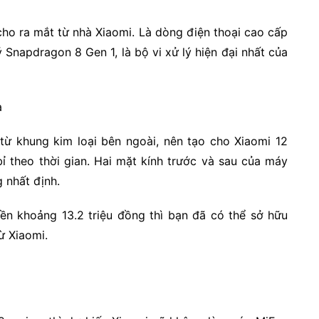
cho ra mắt từ nhà Xiaomi. Là dòng điện thoại cao cấp
ý Snapdragon 8 Gen 1, là bộ vi xử lý hiện đại nhất của
 từ khung kim loại bên ngoài, nên tạo cho Xiaomi 12
ỉ theo thời gian. Hai mặt kính trước và sau của máy
 nhất định.
iền khoảng 13.2 triệu đồng thì bạn đã có thể sở hữu
ừ Xiaomi.