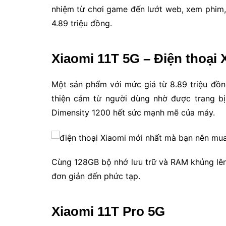
nhiệm từ chơi game đến lướt web, xem phim
4.89 triệu đồng.
Xiaomi 11T 5G – Điện thoại 
Một sản phẩm với mức giá từ 8.89 triệu đồ
thiện cảm từ người dùng nhờ được trang bị 
Dimensity 1200 hết sức mạnh mẽ của máy.
Cùng 128GB bộ nhớ lưu trữ và RAM khủng lên
đơn giản đến phức tạp.
Xiaomi 11T Pro 5G