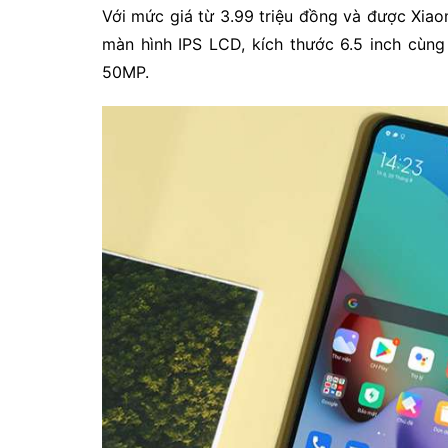
Với mức giá từ 3.99 triệu đồng và được Xiaom
màn hình IPS LCD, kích thước 6.5 inch cùn
50MP.