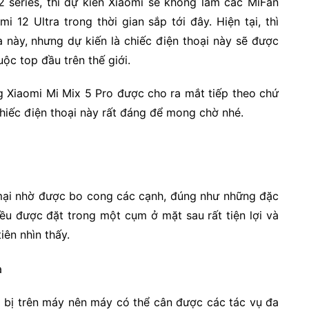
 series, thì dự kiến Xiaomi sẽ không làm các MiFan
i 12 Ultra trong thời gian sắp tới đây. Hiện tại, thì
a này, nhưng dự kiến là chiếc điện thoại này sẽ được
ộc top đầu trên thế giới.
ằng Xiaomi Mi Mix 5 Pro được cho ra mắt tiếp theo chứ
chiếc điện thoại này rất đáng để mong chờ nhé.
ại nhờ được bo cong các cạnh, đúng như những đặc
ều được đặt trong một cụm ở mặt sau rất tiện lợi và
iên nhìn thấy.
g bị trên máy nên máy có thể cân được các tác vụ đa