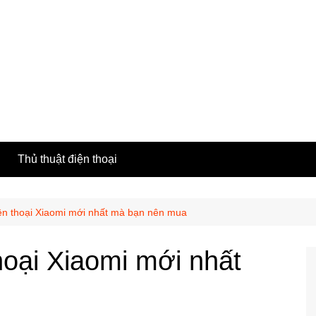
h
Thủ thuật điện thoại
n thoại Xiaomi mới nhất mà bạn nên mua
oại Xiaomi mới nhất