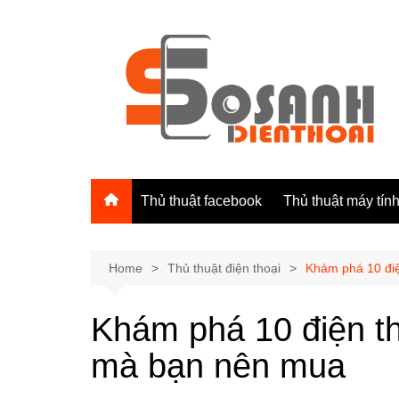
Skip
to
content
Thủ thuật facebook
Thủ thuật máy tín
Home
Thủ thuật điện thoại
Khám phá 10 điệ
Khám phá 10 điện th
mà bạn nên mua