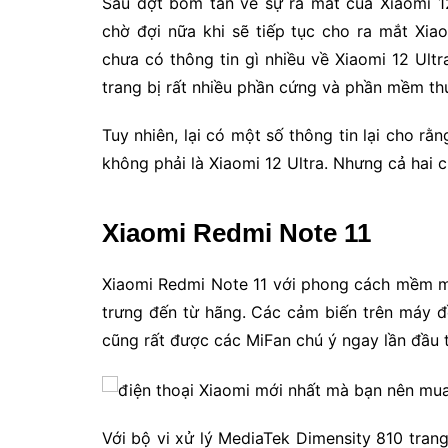
Sau đợt bom tấn về sự ra mắt của Xiaomi 12
chờ đợi nữa khi sẽ tiếp tục cho ra mắt Xiaom
chưa có thông tin gì nhiều về Xiaomi 12 Ultr
trang bị rất nhiều phần cứng và phần mềm thu
Tuy nhiên, lại có một số thông tin lại cho r
không phải là Xiaomi 12 Ultra. Nhưng cả hai 
Xiaomi Redmi Note 11
Xiaomi Redmi Note 11 với phong cách mềm m
trưng đến từ hãng. Các cảm biến trên máy đ
cũng rất được các MiFan chú ý ngay lần đầu t
Với bộ vi xử lý MediaTek Dimensity 810 tran