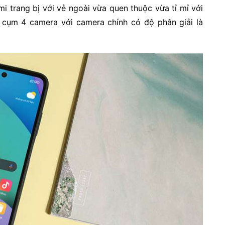
i trang bị với vẻ ngoài vừa quen thuộc vừa tỉ mỉ với
g cụm 4 camera với camera chính có độ phân giải là