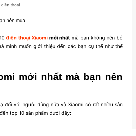
 điện thoại
 10
điện thoại Xiaomi
mới nhất
mà bạn không nên bỏ
mà mình muốn giới thiệu đến các bạn cụ thể như thế
aomi mới nhất mà bạn nên
ạ đối với người dùng nữa và Xiaomi có rất nhiều sản
 đến top 10 sản phẩm dưới đây: