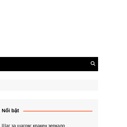
Nổi bật
Шаг за шагом: кракен зеркало