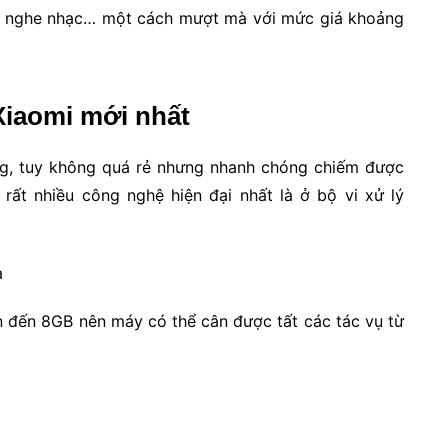
, nghe nhạc… một cách mượt mà với mức giá khoảng
Xiaomi mới nhất
ng, tuy không quá rẻ nhưng nhanh chóng chiếm được
rất nhiều công nghệ hiện đại nhất là ở bộ vi xử lý
 đến 8GB nên máy có thể cân được tất các tác vụ từ