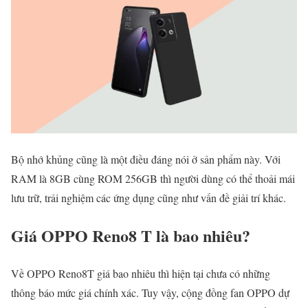
Bộ nhớ khủng cũng là một điều đáng nói ở sản phẩm này. Với
RAM là 8GB cùng ROM 256GB thì người dùng có thể thoải mái
lưu trữ, trải nghiệm các ứng dụng cũng như vấn đề giải trí khác.
Giá OPPO Reno8 T là bao nhiêu?
Về OPPO Reno8T giá bao nhiêu thì hiện tại chưa có những
thông báo mức giá chính xác. Tuy vậy, cộng đồng fan OPPO dự