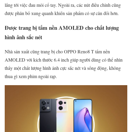
lắng tới việc đau mỏi cổ tay. Ngoài ra, các nút điều chỉnh cũng
được phân bố xung quanh khiến sản phẩm có sự cân đối hơn.
Được trang bị tấm nền AMOLED cho chất lượng
hình ảnh sắc nét
Nhà sản xuất cũng trang bị cho OPPO Reno8 T tấm nền
AMOLED với kích thước 6.4 inch giúp người dùng có thể nhìn
thấy một chất lượng hình ảnh cực sắc nét và sống động, không
thua gì xem phim ngoài rạp.