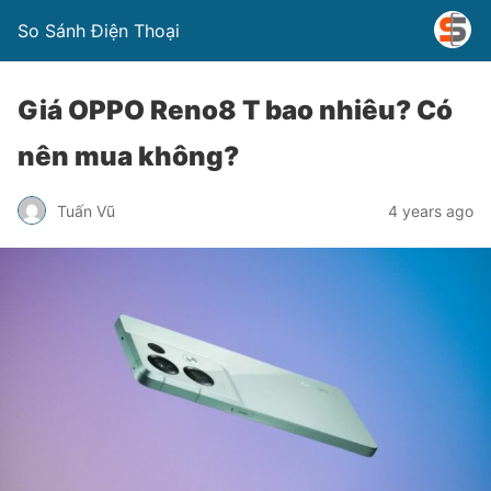
So Sánh Điện Thoại
Giá OPPO Reno8 T bao nhiêu? Có
nên mua không?
Tuấn Vũ
4 years ago