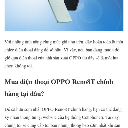
Với những tính năng cùng mức giá như trên, đây hoàn toàn là một
chiếc điện thoại đáng để sở hữu. Vì vậy, nếu bạn đang muốn đổi
gió qua điện thoại của nhà sản xuất OPPO thì đây sẽ là một lựa
chọn không tồi.
Mua điện thoại OPPO Reno8T chính
hãng tại đâu?
Để sở hữu sớm nhất OPPO Reno8T chính hãng, bạn có thể đăng
ký nhận thông tin tại website của hệ thống CellphoneS. Tại đây,
chúng tôi sẽ cung cấp tới bạn những thông báo sớm nhất khi sản