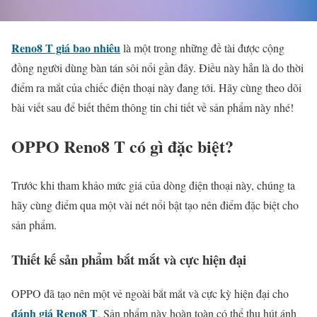
Reno8 T giá bao nhiêu
là một trong những đề tài được cộng
đồng người dùng bàn tán sôi nổi gần đây. Điều này hẳn là do thời
điểm ra mắt của chiếc điện thoại này đang tới. Hãy cùng theo dõi
bài viết sau để biết thêm thông tin chi tiết về sản phẩm này nhé!
OPPO Reno8 T có gì đặc biệt?
Trước khi tham khảo mức giá của dòng điện thoại này, chúng ta
hãy cùng điểm qua một vài nét nổi bật tạo nên điểm đặc biệt cho
sản phẩm.
Thiết kế sản phẩm bắt mắt và cực hiện đại
OPPO đã tạo nên một vẻ ngoài bắt mắt và cực kỳ hiện đại cho
đánh giá Reno8 T
. Sản phẩm này hoàn toàn có thể thu hút ánh