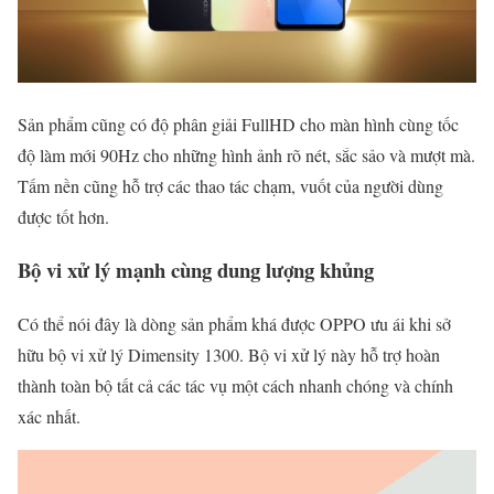
Sản phẩm cũng có độ phân giải FullHD cho màn hình cùng tốc
độ làm mới 90Hz cho những hình ảnh rõ nét, sắc sảo và mượt mà.
Tấm nền cũng hỗ trợ các thao tác chạm, vuốt của người dùng
được tốt hơn.
Bộ vi xử lý mạnh cùng dung lượng khủng
Có thể nói đây là dòng sản phẩm khá được OPPO ưu ái khi sở
hữu bộ vi xử lý Dimensity 1300. Bộ vi xử lý này hỗ trợ hoàn
thành toàn bộ tất cả các tác vụ một cách nhanh chóng và chính
xác nhất.