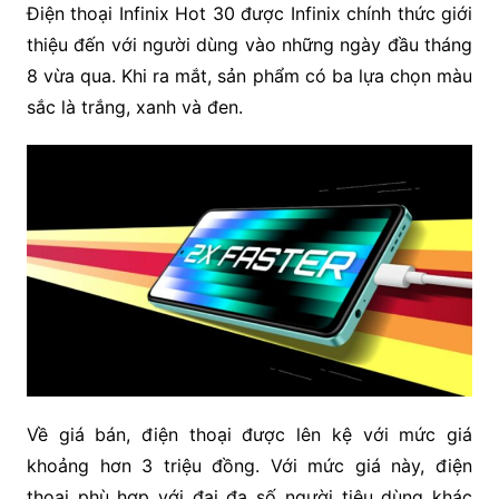
Điện thoại Infinix Hot 30 được Infinix chính thức giới
thiệu đến với người dùng vào những ngày đầu tháng
8 vừa qua. Khi ra mắt, sản phẩm có ba lựa chọn màu
sắc là trắng, xanh và đen.
Về giá bán, điện thoại được lên kệ với mức giá
khoảng hơn 3 triệu đồng. Với mức giá này, điện
thoại phù hợp với đại đa số người tiêu dùng khác