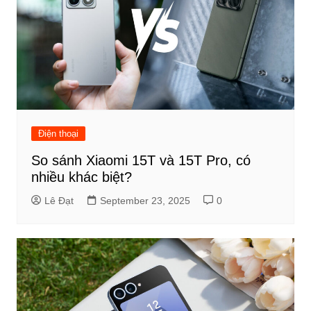
Điện thoại
So sánh Xiaomi 15T và 15T Pro, có
nhiều khác biệt?
Lê Đạt
September 23, 2025
0