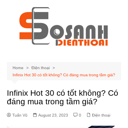
Skip
to
content
Home
Điện thoại
Infinix Hot 30 có tốt không? Có đáng mua trong tầm giá?
Infinix Hot 30 có tốt không? Có
đáng mua trong tầm giá?
Tuấn Vũ
August 23, 2023
0
Điện thoại