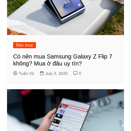
Điện thoại
Có nên mua Samsung Galaxy Z Flip 7
không? Mua ở đâu uy tín?
Tuấn Vũ
July 3, 2025
0