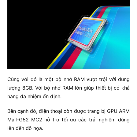
Cùng với đó là một bộ nhớ RAM vượt trội với dung
lượng 8GB. Với bộ nhớ RAM lớn giúp thiết bị có khả
năng đa nhiệm ổn định.
Bên cạnh đó, điện thoại còn được trang bị GPU ARM
Mail-G52 MC2 hỗ trợ tối ưu các trải nghiệm dùng
lên đến đồ họa.