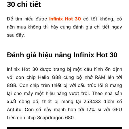
30 chi tiết
Để tìm hiểu được
Infinix Hot 30
có tốt không, có
nên mua không thì hãy cùng đánh giá chi tiết ngay
sau đây.
Đánh giá hiệu năng Infinix Hot 30
Infinix Hot 30 được trang bị một cấu hình ổn định
với con chip Helio G88 cùng bộ nhớ RAM lên tới
8GB. Con chip trên thiết bị với cấu trúc lõi 8 mang
lại cho máy một hiệu năng vượt trội. Theo nhà sản
xuất công bố, thiết bị mang lại 253433 điểm số
Antutu. Con số này mạnh hơn tới 12% si với GPU
trên con chip Snapdragon 680.