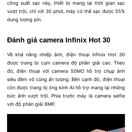
công suất sạc này, thiết bị mang lại thời gian sạc
vượt trội, chỉ với 30 phút, máy có thể sạc được 55%
dung lượng pin.
Đánh giá camera Infinix Hot 30
Về khả năng nhiếp ảnh, điện thoại Infinix Hot 30
được trang bị cụm camera độ phân giải cao. Theo
đó, điện thoại với camera 50MO hỗ trợ chụp ảnh
siêu đêm vô cùng ấn tượng. Bên cạnh đó, điện thoại
còn được trang bị óng kính AI hỗ trợ mang lại những
bức ảnh vượt trội. Phía trước máy là camera selfie
với độ phân giải 8MP.