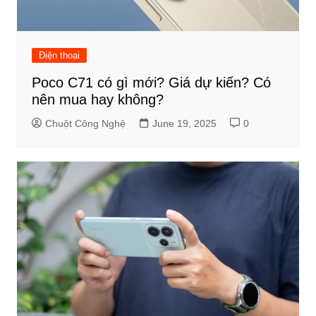
Điện thoại
Poco C71 có gì mới? Giá dự kiến? Có
nên mua hay không?
Chuột Công Nghệ
June 19, 2025
0