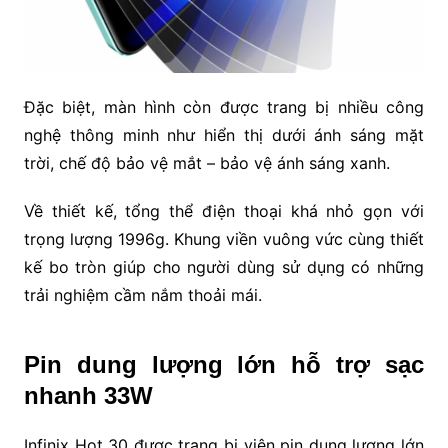
Đặc biệt, màn hình còn được trang bị nhiều công
nghệ thông minh như hiển thị dưới ánh sáng mặt
trời, chế độ bảo vệ mắt – bảo vệ ánh sáng xanh.
Về thiết kế, tổng thể điện thoại khá nhỏ gọn với
trọng lượng 1996g. Khung viền vuông vức cùng thiết
kế bo tròn giúp cho người dùng sử dụng có những
trải nghiệm cầm nắm thoải mái.
Pin dung lượng lớn hỗ trợ sạc
nhanh 33W
Infinix Hot 30 được trang bị viên pin dung lượng lớn