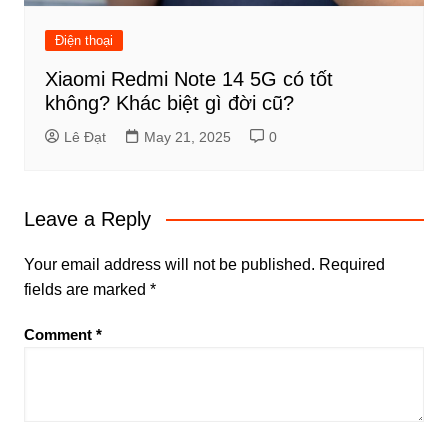
Điện thoại
Xiaomi Redmi Note 14 5G có tốt
không? Khác biệt gì đời cũ?
Lê Đạt
May 21, 2025
0
Leave a Reply
Your email address will not be published.
Required
fields are marked
*
Comment
*