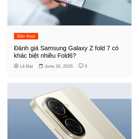
Điện thoại
Đánh giá Samsung Galaxy Z fold 7 có
khác biệt nhiều Fold6?
Lê Đạt
June 26, 2025
0