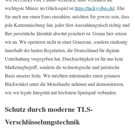
wichtigste Münze im Glücksspiel ist
https://luckyvibes.de/
. Ehe
Sie auch nur einen Euro einzahlen, möchten Sie gewiss sein, dass
jede Kartenmischung fair, jeder Slot-Auszahlungstisch richtig und
Ihre persönliche Identität absolut gesichert ist. Genau hier setzen
wir an. Wir operieren nicht in einer Grauzone, sondern eindeutig
innerhalb der harten Regularien, die Deutschland für digitale
Unterhaltung vorgegeben hat. Durchsichtigkeit ist für uns kein
Marketingbegriff, sondern die technologische und juristische
Basis unserer Seite. Wir möchten miteinander einen genauen
Blickwinkel unter die Motorhaube nehmen und demonstrieren,
wie wir legale Integrität mit höchstem Spielspaß verbinden.
Schutz durch moderne TLS-
Verschlüsselungstechnik