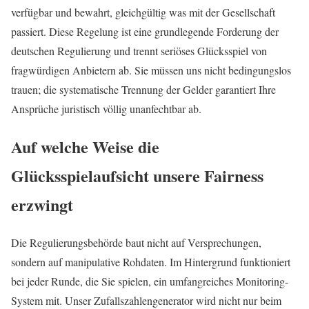
verfügbar und bewahrt, gleichgültig was mit der Gesellschaft
passiert. Diese Regelung ist eine grundlegende Forderung der
deutschen Regulierung und trennt seriöses Glücksspiel von
fragwürdigen Anbietern ab. Sie müssen uns nicht bedingungslos
trauen; die systematische Trennung der Gelder garantiert Ihre
Ansprüche juristisch völlig unanfechtbar ab.
Auf welche Weise die
Glücksspielaufsicht unsere Fairness
erzwingt
Die Regulierungsbehörde baut nicht auf Versprechungen,
sondern auf manipulative Rohdaten. Im Hintergrund funktioniert
bei jeder Runde, die Sie spielen, ein umfangreiches Monitoring-
System mit. Unser Zufallszahlengenerator wird nicht nur beim