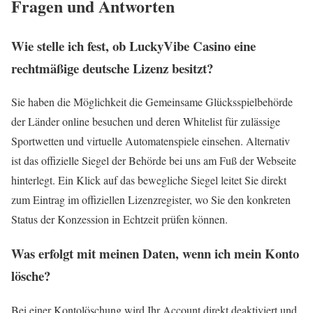
Fragen und Antworten
Wie stelle ich fest, ob LuckyVibe Casino eine
rechtmäßige deutsche Lizenz besitzt?
Sie haben die Möglichkeit die Gemeinsame Glücksspielbehörde
der Länder online besuchen und deren Whitelist für zulässige
Sportwetten und virtuelle Automatenspiele einsehen. Alternativ
ist das offizielle Siegel der Behörde bei uns am Fuß der Webseite
hinterlegt. Ein Klick auf das bewegliche Siegel leitet Sie direkt
zum Eintrag im offiziellen Lizenzregister, wo Sie den konkreten
Status der Konzession in Echtzeit prüfen können.
Was erfolgt mit meinen Daten, wenn ich mein Konto
lösche?
Bei einer Kontolöschung wird Ihr Account direkt deaktiviert und