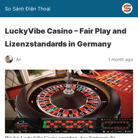
So Sánh Điện Thoại
LuckyVibe Casino – Fair Play and
Lizenzstandards in Germany
An
1 month ago
Wir bei LuckyVibe Casino verstehen, dass Vertrauen die