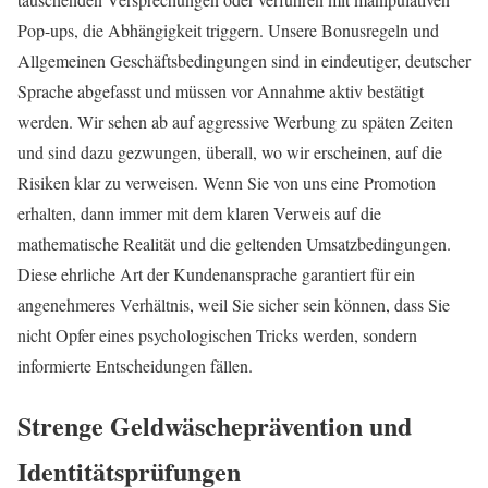
Pop-ups, die Abhängigkeit triggern. Unsere Bonusregeln und
Allgemeinen Geschäftsbedingungen sind in eindeutiger, deutscher
Sprache abgefasst und müssen vor Annahme aktiv bestätigt
werden. Wir sehen ab auf aggressive Werbung zu späten Zeiten
und sind dazu gezwungen, überall, wo wir erscheinen, auf die
Risiken klar zu verweisen. Wenn Sie von uns eine Promotion
erhalten, dann immer mit dem klaren Verweis auf die
mathematische Realität und die geltenden Umsatzbedingungen.
Diese ehrliche Art der Kundenansprache garantiert für ein
angenehmeres Verhältnis, weil Sie sicher sein können, dass Sie
nicht Opfer eines psychologischen Tricks werden, sondern
informierte Entscheidungen fällen.
Strenge Geldwäscheprävention und
Identitätsprüfungen