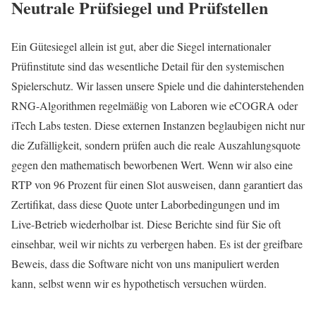
Neutrale Prüfsiegel und Prüfstellen
Ein Gütesiegel allein ist gut, aber die Siegel internationaler
Prüfinstitute sind das wesentliche Detail für den systemischen
Spielerschutz. Wir lassen unsere Spiele und die dahinterstehenden
RNG-Algorithmen regelmäßig von Laboren wie eCOGRA oder
iTech Labs testen. Diese externen Instanzen beglaubigen nicht nur
die Zufälligkeit, sondern prüfen auch die reale Auszahlungsquote
gegen den mathematisch beworbenen Wert. Wenn wir also eine
RTP von 96 Prozent für einen Slot ausweisen, dann garantiert das
Zertifikat, dass diese Quote unter Laborbedingungen und im
Live-Betrieb wiederholbar ist. Diese Berichte sind für Sie oft
einsehbar, weil wir nichts zu verbergen haben. Es ist der greifbare
Beweis, dass die Software nicht von uns manipuliert werden
kann, selbst wenn wir es hypothetisch versuchen würden.