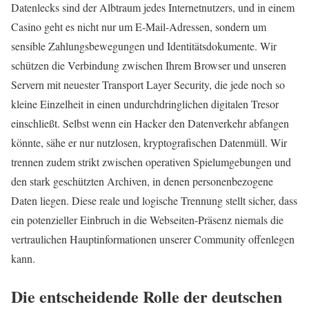
Datenlecks sind der Albtraum jedes Internetnutzers, und in einem
Casino geht es nicht nur um E-Mail-Adressen, sondern um
sensible Zahlungsbewegungen und Identitätsdokumente. Wir
schützen die Verbindung zwischen Ihrem Browser und unseren
Servern mit neuester Transport Layer Security, die jede noch so
kleine Einzelheit in einen undurchdringlichen digitalen Tresor
einschließt. Selbst wenn ein Hacker den Datenverkehr abfangen
könnte, sähe er nur nutzlosen, kryptografischen Datenmüll. Wir
trennen zudem strikt zwischen operativen Spielumgebungen und
den stark geschützten Archiven, in denen personenbezogene
Daten liegen. Diese reale und logische Trennung stellt sicher, dass
ein potenzieller Einbruch in die Webseiten-Präsenz niemals die
vertraulichen Hauptinformationen unserer Community offenlegen
kann.
Die entscheidende Rolle der deutschen