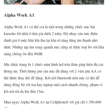
Alpha Work A1
Alpha Work A1 có thể coi là một trong những chiếc mic hát
karaoke tốt nhất ở tầm giá dưới 2 triệu. Độ nhạy của mic được
đánh giá ở mức khá khi thu lại khá rõ ràng từng âm thanh nhỏ
nhất. Những tạp âm xung quanh mic cũng sẽ được loại bỏ với khả
năng chống ồn đến 90dB.
Mic được trang bị 1 chiếc màn hình led trên thân giúp hiển thị các
thông tin. Thời lượng pin của mic đủ dùng với 2 viên pin AA có
thể được thay thế dễ dàng. Kết nối bluetooth trên mic có thể dễ
dàng đồng bộ với loa hay laptop một cách nhanh chóng, phạm vi
kết nối tối đa lên đến 15m.
Mua ngay Alpha Work A1 tại CellphoneS với giá chỉ 1.390.000