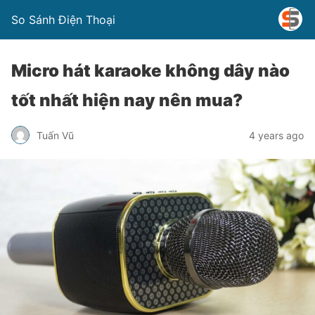
So Sánh Điện Thoại
Micro hát karaoke không dây nào
tốt nhất hiện nay nên mua?
Tuấn Vũ
4 years ago