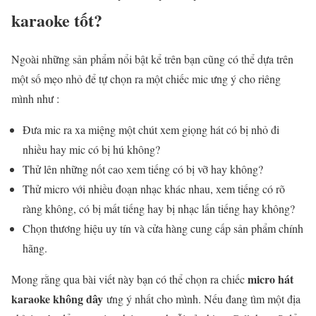
karaoke tốt?
Ngoài những sản phẩm nổi bật kể trên bạn cũng có thể dựa trên
một số mẹo nhỏ để tự chọn ra một chiếc mic ưng ý cho riêng
mình như :
Đưa mic ra xa miệng một chút xem giọng hát có bị nhỏ đi
nhiều hay mic có bị hú không?
Thử lên những nốt cao xem tiếng có bị vỡ hay không?
Thử micro với nhiều đoạn nhạc khác nhau, xem tiếng có rõ
ràng không, có bị mất tiếng hay bị nhạc lấn tiếng hay không?
Chọn thương hiệu uy tín và cửa hàng cung cấp sản phẩm chính
hãng.
micro hát
Mong rằng qua bài viết này bạn có thể chọn ra chiếc
karaoke không dây
ưng ý nhất cho mình. Nếu đang tìm một địa