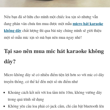
Nếu bạn đã sở hữu cho mình một chiếc loa xịn sò nhưng vẫn
micro hát karaoke
đang phân vân chưa tìm mua được một mẫu
không dây
chất lượng thì qua bài này chúng mình sẽ giới thiệu
một số mẫu mic xịn sò mà bạn nên mua ngay nhé!
Tại sao nên mua mic hát karaoke không
dây?
Micro không dây sẽ có nhiều điểm tiện lợi hơn so với mic có dây
truyền thống, có thể kể đến một số ưu điểm như
Khoảng cách kết nối với loa tầm trên 10m, không vướng dây
trong quá trình sử dụng
Không yêu cầu loa phải có jack cắm, chỉ cần bật bluetooth lên