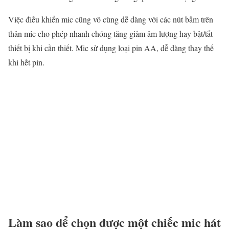
Việc điều khiển mic cũng vô cùng dễ dàng với các nút bấm trên
thân mic cho phép nhanh chóng tăng giảm âm lượng hay bật/tắt
thiết bị khi cần thiết. Mic sử dụng loại pin AA, dễ dàng thay thế
khi hết pin.
Làm sao để chọn được một chiếc mic hát