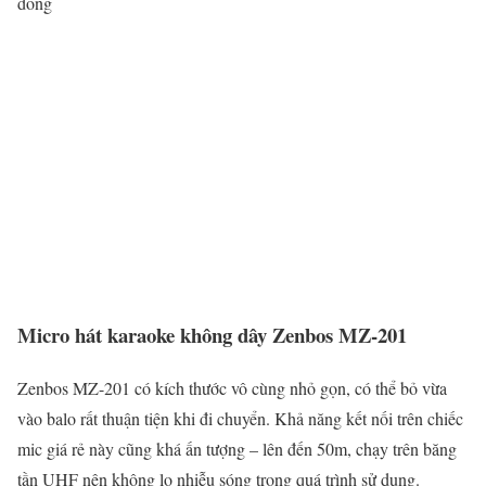
đồng
Micro hát karaoke không dây Zenbos MZ-201
Zenbos MZ-201 có kích thước vô cùng nhỏ gọn, có thể bỏ vừa
vào balo rất thuận tiện khi đi chuyển. Khả năng kết nối trên chiếc
mic giá rẻ này cũng khá ấn tượng – lên đến 50m, chạy trên băng
tần UHF nên không lo nhiễu sóng trong quá trình sử dụng.