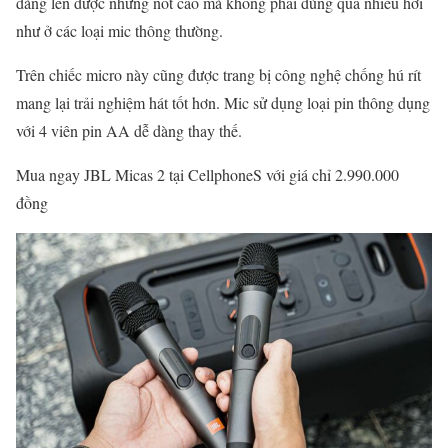
dàng lên được những nốt cao mà không phải dùng quá nhiều hơi
như ở các loại mic thông thường.
Trên chiếc micro này cũng được trang bị công nghệ chống hú rít
mang lại trải nghiệm hát tốt hơn. Mic sử dụng loại pin thông dụng
với 4 viên pin AA dễ dàng thay thế.
Mua ngay JBL Micas 2 tại CellphoneS với giá chỉ 2.990.000
đồng