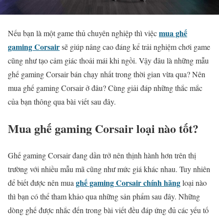
mua ghế
Nếu bạn là một game thủ chuyên nghiệp thì việc
gaming Corsair
sẽ giúp nâng cao đáng kể trải nghiệm chơi game
cũng như tạo cảm giác thoải mái khi ngồi. Vậy đâu là những mẫu
ghế gaming Corsair bán chạy nhất trong thời gian vừa qua? Nên
mua ghế gaming Corsair ở đâu? Cùng giải đáp những thắc mắc
của bạn thông qua bài viết sau đây.
Mua ghế gaming Corsair loại nào tốt?
Ghế gaming Corsair đang dần trở nên thịnh hành hơn trên thị
trường với nhiều mẫu mã cũng như mức giá khác nhau. Tuy nhiên
ghế gaming Corsair chính hãng
để biết được nên mua
loại nào
thì bạn có thể tham khảo qua những sản phẩm sau đây. Những
dòng ghế được nhắc đến trong bài viết đều đáp ứng đủ các yếu tố