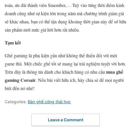
toán, ưu đãi thành viên Smember,… Tuỳ vào từng thời điểm kinh
doanh cũng như sự kiện lớn trong năm mà chương trình giảm giá
sẽ khác nhau, bạn có thể tận dụng khoảng thời gian này để sở hữu
sản phẩm mới mức giá hời hơn rất nhiều.
Tạm kết
Ghế gaming là phụ kiện gần như không thể thiếu đối với một
game thủ. Một chiếc ghế tốt sẽ mang lại trải nghiệm tuyệt vời hơn.
mua ghế
Trên đây là thông tin dành cho khách hàng có nhu cầu
gaming Corsair
. Nếu bài viết hữu ích, hãy chia sẻ để mọi người
biết đến nó nhé!
Categories:
Bàn ghế công thái học
Leave a Comment