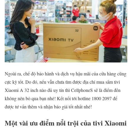
Ngoài ra, chế độ bảo hành và dịch vụ hậu mãi của cửa hàng cũng
cực kỳ tốt. Do đó, nếu vẫn chưa tìm được địa chỉ mua sắm tivi
Xiaomi A 32 inch nào đủ uy tín thì CellphoneS sẽ là điểm đến
không nên bỏ qua bạn nhé! Kết nối tới hotline 1800 2097 để
được tư vấn thêm và nhận báo giá tốt nhất nhé!
Một vài ưu điểm nổi trội của tivi Xiaomi