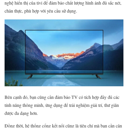
nghệ hiển thị của tivi để đảm bảo chất lượng hình ảnh đủ sắc nét,
chân thực, phù hợp với yêu cầu sử dụng.
Bên cạnh đó, bạn cũng cần đảm bảo TV có tích hợp đầy đủ các
tính năng thông minh, ứng dụng để trải nghiệm giải trí, thư giãn
được đa dạng hơn.
Đồng thời, hệ thống cổng kết nối cũng là tiêu chí mà bạn cần cân