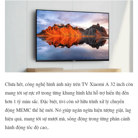
Chưa hết, công nghệ hình ảnh này trên TV Xiaomi A 32 inch còn
mang tới sự rực rỡ trong từng khung hình khi hỗ trợ hiển thị đến
hơn 1 tỷ màu sắc. Đặc biệt, tivi còn sở hữu trình xử lý chuyển
động MEMC thế hệ mới. Nó giúp ngăn ngừa hiện tượng giật, lag
hiệu quả, mang tới sự mượt mà, sống động trong từng phân cảnh
hành động tốc độ cao,.