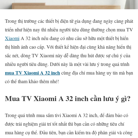
Trong thị trường các thiết bị điện tử gia dụng đang ngày càng phát
triển như hiện nay thì nhiều người tiêu dùng thường chọn mua TV
Xiaomi
A 32 inch nếu đang có nhu cầu sở hữu một thiết bị hiển
thị hình ảnh cao cấp. Với thiết kế hiện đại cùng khả năng hiển thị
sắc nét, dòng TV Xiaomi này dễ dàng thu hút được sự chú ý của
nhiều người tiêu dùng. Dưới này là một vài lưu ý trong quá trình
mua TV Xiaomi A 32 inch
cùng địa chỉ mua hàng uy tín mà bạn
có thể tham khảo thêm nhé!
Mua TV Xiaomi A 32 inch cần lưu ý gì?
Trong quá trình mua sắm tivi Xiaomi A 32 inch, để đảm bảo có
được trải nghiệm giải trí tốt nhất thì bạn cần có những tiêu chí
mua hàng cụ thể. Đầu tiên, bạn cần kiểm tra độ phân giải và công