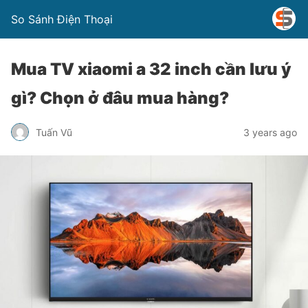
So Sánh Điện Thoại
Mua TV xiaomi a 32 inch cần lưu ý
gì? Chọn ở đâu mua hàng?
Tuấn Vũ
3 years ago