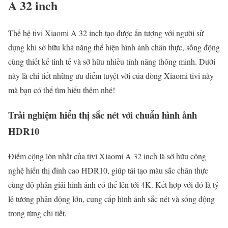
A 32 inch
Thế hệ tivi Xiaomi A 32 inch tạo được ấn tượng với người sử
dụng khi sở hữu khả năng thể hiện hình ảnh chân thực, sống động
cùng thiết kế tinh tế và sở hữu nhiều tính năng thông minh. Dưới
này là chi tiết những ưu điểm tuyệt vời của dòng Xiaomi tivi này
mà bạn có thể tìm hiểu thêm nhé!
Trải nghiệm hiển thị sắc nét với chuẩn hình ảnh
HDR10
Điểm cộng lớn nhất của tivi Xiaomi A 32 inch là sở hữu công
nghệ hiển thị đỉnh cao HDR10, giúp tái tạo màu sắc chân thực
cùng độ phân giải hình ảnh có thể lên tới 4K. Kết hợp với đó là tỷ
lệ tương phản động lớn, cung cấp hình ảnh sắc nét và sống động
trong từng chi tiết.