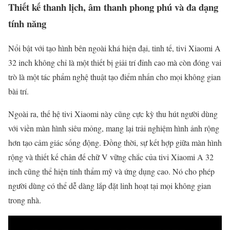
Thiết kế thanh lịch, âm thanh phong phú và đa dạng
tính năng
Nổi bật với tạo hình bên ngoài khá hiện đại, tinh tế, tivi Xiaomi A
32 inch không chỉ là một thiết bị giải trí đỉnh cao mà còn đóng vai
trò là một tác phẩm nghệ thuật tạo điểm nhấn cho mọi không gian
bài trí.
Ngoài ra, thế hệ tivi Xiaomi này cũng cực kỳ thu hút người dùng
với viền màn hình siêu mỏng, mang lại trải nghiệm hình ảnh rộng
hơn tạo cảm giác sống động. Đồng thời, sự kết hợp giữa màn hình
rộng và thiết kế chân đế chữ V vững chắc của tivi Xiaomi A 32
inch cũng thể hiện tính thẩm mỹ và ứng dụng cao. Nó cho phép
người dùng có thể dễ dàng lắp đặt linh hoạt tại mọi không gian
trong nhà.