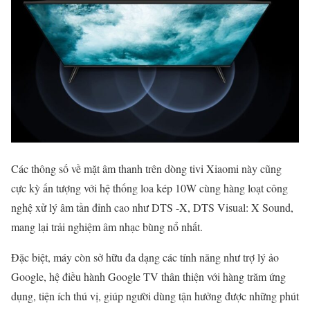
Các thông số về mặt âm thanh trên dòng tivi Xiaomi này cũng
cực kỳ ấn tượng với hệ thống loa kép 10W cùng hàng loạt công
nghệ xử lý âm tần đỉnh cao như DTS -X, DTS Visual: X Sound,
mang lại trải nghiệm âm nhạc bùng nổ nhất.
Đặc biệt, máy còn sở hữu đa dạng các tính năng như trợ lý ảo
Google, hệ điều hành Google TV thân thiện với hàng trăm ứng
dụng, tiện ích thú vị, giúp người dùng tận hưởng được những phút