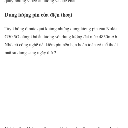
quay những video ấn tượng và cực chất.
Dung lượng pin của điện thoại
Tuy không ở mức quá khủng nhưng dung lượng pin của Nokia
G50 5G cũng khá ấn tượng với dung lượng đạt mức 4850mAh.
Nhờ có công nghệ tiết kiệm pin nên bạn hoàn toàn có thể thoải
mái sử dụng sang ngày thứ 2.