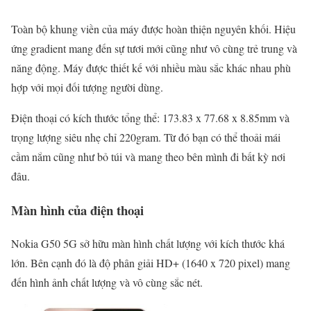
Toàn bộ khung viền của máy được hoàn thiện nguyên khối. Hiệu
ứng gradient mang đến sự tươi mới cũng như vô cùng trẻ trung và
năng động. Máy được thiết kế với nhiều màu sắc khác nhau phù
hợp với mọi đối tượng người dùng.
Điện thoại có kích thước tổng thể: 173.83 x 77.68 x 8.85mm và
trọng lượng siêu nhẹ chỉ 220gram. Từ đó bạn có thể thoải mái
cầm nắm cũng như bỏ túi và mang theo bên mình đi bất kỳ nơi
đâu.
Màn hình của điện thoại
Nokia G50 5G sở hữu màn hình chất lượng với kích thước khá
lớn. Bên cạnh đó là độ phân giải HD+ (1640 x 720 pixel) mang
đến hình ảnh chất lượng và vô cùng sắc nét.