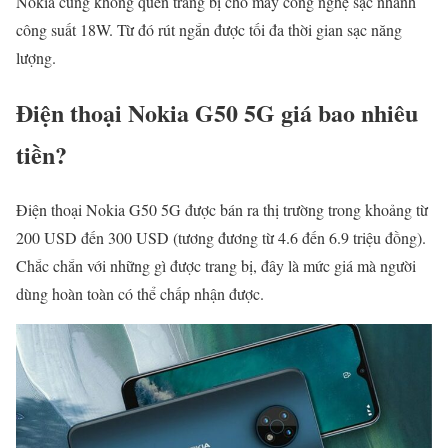
Nokia cũng không quên trang bị cho máy công nghệ sạc nhanh
công suất 18W. Từ đó rút ngắn được tối đa thời gian sạc năng
lượng.
Điện thoại Nokia G50 5G giá bao nhiêu
tiền?
Điện thoại Nokia G50 5G được bán ra thị trường trong khoảng từ
200 USD đến 300 USD (tương đương từ 4.6 đến 6.9 triệu đồng).
Chắc chắn với những gì được trang bị, đây là mức giá mà người
dùng hoàn toàn có thể chấp nhận được.