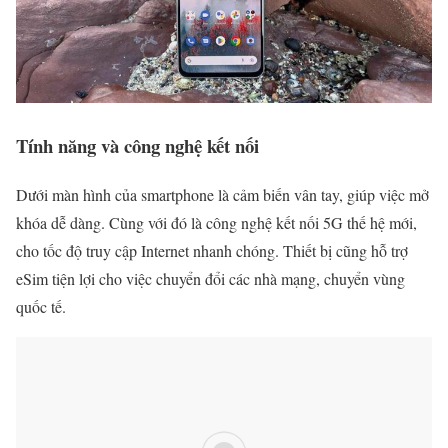
Tính năng và công nghệ kết nối
Dưới màn hình của smartphone là cảm biến vân tay, giúp việc mở
khóa dễ dàng. Cùng với đó là công nghệ kết nối 5G thế hệ mới,
cho tốc độ truy cập Internet nhanh chóng. Thiết bị cũng hỗ trợ
eSim tiện lợi cho việc chuyển đổi các nhà mạng, chuyển vùng
quốc tế.