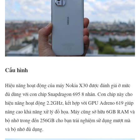
Cấu hình
Hiệu năng hoạt động của máy Nokia X30 được đánh giá ở mức
đủ dùng với con chip Snapdragon 695 8 nhân. Con chip này cho
hiệu năng hoạt động 2.2GHz, kết hợp với GPU Adreno 619 giúp
nâng cao khả năng xử lý đồ họa. Máy cũng sở hữu 6GB RAM và
bộ nhớ trong đến 256GB cho bạn trải nghiệm sử dụng mượt mà
và bộ nhớ đủ dụng.