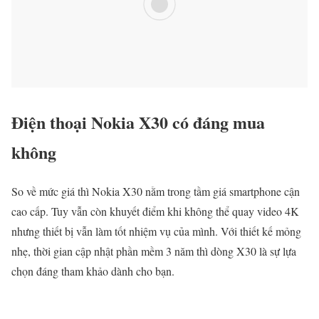
Điện thoại Nokia X30 có đáng mua
không
So về mức giá thì Nokia X30 nằm trong tầm giá smartphone cận
cao cấp. Tuy vẫn còn khuyết điểm khi không thể quay video 4K
nhưng thiết bị vẫn làm tốt nhiệm vụ của mình. Với thiết kế mỏng
nhẹ, thời gian cập nhật phần mềm 3 năm thì dòng X30 là sự lựa
chọn đáng tham khảo dành cho bạn.