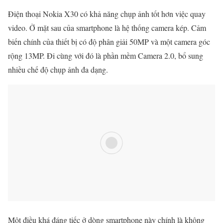
Điện thoại Nokia X30 có khả năng chụp ảnh tốt hơn việc quay
video. Ở mặt sau của smartphone là hệ thống camera kép. Cảm
biến chính của thiết bị có độ phân giải 50MP và một camera góc
rộng 13MP. Đi cùng với đó là phần mềm Camera 2.0, bổ sung
nhiều chế độ chụp ảnh đa dạng.
Một điều khá đáng tiếc ở dòng smartphone này chính là không