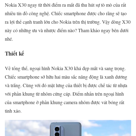
Nokia X30 ngay từ thời điểm ra mắt đã thu hút sự tò mò của rất
nhiều tín đồ công nghệ. Chiếc smartphone được cho rằng sẽ tạo
ra lợi thế cạnh tranh lớn cho Nokia trên thị trường. Vậy dòng X30
này có những ưu và nhược điểm nào? Tham khảo ngay bên dưới
nhé.
Thiết kế
Về tổng thể, ngoại hình Nokia X30 khá đẹp mắt và sang trọng.
Chiếc smartphone sở hữu hai màu sắc năng động là xanh dương
và trắng. Cùng với đó mặt lưng của thiết bị được chế tác từ nhựa
với phần khung từ nhôm cứng cáp. Điểm nhấn trên ngoại hình
của smartphone ở phần khung camera nhôm được vát bóng rất
tinh xảo.