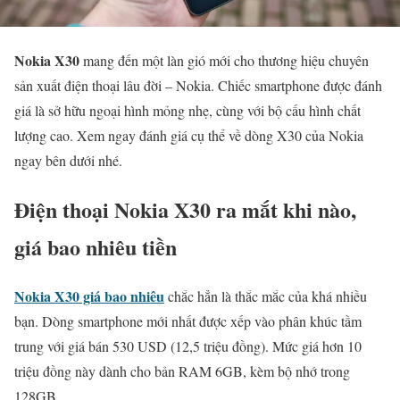
Nokia X30
mang đến một làn gió mới cho thương hiệu chuyên
sản xuất điện thoại lâu đời – Nokia. Chiếc smartphone được đánh
giá là sở hữu ngoại hình mỏng nhẹ, cùng với bộ cấu hình chất
lượng cao. Xem ngay đánh giá cụ thể về dòng X30 của Nokia
ngay bên dưới nhé.
Điện thoại Nokia X30 ra mắt khi nào,
giá bao nhiêu tiền
Nokia X30 giá bao nhiêu
chắc hẳn là thắc mắc của khá nhiều
bạn. Dòng smartphone mới nhất được xếp vào phân khúc tầm
trung với giá bán 530 USD (12,5 triệu đồng). Mức giá hơn 10
triệu đồng này dành cho bản RAM 6GB, kèm bộ nhớ trong
128GB.