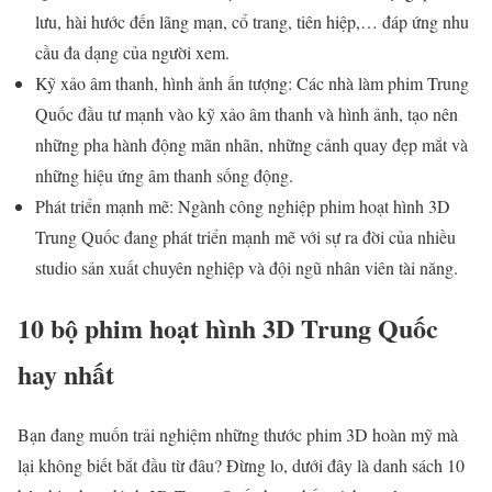
lưu, hài hước đến lãng mạn, cổ trang, tiên hiệp,… đáp ứng nhu
cầu đa dạng của người xem.
Kỹ xảo âm thanh, hình ảnh ấn tượng: Các nhà làm phim Trung
Quốc đầu tư mạnh vào kỹ xảo âm thanh và hình ảnh, tạo nên
những pha hành động mãn nhãn, những cảnh quay đẹp mắt và
những hiệu ứng âm thanh sống động.
Phát triển mạnh mẽ: Ngành công nghiệp phim hoạt hình 3D
Trung Quốc đang phát triển mạnh mẽ với sự ra đời của nhiều
studio sản xuất chuyên nghiệp và đội ngũ nhân viên tài năng.
10 bộ phim hoạt hình 3D Trung Quốc
hay nhất
Bạn đang muốn trải nghiệm những thước phim 3D hoàn mỹ mà
lại không biết bắt đầu từ đâu? Đừng lo, dưới đây là danh sách 10