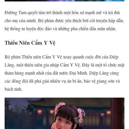
Đường Tam quyết tâm trở thành một hồn sư mạnh mẽ và trả thù
cho mẹ của mình. Bộ phim được yêu thích bởi cốt truyện hấp dẫn,
hệ thống tu luyện độc đáo và những pha chiến đấu mãn nhãn.
Thiếu Niên Cẩm Y Vệ
Bộ phim Thiếu niên Cẩm Y Vệ xoay quanh cuộc đời của Diệp
Lăng, một thiếu niên gia nhập Cẩm Y Vệ. Đây là một tổ chức mật
thám hùng mạnh nhất của đất nước Đại Minh. Diệp Lăng cùng
các đồng đội đã phá giải nhiều vụ án bí ẩn, bảo vệ giang sơn và
bách tính.