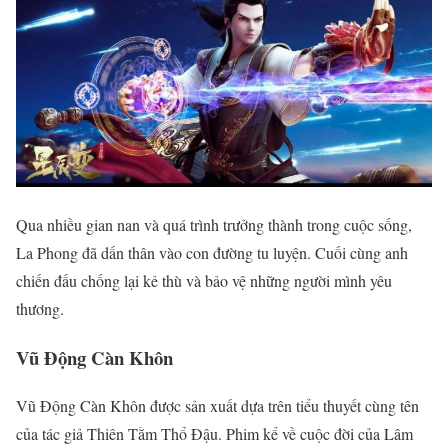
Qua nhiều gian nan và quá trình trưởng thành trong cuộc sống,
La Phong đã dấn thân vào con đường tu luyện. Cuối cùng anh
chiến đấu chống lại kẻ thù và bảo vệ những người mình yêu
thương.
Vũ Động Càn Khôn
Vũ Động Càn Khôn được sản xuất dựa trên tiểu thuyết cùng tên
của tác giả Thiên Tằm Thổ Đậu. Phim kể về cuộc đời của Lâm