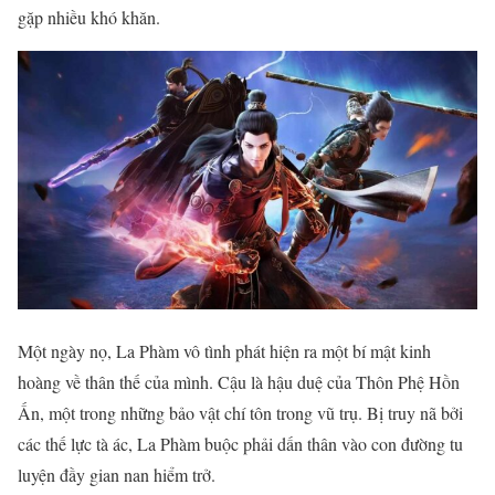
gặp nhiều khó khăn.
Một ngày nọ, La Phàm vô tình phát hiện ra một bí mật kinh
hoàng về thân thế của mình. Cậu là hậu duệ của Thôn Phệ Hồn
Ấn, một trong những bảo vật chí tôn trong vũ trụ. Bị truy nã bởi
các thế lực tà ác, La Phàm buộc phải dấn thân vào con đường tu
luyện đầy gian nan hiểm trở.