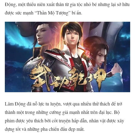
Động, một thiếu niên xuất thân từ gia tộc nhỏ bé nhưng lại sở hữu
được sức mạnh “Thần Mộ Tượng” bí ẩn.
Lâm Động đã nỗ lực tu luyện, vượt qua nhiều thử thách để trở
thành một trong những cường giả mạnh nhất trên đại lục. Bộ
phim được yêu thích bởi cốt truyện hấp dẫn, nhân vật được xây
dựng tốt và những pha chiến đấu đẹp mắt.