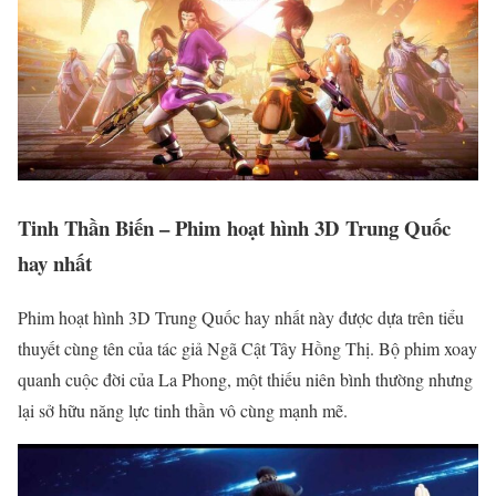
Tinh Thần Biến – Phim hoạt hình 3D Trung Quốc
hay nhất
Phim hoạt hình 3D Trung Quốc hay nhất này được dựa trên tiểu
thuyết cùng tên của tác giả Ngã Cật Tây Hồng Thị. Bộ phim xoay
quanh cuộc đời của La Phong, một thiếu niên bình thường nhưng
lại sở hữu năng lực tinh thần vô cùng mạnh mẽ.