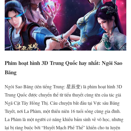
Phim hoạt hình 3D Trung Quốc hay nhất: Ngôi Sao
Băng
Ngôi Sao Băng (tên tiếng Trung: 星辰变) là phim hoạt hình 3D
Trung Quốc được chuyển thể từ tiểu thuyết cùng tên của tác giả
Ngã Cật Tây Hồng Thị. Câu chuyện bắt đầu tại Vực sâu Băng
Tuyết, nơi La Phàm, một thiếu niên 16 tuổi sống cùng gia đình.
La Phàm là một người có năng khiếu bẩm sinh về võ học, nhưng
lại bị ràng buộc bởi “Huyết Mạch Phế Thể” khiến cho tu luyện