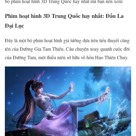
bộ phim hoạt hình 3D Trung Quốc hay nhất mà bạn nên xem:
Phim hoạt hình 3D Trung Quốc hay nhất: Đấu La
Đại Lục
Đây là một bộ phim hoạt hình giả tưởng dựa trên tiểu thuyết cùng
tên của Đường Gia Tam Thiếu. Câu chuyện xoay quanh cuộc đời
của Đường Tam, một thiếu niên sở hữu võ hồn Hạo Thiên Chuy.