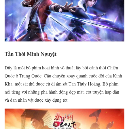
Tần Thời Minh Nguyệt
Đây là một bộ phim hoạt hình võ thuật lấy bối cảnh thời Chiến
Quốc ở Trung Quốc. Câu chuyện xoay quanh cuộc đời của Kinh
Kha, một sát thủ được cử đi ám sát Tần Thủy Hoàng. Bộ phim
nổi tiếng với những pha hành động đẹp mắt, cốt truyện hấp dẫn
và dàn nhân vật được xây dựng tốt.