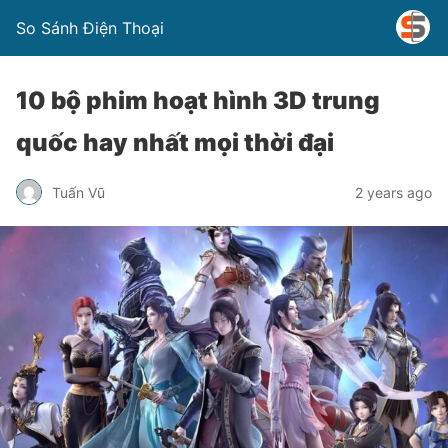
So Sánh Điện Thoại
10 bộ phim hoạt hình 3D trung
quốc hay nhất mọi thời đại
Tuấn Vũ
2 years ago