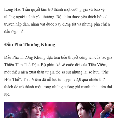
Long Hao Trần quyết tâm trở thành một cường giả và bảo vệ
những người mình yêu thương. Bộ phim được yêu thích bởi cốt
truyện hấp dẫn, nhân vật được xây dựng tốt và những pha chiến
đấu đẹp mắt.
Đấu Phá Thương Khung
Đấu Phá Thương Khung dựa trên tiểu thuyết cùng tên của tác giả
Thiên Tầm Thổ Đậu. Bộ phim kể về cuộc đời của Tiêu Viêm,
một thiếu niên xuất thân từ gia tộc sa sút nhưng lại sở hữu “Phệ
Hỏa Thể”. Tiêu Viêm đã nỗ lực tu luyện, vượt qua nhiều thử
thách để trở thành một trong những cường giả mạnh nhất trên đại
lục.