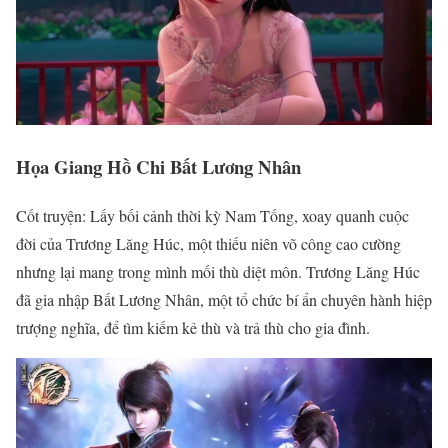
Họa Giang Hồ Chi Bất Lương Nhân
Cốt truyện: Lấy bối cảnh thời kỳ Nam Tống, xoay quanh cuộc
đời của Trương Lăng Húc, một thiếu niên võ công cao cường
nhưng lại mang trong mình mối thù diệt môn. Trương Lăng Húc
đã gia nhập Bất Lương Nhân, một tổ chức bí ẩn chuyên hành hiệp
trượng nghĩa, để tìm kiếm kẻ thù và trả thù cho gia đình.