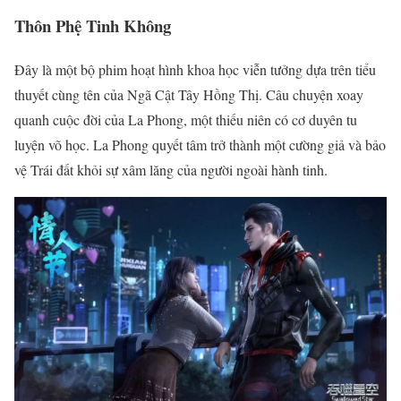
Thôn Phệ Tinh Không
Đây là một bộ phim hoạt hình khoa học viễn tưởng dựa trên tiểu
thuyết cùng tên của Ngã Cật Tây Hồng Thị. Câu chuyện xoay
quanh cuộc đời của La Phong, một thiếu niên có cơ duyên tu
luyện võ học. La Phong quyết tâm trở thành một cường giả và bảo
vệ Trái đất khỏi sự xâm lăng của người ngoài hành tinh.