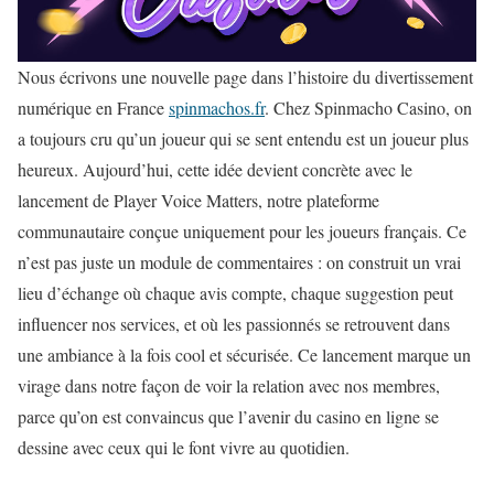
Nous écrivons une nouvelle page dans l’histoire du divertissement
numérique en France
spinmachos.fr
. Chez Spinmacho Casino, on
a toujours cru qu’un joueur qui se sent entendu est un joueur plus
heureux. Aujourd’hui, cette idée devient concrète avec le
lancement de Player Voice Matters, notre plateforme
communautaire conçue uniquement pour les joueurs français. Ce
n’est pas juste un module de commentaires : on construit un vrai
lieu d’échange où chaque avis compte, chaque suggestion peut
influencer nos services, et où les passionnés se retrouvent dans
une ambiance à la fois cool et sécurisée. Ce lancement marque un
virage dans notre façon de voir la relation avec nos membres,
parce qu’on est convaincus que l’avenir du casino en ligne se
dessine avec ceux qui le font vivre au quotidien.