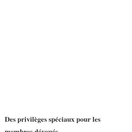
Des privilèges spéciaux pour les
membres dévoués