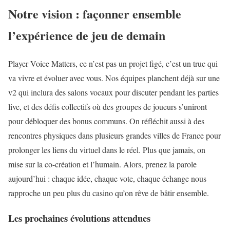
Notre vision : façonner ensemble
l’expérience de jeu de demain
Player Voice Matters, ce n’est pas un projet figé, c’est un truc qui
va vivre et évoluer avec vous. Nos équipes planchent déjà sur une
v2 qui inclura des salons vocaux pour discuter pendant les parties
live, et des défis collectifs où des groupes de joueurs s’uniront
pour débloquer des bonus communs. On réfléchit aussi à des
rencontres physiques dans plusieurs grandes villes de France pour
prolonger les liens du virtuel dans le réel. Plus que jamais, on
mise sur la co-création et l’humain. Alors, prenez la parole
aujourd’hui : chaque idée, chaque vote, chaque échange nous
rapproche un peu plus du casino qu’on rêve de bâtir ensemble.
Les prochaines évolutions attendues