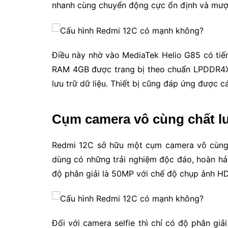
nhanh cùng chuyển động cực ổn định và mượ
Điều này nhờ vào MediaTek Helio G85 có tiến
RAM 4GB được trang bị theo chuẩn LPDDR4X 
lưu trữ dữ liệu. Thiết bị cũng đáp ứng được c
Cụm camera vô cùng chất 
Redmi 12C sở hữu một cụm camera vô cùng 
dùng có những trải nghiệm độc đáo, hoàn hả
độ phân giải là 50MP với chế độ chụp ảnh HDR
Đối với camera selfie thì chỉ có độ phân gi