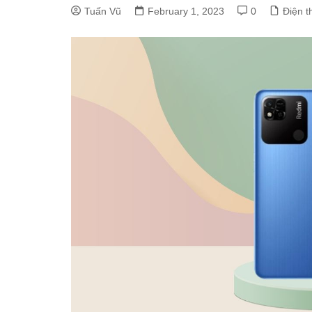
Tuấn Vũ
February 1, 2023
0
Điện t