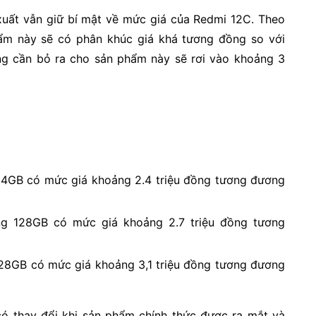
xuất vẫn giữ bí mật về mức giá của Redmi 12C. Theo
ẩm này sẽ có phân khúc giá khá tương đồng so với
ng cần bỏ ra cho sản phẩm này sẽ rơi vào khoảng 3
4GB có mức giá khoảng 2.4 triệu đồng tương đương
g 128GB có mức giá khoảng 2.7 triệu đồng tương
28GB có mức giá khoảng 3,1 triệu đồng tương đương
có thay đổi khi sản phẩm chính thức được ra mắt và