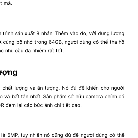
t mà.
 trình sản xuất 8 nhân. Thêm vào đó, với dung lượng
cùng bộ nhớ trong 64GB, người dùng có thể tha hồ
ác nhu cầu đa nhiệm rất tốt.
lượng
chất lượng và ấn tượng. Nó đủ để khiến cho người
o và bất tận nhất. Sản phẩm sở hữu camera chính có
 đem lại các bức ảnh chi tiết cao.
ải là 5MP, tuy nhiên nó cũng đủ để người dùng có thể