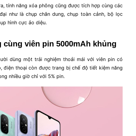
ra, tính năng xóa phông cũng được tích hợp cùng các
đại như là chụp chân dung, chụp toàn cảnh, bộ lọc
p hình cực ảo diệu.
g cùng viên pin 5000mAh khủng
ời dùng một trải nghiệm thoải mái với viên pin có
điện thoại còn được trang bị chế độ tiết kiệm năng
ng nhiều giờ chỉ với 5% pin.