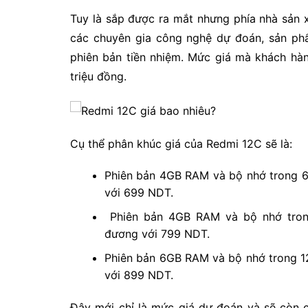
Tuy là sắp được ra mắt nhưng phía nhà sản 
các chuyên gia công nghệ dự đoán, sản ph
phiên bản tiền nhiệm. Mức giá mà khách hà
triệu đồng.
Cụ thể phân khúc giá của Redmi 12C sẽ là:
Phiên bản 4GB RAM và bộ nhớ trong 6
với 699 NDT.
Phiên bản 4GB RAM và bộ nhớ tron
đương với 799 NDT.
Phiên bản 6GB RAM và bộ nhớ trong 1
với 899 NDT.
Đây mới chỉ là mức giá dự đoán và sẽ còn 