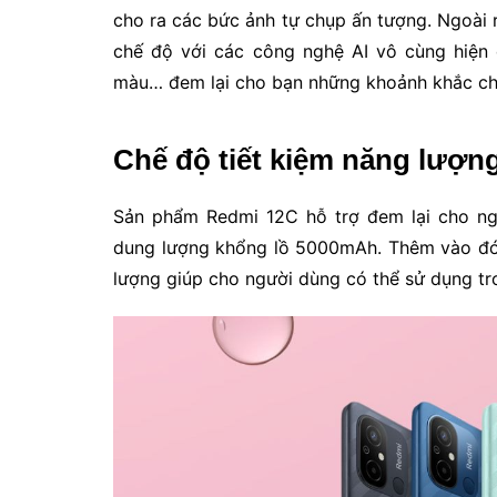
cho ra các bức ảnh tự chụp ấn tượng. Ngoài 
chế độ với các công nghệ AI vô cùng hiện 
màu… đem lại cho bạn những khoảnh khắc chụ
Chế độ tiết kiệm năng lượn
Sản phẩm Redmi 12C hỗ trợ đem lại cho ngư
dung lượng khổng lồ 5000mAh. Thêm vào đó, 
lượng giúp cho người dùng có thể sử dụng tro