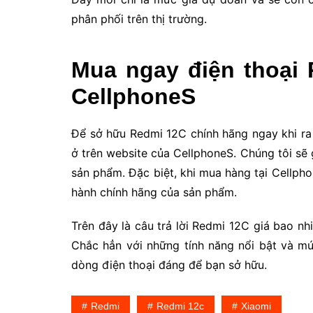
phân phối trên thị trường.
Mua ngay điện thoại 
CellphoneS
Để sở hữu Redmi 12C chính hãng ngay khi ra
ở trên website của CellphoneS. Chúng tôi sẽ 
sản phẩm. Đặc biệt, khi mua hàng tại Cellph
hành chính hãng của sản phẩm.
Trên đây là câu trả lời Redmi 12C giá bao nh
Chắc hẳn với những tính năng nổi bật và mứ
dòng điện thoại đáng để bạn sở hữu.
Redmi
Redmi 12c
Xiaomi