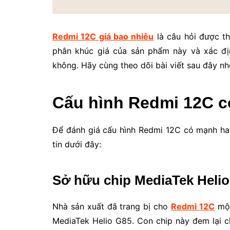
Redmi 12C giá bao nhiêu
là câu hỏi được th
phân khúc giá của sản phẩm này và xác địn
không. Hãy cùng theo dõi bài viết sau đây nh
Cấu hình Redmi 12C 
Để đánh giá cấu hình Redmi 12C có mạnh ha
tin dưới đây:
Sở hữu chip MediaTek Helio
Nhà sản xuất đã trang bị cho
Redmi 12C
một
MediaTek Helio G85. Con chip này đem lại c