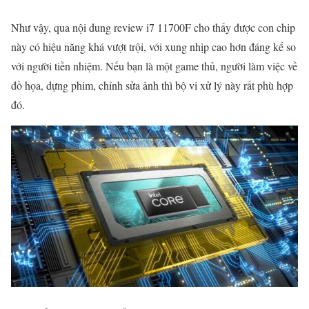
Như vậy, qua nội dung review i7 11700F cho thấy được con chip
này có hiệu năng khá vượt trội, với xung nhịp cao hơn đáng kể so
với người tiền nhiệm. Nếu bạn là một game thủ, người làm việc về
đồ họa, dựng phim, chỉnh sửa ảnh thì bộ vi xử lý này rất phù hợp
đó.