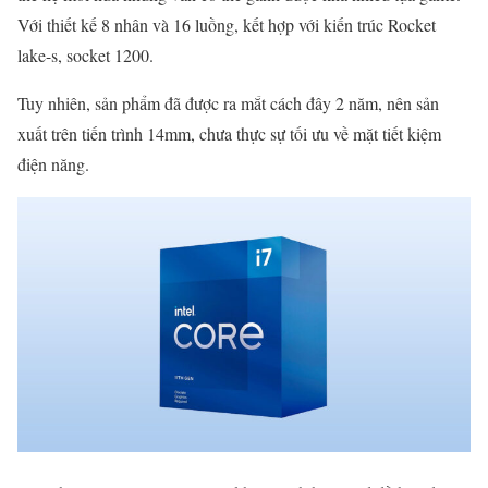
Với thiết kế 8 nhân và 16 luồng, kết hợp với kiến trúc Rocket
lake-s, socket 1200.
Tuy nhiên, sản phẩm đã được ra mắt cách đây 2 năm, nên sản
xuất trên tiến trình 14mm, chưa thực sự tối ưu về mặt tiết kiệm
điện năng.