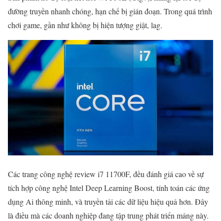
đường truyền nhanh chóng, hạn chế bị gián đoạn. Trong quá trình
chơi game, gần như không bị hiện tượng giật, lag.
Các trang công nghệ review i7 11700F, đều đánh giá cao về sự
tích hợp công nghệ Intel Deep Learning Boost, tính toán các ứng
dụng Ai thông minh, và truyền tải các dữ liệu hiệu quả hơn. Đây
là điều mà các doanh nghiệp đang tập trung phát triển mảng này.