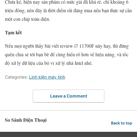
Chưa kể, hiện nay sản phẩm có mức giá đã khá rẻ, chỉ khoảng 6
triệu đồng, nên đây là thời điểm rất đáng mua nếu bạn thực sự cần
một con chip toàn diện.
Tạm kết
Nếu mọi người thấy bài viết review i7 11700F này hay, thì đừng
quên chia sẻ tới bạn bè để cùng hiểu rõ hơn về hiệu năng, và tốc
độ xử lý dữ liệu của bộ vi xử lý nhà Intel nhé.
Categories:
Linh kiện máy tính
Leave a Comment
So Sánh Điện Thoại
Back to top