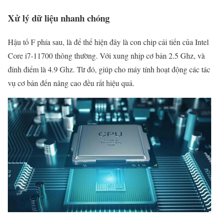
Xử lý dữ liệu nhanh chóng
Hậu tố F phía sau, là để thể hiện đây là con chip cải tiến của Intel
Core i7-11700 thông thường. Với xung nhịp cơ bản 2.5 Ghz, và
đỉnh điểm là 4.9 Ghz. Từ đó, giúp cho máy tính hoạt động các tác
vụ cơ bản đến nâng cao đều rất hiệu quả.