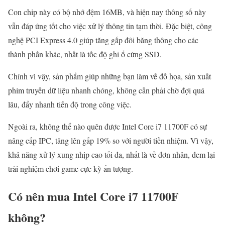
Con chip này có bộ nhớ đệm 16MB, và hiện nay thông số này
vẫn đáp ứng tốt cho việc xử lý thông tin tạm thời. Đặc biệt, công
nghệ PCI Express 4.0 giúp tăng gấp đôi băng thông cho các
thành phần khác, nhất là tốc độ ghi ổ cứng SSD.
Chính vì vậy, sản phẩm giúp những bạn làm về đồ họa, sản xuất
phim truyền dữ liệu nhanh chóng, không cần phải chờ đợi quá
lâu, đẩy nhanh tiến độ trong công việc.
Ngoài ra, không thể nào quên được Intel Core i7 11700F có sự
nâng cấp IPC, tăng lên gấp 19% so với người tiền nhiệm. Vì vậy,
khả năng xử lý xung nhịp cao tối đa, nhất là về đơn nhân, đem lại
trải nghiệm chơi game cực kỳ ấn tượng.
Có nên mua Intel Core i7 11700F
không?