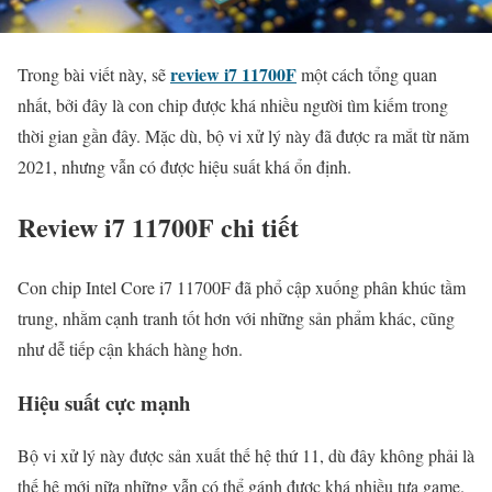
review i7 11700F
Trong bài viết này, sẽ
một cách tổng quan
nhất, bởi đây là con chip được khá nhiều người tìm kiếm trong
thời gian gần đây. Mặc dù, bộ vi xử lý này đã được ra mắt từ năm
2021, nhưng vẫn có được hiệu suất khá ổn định.
Review i7 11700F chi tiết
Con chip Intel Core i7 11700F đã phổ cập xuống phân khúc tầm
trung, nhằm cạnh tranh tốt hơn với những sản phẩm khác, cũng
như dễ tiếp cận khách hàng hơn.
Hiệu suất cực mạnh
Bộ vi xử lý này được sản xuất thế hệ thứ 11, dù đây không phải là
thế hệ mới nữa những vẫn có thể gánh được khá nhiều tựa game.