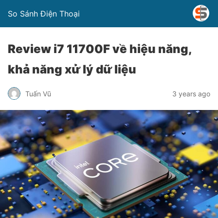
So Sánh Điện Thoại
Review i7 11700F về hiệu năng,
khả năng xử lý dữ liệu
Tuấn Vũ
3 years ago