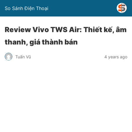
So Sánh Điện Thoại
Review Vivo TWS Air: Thiết kế, âm
thanh, giá thành bán
Tuấn Vũ
4 years ago