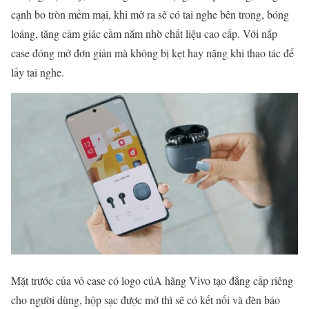
cạnh bo tròn mềm mại, khi mở ra sẽ có tai nghe bên trong, bóng
loáng, tăng cảm giác cầm nắm nhờ chất liệu cao cấp. Với nắp
case đóng mở đơn giản mà không bị kẹt hay nặng khi thao tác để
lấy tai nghe.
Mặt trước của vỏ case có logo củA hãng Vivo tạo đẳng cấp riêng
cho người dùng, hộp sạc được mở thì sẽ có kết nối và đèn báo