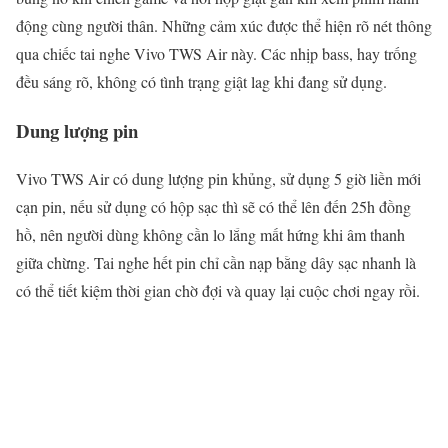
động cùng người thân. Những cảm xúc được thể hiện rõ nét thông
qua chiếc tai nghe Vivo TWS Air này. Các nhịp bass, hay trống
đều sáng rõ, không có tình trạng giật lag khi đang sử dụng.
Dung lượng pin
Vivo TWS Air có dung lượng pin khủng, sử dụng 5 giờ liền mới
cạn pin, nếu sử dụng có hộp sạc thì sẽ có thể lên đến 25h đồng
hồ, nên người dùng không cần lo lắng mất hứng khi âm thanh
giữa chừng. Tai nghe hết pin chỉ cần nạp bằng dây sạc nhanh là
có thể tiết kiệm thời gian chờ đợi và quay lại cuộc chơi ngay rồi.