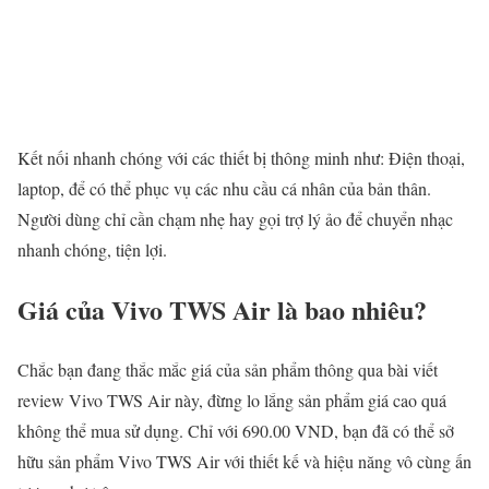
Kết nối nhanh chóng với các thiết bị thông minh như: Điện thoại,
laptop, để có thể phục vụ các nhu cầu cá nhân của bản thân.
Người dùng chỉ cần chạm nhẹ hay gọi trợ lý ảo để chuyển nhạc
nhanh chóng, tiện lợi.
Giá của Vivo TWS Air là bao nhiêu?
Chắc bạn đang thắc mắc giá của sản phẩm thông qua bài viết
review Vivo TWS Air này, đừng lo lắng sản phẩm giá cao quá
không thể mua sử dụng. Chỉ với 690.00 VND, bạn đã có thể sở
hữu sản phẩm Vivo TWS Air với thiết kế và hiệu năng vô cùng ấn