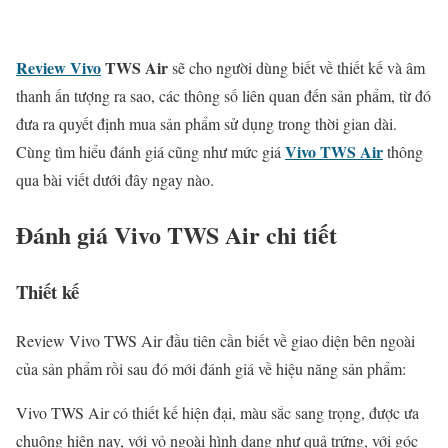
Review
Vivo
TWS Air
sẽ cho người dùng biết về thiết kế và âm
thanh ấn tượng ra sao, các thông số liên quan đến sản phẩm, từ đó
đưa ra quyết định mua sản phẩm sử dụng trong thời gian dài.
Vivo TWS Air
Cùng tìm hiểu đánh giá cũng như mức giá
thông
qua bài viết dưới đây ngay nào.
Đánh giá
Vivo TWS Air
chi tiết
Thiết kế
Review Vivo TWS Air đầu tiên cần biết về giao diện bên ngoài
của sản phẩm rồi sau đó mới đánh giá về hiệu năng sản phẩm:
Vivo TWS Air có thiết kế hiện đại, màu sắc sang trọng, được ưa
chuộng hiện nay, với vỏ ngoài hình dạng như quả trứng, với góc