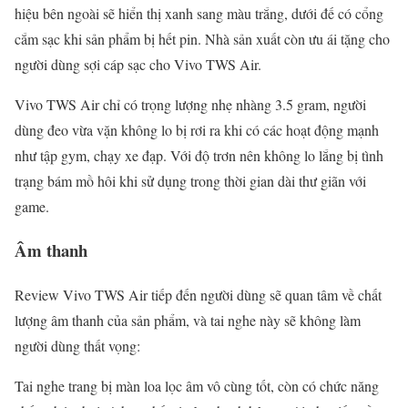
hiệu bên ngoài sẽ hiển thị xanh sang màu trắng, dưới đế có cổng
cắm sạc khi sản phẩm bị hết pin. Nhà sản xuất còn ưu ái tặng cho
người dùng sợi cáp sạc cho Vivo TWS Air.
Vivo TWS Air chỉ có trọng lượng nhẹ nhàng 3.5 gram, người
dùng đeo vừa vặn không lo bị rơi ra khi có các hoạt động mạnh
như tập gym, chạy xe đạp. Với độ trơn nên không lo lắng bị tình
trạng bám mồ hôi khi sử dụng trong thời gian dài thư giãn với
game.
Âm thanh
Review Vivo TWS Air tiếp đến người dùng sẽ quan tâm về chất
lượng âm thanh của sản phẩm, và tai nghe này sẽ không làm
người dùng thất vọng:
Tai nghe trang bị màn loa lọc âm vô cùng tốt, còn có chức năng