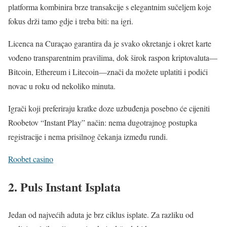
platforma kombinira brze transakcije s elegantnim sučeljem koje
fokus drži tamo gdje i treba biti: na igri.
Licenca na Curaçao garantira da je svako okretanje i okret karte
vođeno transparentnim pravilima, dok širok raspon kriptovaluta—
Bitcoin, Ethereum i Litecoin—znači da možete uplatiti i podići
novac u roku od nekoliko minuta.
Igrači koji preferiraju kratke doze uzbuđenja posebno će cijeniti
Roobetov “Instant Play” način: nema dugotrajnog postupka
registracije i nema prisilnog čekanja između rundi.
Roobet casino
2. Puls Instant Isplata
Jedan od najvećih aduta je brz ciklus isplate. Za razliku od