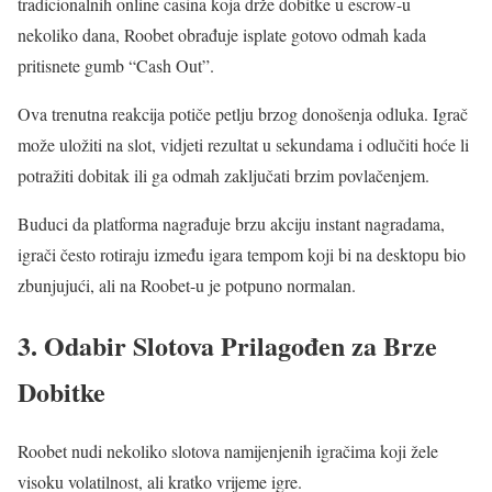
tradicionalnih online casina koja drže dobitke u escrow-u
nekoliko dana, Roobet obrađuje isplate gotovo odmah kada
pritisnete gumb “Cash Out”.
Ova trenutna reakcija potiče petlju brzog donošenja odluka. Igrač
može uložiti na slot, vidjeti rezultat u sekundama i odlučiti hoće li
potražiti dobitak ili ga odmah zaključati brzim povlačenjem.
Buduci da platforma nagrađuje brzu akciju instant nagradama,
igrači često rotiraju između igara tempom koji bi na desktopu bio
zbunjujući, ali na Roobet-u je potpuno normalan.
3. Odabir Slotova Prilagođen za Brze
Dobitke
Roobet nudi nekoliko slotova namijenjenih igračima koji žele
visoku volatilnost, ali kratko vrijeme igre.