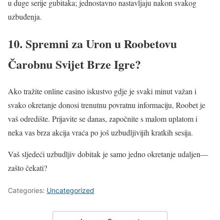
u duge serije gubitaka; jednostavno nastavljaju nakon svakog
uzbuđenja.
10. Spremni za Uron u Roobetovu
Čarobnu Svijet Brze Igre?
Ako tražite online casino iskustvo gdje je svaki minut važan i
svako okretanje donosi trenutnu povratnu informaciju, Roobet je
vaš odredište. Prijavite se danas, započnite s malom uplatom i
neka vas brza akcija vraća po još uzbudljivijih kratkih sesija.
Vaš sljedeći uzbudljiv dobitak je samo jedno okretanje udaljen—
zašto čekati?
Categories:
Uncategorized