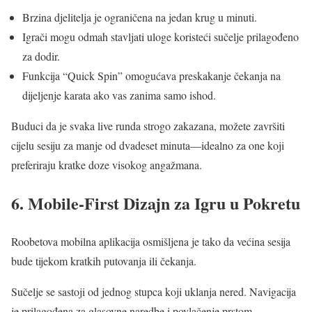
Brzina djelitelja je ograničena na jedan krug u minuti.
Igrači mogu odmah stavljati uloge koristeći sučelje prilagođeno
za dodir.
Funkcija “Quick Spin” omogućava preskakanje čekanja na
dijeljenje karata ako vas zanima samo ishod.
Buduci da je svaka live runda strogo zakazana, možete završiti
cijelu sesiju za manje od dvadeset minuta—idealno za one koji
preferiraju kratke doze visokog angažmana.
6. Mobile-First Dizajn za Igru u Pokretu
Roobetova mobilna aplikacija osmišljena je tako da većina sesija
bude tijekom kratkih putovanja ili čekanja.
Sučelje se sastoji od jednog stupca koji uklanja nered. Navigacija
je prilagođena za glasovne naredbe i povlačenje prstom,