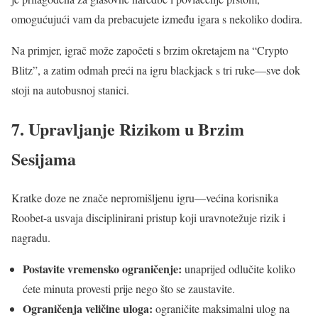
omogućujući vam da prebacujete između igara s nekoliko dodira.
Na primjer, igrač može započeti s brzim okretajem na “Crypto
Blitz”, a zatim odmah preći na igru blackjack s tri ruke—sve dok
stoji na autobusnoj stanici.
7. Upravljanje Rizikom u Brzim
Sesijama
Kratke doze ne znače nepromišljenu igru—većina korisnika
Roobet-a usvaja disciplinirani pristup koji uravnotežuje rizik i
nagradu.
Postavite vremensko ograničenje:
unaprijed odlučite koliko
ćete minuta provesti prije nego što se zaustavite.
Ograničenja veličine uloga:
ograničite maksimalni ulog na