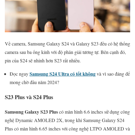
Về camera, Samsung Galaxy S24 và Galaxy S23 đều có hệ thống
camera sau ba ống kính với độ phân giải tương tự. Bên cạnh đó,
pin của S24 sẽ nhỉnh hơn S23 rất nhiều.
Samsung S24 Ultra có tốt không
Đọc ngay
và vì sao đáng để
mong chờ đầu năm 2024?
S23 Plus và S24 Plus
Samsung Galaxy S23 Plus
có màn hình 6.6 inches sử dụng công
nghệ Dynamic AMOLED 2X, trong khi Samsung Galaxy S24
Plus có màn hình 6.65 inches với công nghệ LTPO AMOLED và