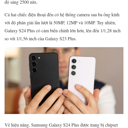
độ sáng 2500 nits.
Cả hai chiếc điện thoại đều có hệ thống camera sau ba ống kính
với độ phân giải lần lượt là 50MP, 12MP và 10MP. Tuy nhiên,
Galaxy S24 Plus có cảm biến chính lớn hơn, lên đến 1/1,28 inch
so với 1/1,56 inch của Galaxy S23 Plus.
Về hiệu năng, Samsung Galaxy S24 Plus được trang bị chipset