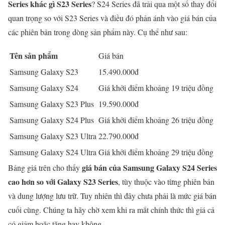
Series khác gì S23 Series
? S24 Series đã trải qua một số thay đổi
quan trọng so với S23 Series và điều đó phản ánh vào giá bán của
các phiên bản trong dòng sản phẩm này. Cụ thể như sau:
Tên sản phẩm
Giá bán
Samsung Galaxy S23
15.490.000đ
Samsung Galaxy S24
Giá khởi điểm khoảng 19 triệu đồng
Samsung Galaxy S23 Plus
19.590.000đ
Samsung Galaxy S24 Plus
Giá khởi điểm khoảng 26 triệu đồng
Samsung Galaxy S23 Ultra
22.790.000đ
Samsung Galaxy S24 Ultra
Giá khởi điểm khoảng 29 triệu đồng
giá bán của Samsung Galaxy S24 Series
Bảng giá trên cho thấy
cao hơn so với Galaxy S23 Series
, tùy thuộc vào từng phiên bản
và dung lượng lưu trữ. Tuy nhiên thì đây chưa phải là mức giá bán
cuối cùng. Chúng ta hãy chờ xem khi ra mắt chính thức thì giá cả
có giảm hoặc tăng hay không.