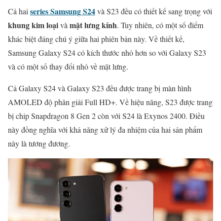
series Samsung S24
Cả hai
và S23 đều có thiết kế sang trọng với
khung kim loại
mặt lưng kính
và
. Tuy nhiên, có một số điểm
khác biệt đáng chú ý giữa hai phiên bản này. Về thiết kế,
Samsung Galaxy S24 có kích thước nhỏ hơn so với Galaxy S23
và có một số thay đổi nhỏ về mặt lưng.
Cả Galaxy S24 và Galaxy S23 đều được trang bị màn hình
AMOLED độ phân giải Full HD+. Về hiệu năng, S23 được trang
bị chip Snapdragon 8 Gen 2 còn với S24 là Exynos 2400. Điều
này đồng nghĩa với khả năng xử lý đa nhiệm của hai sản phẩm
này là tương đương.