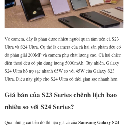
Về camera, đây là phần được nhiều người quan tâm trên cả S23
Ultra và S24 Ultra. Cụ thể là camera của cả hai sản phẩm đều có
độ phân giải 200MP và camera phụ chất lượng cao. Cả hai chiếc
điện thoại đều có pin dung lượng 5000mAh. Tuy nhiên, Galaxy
S24 Ultra hỗ trợ sạc nhanh 65W so với 45W của Galaxy S23
Ultra. Điều này giúp cho S24 Ultra có thời gian sạc nhanh hơn.
Giá bán của S23 Series chênh lệch bao
nhiêu so với S24 Series?
Samsung Galaxy S24
Qua những cải tiến đó thì liệu giá cả của