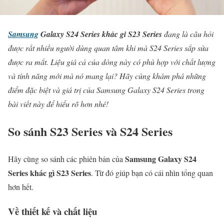
Samsung
Galaxy S24 Series khác gì S23 Series
đang là câu hỏi
được rất nhiều người dùng quan tâm khi mà S24 Series sắp sửa
được ra mắt. Liệu giá cả của dòng này có phù hợp với chất lượng
và tính năng mới mà nó mang lại? Hãy cùng khám phá những
điểm đặc biệt và giá trị của Samsung Galaxy S24 Series trong
bài viết này để hiểu rõ hơn nhé!
So sánh S23 Series và S24 Series
Samsung Galaxy S24
Hãy cùng so sánh các phiên bản của
Series khác gì S23 Series
. Từ đó giúp bạn có cái nhìn tổng quan
hơn hết.
Về thiết kế và chất liệu