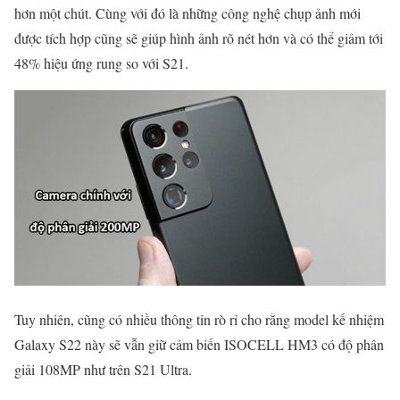
hơn một chút. Cùng với đó là những công nghệ chụp ảnh mới
được tích hợp cũng sẽ giúp hình ảnh rõ nét hơn và có thể giảm tới
48% hiệu ứng rung so với S21.
Tuy nhiên, cũng có nhiều thông tin rò rỉ cho rằng model kế nhiệm
Galaxy S22 này sẽ vẫn giữ cảm biến ISOCELL HM3 có độ phân
giải 108MP như trên S21 Ultra.