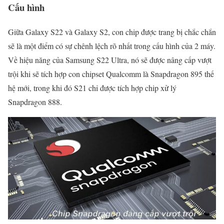
Cấu hình
Giữa Galaxy S22 và Galaxy S2, con chip được trang bị chắc chắn
sẽ là một điểm có sự chênh lệch rõ nhất trong cấu hình của 2 máy.
Về hiệu năng của Samsung S22 Ultra, nó sẽ được nâng cấp vượt
trội khi sẽ tích hợp con chipset Qualcomm là Snapdragon 895 thế
hệ mới, trong khi đó S21 chỉ được tích hợp chip xử lý
Snapdragon 888.