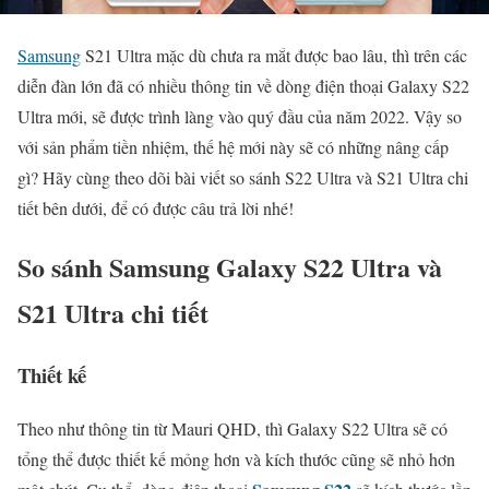
Samsung
S21 Ultra mặc dù chưa ra mắt được bao lâu, thì trên các
diễn đàn lớn đã có nhiều thông tin về dòng điện thoại Galaxy S22
Ultra mới, sẽ được trình làng vào quý đầu của năm 2022. Vậy so
với sản phẩm tiền nhiệm, thế hệ mới này sẽ có những nâng cấp
gì? Hãy cùng theo dõi bài viết so sánh S22 Ultra và S21 Ultra chi
tiết bên dưới, để có được câu trả lời nhé!
So sánh Samsung Galaxy S22 Ultra và
S21 Ultra chi tiết
Thiết kế
Theo như thông tin từ Mauri QHD, thì Galaxy S22 Ultra sẽ có
tổng thể được thiết kế mỏng hơn và kích thước cũng sẽ nhỏ hơn