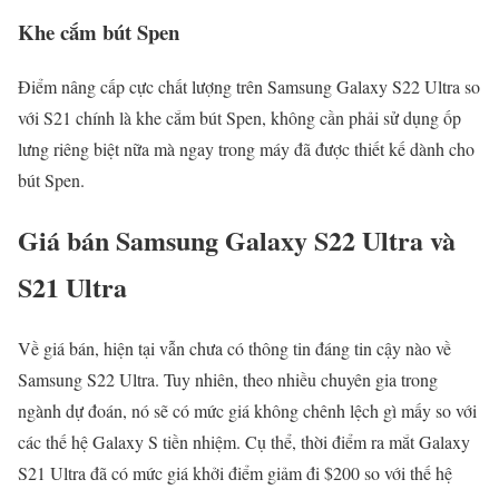
Khe cắm bút Spen
Điểm nâng cấp cực chất lượng trên Samsung Galaxy S22 Ultra so
với S21 chính là khe cắm bút Spen, không cần phải sử dụng ốp
lưng riêng biệt nữa mà ngay trong máy đã được thiết kế dành cho
bút Spen.
Giá bán Samsung Galaxy S22 Ultra và
S21 Ultra
Về giá bán, hiện tại vẫn chưa có thông tin đáng tin cậy nào về
Samsung S22 Ultra. Tuy nhiên, theo nhiều chuyên gia trong
ngành dự đoán, nó sẽ có mức giá không chênh lệch gì mấy so với
các thế hệ Galaxy S tiền nhiệm. Cụ thể, thời điểm ra mắt Galaxy
S21 Ultra đã có mức giá khởi điểm giảm đi $200 so với thế hệ