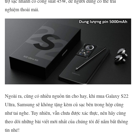
trợ sạc nhanh có công suất 45W, để người dùng có thể trải
nghiệm thoải mái.
Ngoài ra, cũng có nhiều nguồn tin cho hay, khi mua Galaxy S22
Ultra, Samsung sẽ không tặng kèm củ sạc bên trong hộp cũng
như tai nghe. Tuy nhiên, vẫn chưa được xác thực, nên hãy cùng
theo dõi những bài viết mới nhất của chúng tôi để nắm bắt thông
tin nhé!