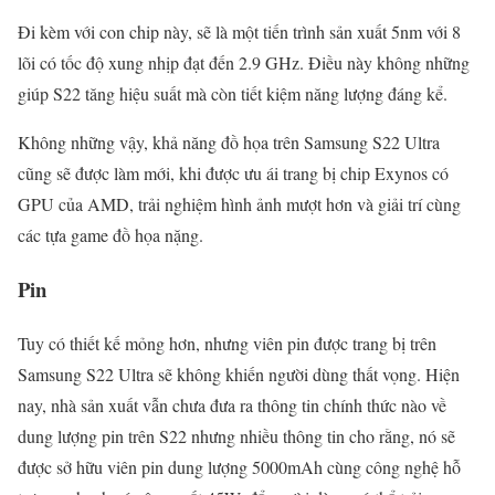
Đi kèm với con chip này, sẽ là một tiến trình sản xuất 5nm với 8
lõi có tốc độ xung nhịp đạt đến 2.9 GHz. Điều này không những
giúp S22 tăng hiệu suất mà còn tiết kiệm năng lượng đáng kể.
Không những vậy, khả năng đồ họa trên Samsung S22 Ultra
cũng sẽ được làm mới, khi được ưu ái trang bị chip Exynos có
GPU của AMD, trải nghiệm hình ảnh mượt hơn và giải trí cùng
các tựa game đồ họa nặng.
Pin
Tuy có thiết kế mỏng hơn, nhưng viên pin được trang bị trên
Samsung S22 Ultra sẽ không khiến người dùng thất vọng. Hiện
nay, nhà sản xuất vẫn chưa đưa ra thông tin chính thức nào về
dung lượng pin trên S22 nhưng nhiều thông tin cho rằng, nó sẽ
được sở hữu viên pin dung lượng 5000mAh cùng công nghệ hỗ