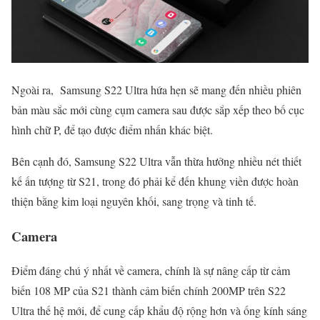
Ngoài ra, Samsung S22 Ultra hứa hẹn sẽ mang đến nhiều phiên
bản màu sắc mới cùng cụm camera sau được sắp xếp theo bố cục
hình chữ P, để tạo được điểm nhấn khác biệt.
Bên cạnh đó, Samsung S22 Ultra vẫn thừa hưởng nhiều nét thiết
kế ấn tượng từ S21, trong đó phải kể đến khung viền được hoàn
thiện bằng kim loại nguyên khối, sang trọng và tinh tế.
Camera
Điểm đáng chú ý nhất về camera, chính là sự nâng cấp từ cảm
biến 108 MP của S21 thành cảm biến chính 200MP trên S22
Ultra thế hệ mới, để cung cấp khẩu độ rộng hơn và ống kính sáng