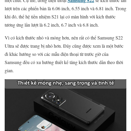
Samsung S22
một chút. Cụ thể, dòng điện thoại
sẽ kích thước lần
lượt trên các phiển bản là 6.06 inch, 6.55 inch và 6.81 inch. Trong
khi đó, thế hệ tiền nhiệm S21 lại có màn hình với kích thước
tương ứng lần lượt là 6.2 inch, 6.7 inch và 6.8 inch.
Vì có kích thước nhỏ và mỏng hơn, nên rất có thể Samsung S22
Ultra sẽ được trang bị nhỏ hơn. Đây cũng được xem là một bước
đi khác hướng so với các mẫu điện thoại từ trước giờ của
Samsung đều có xu hướng thiết kế tăng kích thước dần theo thời
gian.