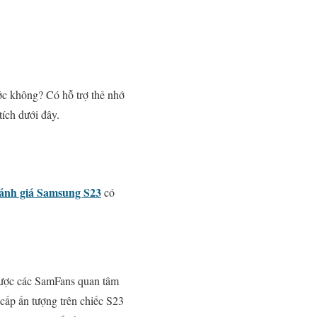
c không? Có hỗ trợ thẻ nhớ
ích dưới đây.
ánh giá Samsung S23
có
 được các SamFans quan tâm
cấp ấn tượng trên chiếc S23