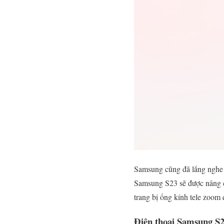
Samsung cũng đã lắng nghe n
Samsung S23 sẽ được nâng c
trang bị ống kính tele zoom
Điện thoại Samsung S2