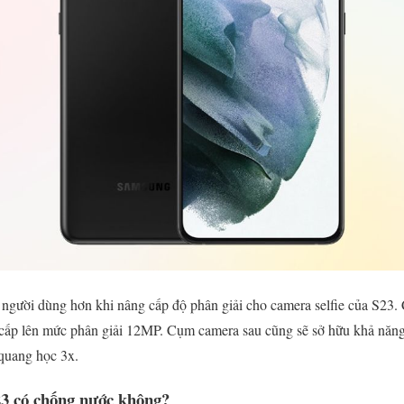
gười dùng hơn khi nâng cấp độ phân giải cho camera selfie của S23. C
ấp lên mức phân giải 12MP. Cụm camera sau cũng sẽ sở hữu khả năn
 quang học 3x.
3 có chống nước không?