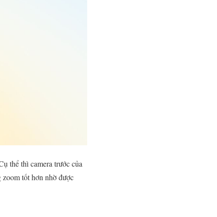
ụ thể thì camera trước của
g zoom tốt hơn nhờ được