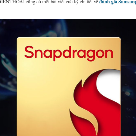
đánh giá Samsung
ENTHOAI cũng có một bài viết cực kỳ chi tiết về