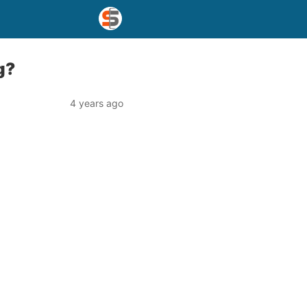
g?
4 years ago