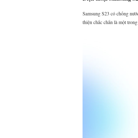
Samsung S23 có chống nước 
thiện chắc chắn là một trong