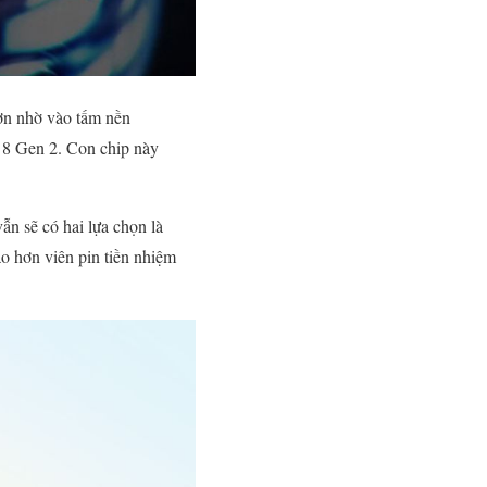
hơn nhờ vào tấm nền
8 Gen 2. Con chip này
 sẽ có hai lựa chọn là
 hơn viên pin tiền nhiệm