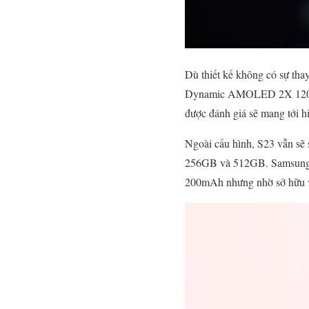
Dù thiết kế không có sự tha
Dynamic AMOLED 2X 120Hz. 
được đánh giá sẽ mang tới hi
Ngoài cấu hình, S23 vẫn sẽ
256GB và 512GB. Samsung S
200mAh nhưng nhờ sở hữu vi