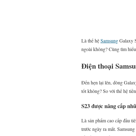
Là thế hệ
Samsung
Galaxy S 
ngoài không? Cùng tìm hiểu 
Điện thoại Samsu
Đến hẹn lại lên, dòng Galax
tốt không? So với thế hệ ti
S23 được nâng cấp nhữ
Là sản phẩm cao cấp đầu ti
trước ngày ra mắt. Samsung 