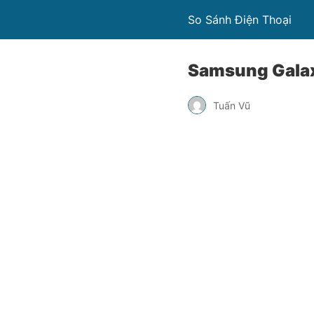
So Sánh Điện Thoại
Samsung Galax
Tuấn Vũ