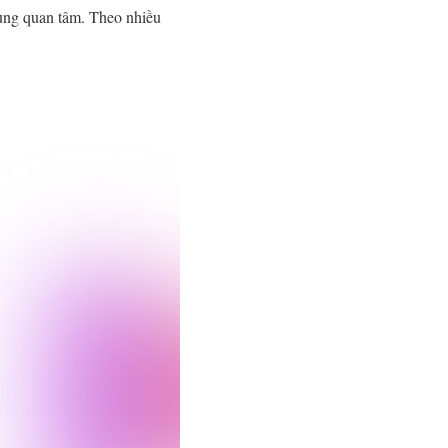
ùng quan tâm. Theo nhiều