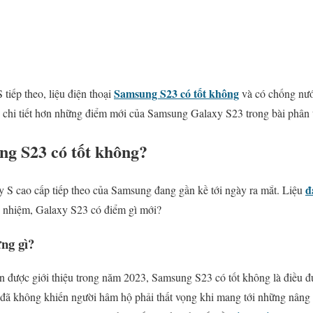
Samsung S23 có tốt không
tiếp theo, liệu điện thoại
và có chống nướ
chi tiết hơn những điểm mới của Samsung Galaxy S23 trong bài phân t
ng S23 có tốt không?
đ
y S cao cấp tiếp theo của Samsung đang gần kề tới ngày ra mắt. Liệu
ền nhiệm, Galaxy S23 có điểm gì mới?
ng gì?
ên được giới thiệu trong năm 2023, Samsung S23 có tốt không là điều
đã không khiến người hâm hộ phải thất vọng khi mang tới những nâng 