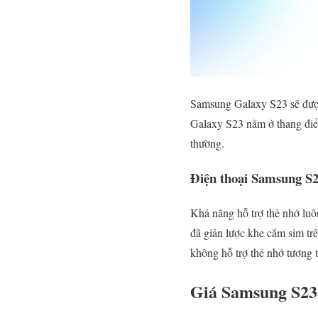
Samsung Galaxy S23 sẽ được
Galaxy S23 nằm ở thang điểm
thường.
Điện thoại Samsung S2
Khả năng hỗ trợ thẻ nhớ luô
đã giản lược khe cắm sim t
không hỗ trợ thẻ nhớ tương 
Giá Samsung S23 