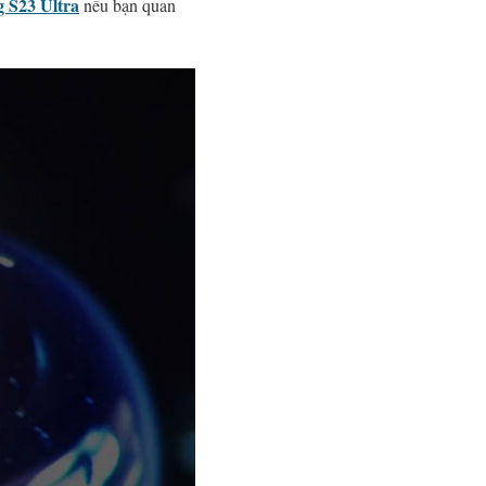
 S23 Ultra
nếu bạn quan