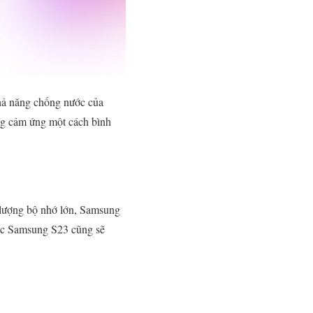
hả năng chống nước của
ụng cảm ứng một cách bình
g lượng bộ nhớ lớn, Samsung
iếc Samsung S23 cũng sẽ