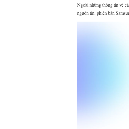
Ngoài những thông tin về c
nguồn tin, phiên bản Samsun