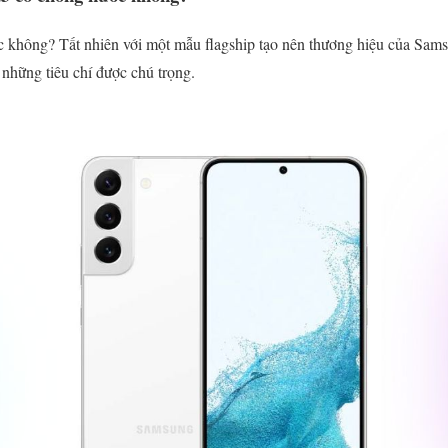
không? Tất nhiên với một mẫu flagship tạo nên thương hiệu của Sam
 những tiêu chí được chú trọng.