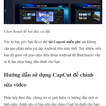
Chọn Install để bắt đầu cài đặt
tải Capcut miễn phí
Vậy từ bây giờ, bạn đã có thể
mà không
cần qua phần mềm giả lập Android trên máy tính. Tuy nhiên, nếu
bạn đã quen với giao diện điện thoại Android thì BlueStacks vẫn
sẽ là lựa chọn hàng đầu dành cho bạn.
Hướng dẫn sử dụng CapCut để chỉnh
sửa video
Phần tiếp theo đây, chúng tôi sẽ giới thiệu và hướng dẫn một số
tính năng chỉnh sửa cơ bản trên ứng dụng CapCut dành cho bạn: