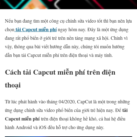
Nếu bạn đang tìm một công cụ chỉnh sửa video tốt thì bạn nên lựa
tải Capcut miễn phí
chọn
ngay hôm nay. Đây là một ứng dụng
đang rất phổ biến ở giới trẻ trên nền tảng mạng xã hội. Chính vì
vậy, thông qua bài viết hướng dẫn này, chúng tôi muốn hướng
dẫn bạn tải Capcut miễn phí trên điện thoại và máy tính.
Cách tải Capcut miễn phí trên điện
thoại
Từ lúc phát hành vào tháng 04/2020, CapCut là một trong những
tải
ứng dụng chỉnh sửa video phổ biến của giới trẻ hiện nay. Để
Capcut miễn phí
trên điện thoại không hề khó, cả hai hệ điều
hành Android và iOS đều hỗ trợ cho ứng dụng này.