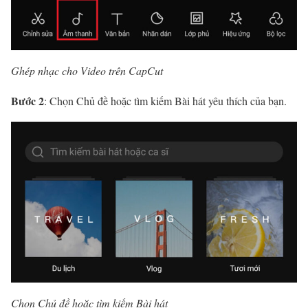
Ghép nhạc cho Video trên CapCut
Bước 2
: Chọn Chủ đề hoặc tìm kiếm Bài hát yêu thích của bạn.
Chọn Chủ đề hoặc tìm kiếm Bài hát