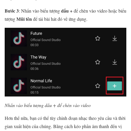
Bước 3
dấu +
: Nhấn vào biểu tượng
để chèn vào video hoặc biểu
Mũi tên
tượng
để tải bài hát đó về ứng dụng.
Nhấn vào biểu tượng dấu + để chèn vào video
Hơn thế nữa, bạn có thể tùy chỉnh đoạn nhạc theo yêu cầu và thời
gian xuất hiện của chúng. Bằng cách kéo phần âm thanh đến vị