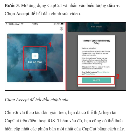
Bước 3
dấu +
: Mở ứng dụng CapCut và nhấn vào biểu tượng
.
Accept
Chọn
để bắt đầu chỉnh sửa video.
Chọn Accept để bắt đầu chỉnh sửa
Chỉ với vài thao tác đơn giản trên, bạn đã có thể thực hiện tải
CapCut trên điện thoại iOS. Thêm vào đó, bạn cũng có thể thực
hiện cập nhật các phiên bản mới nhất của CapCut bằng cách này.