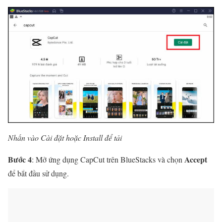
Nhấn vào Cài đặt hoặc Install để tải
Bước 4
Accept
: Mở ứng dụng CapCut trên BlueStacks và chọn
để bắt đầu sử dụng.