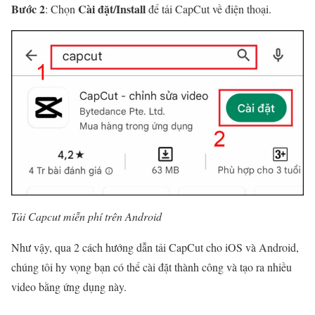
Bước 2
Cài đặt/Install
: Chọn
để tải CapCut về điện thoại.
Tải Capcut miễn phí trên Android
Như vậy, qua 2 cách hướng dẫn tải CapCut cho iOS và Android,
chúng tôi hy vọng bạn có thể cài đặt thành công và tạo ra nhiều
video bằng ứng dụng này.