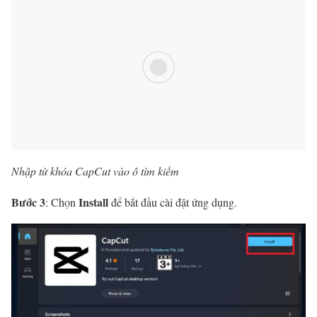
Nhập từ khóa CapCut vào ô tìm kiếm
Bước 3
Install
: Chọn
để bắt đầu cài đặt ứng dụng.