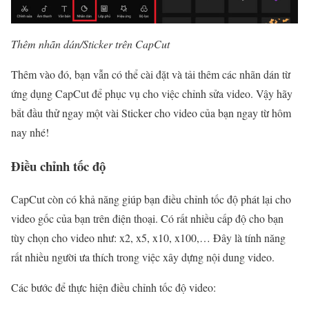
Thêm nhãn dán/Sticker trên CapCut
Thêm vào đó, bạn vẫn có thể cài đặt và tải thêm các nhãn dán từ
ứng dụng CapCut để phục vụ cho việc chỉnh sửa video. Vậy hãy
bắt đầu thử ngay một vài Sticker cho video của bạn ngay từ hôm
nay nhé!
Điều chỉnh tốc độ
CapCut còn có khả năng giúp bạn điều chỉnh tốc độ phát lại cho
video gốc của bạn trên điện thoại. Có rất nhiều cấp độ cho bạn
tùy chọn cho video như: x2, x5, x10, x100,… Đây là tính năng
rất nhiều người ưa thích trong việc xây dựng nội dung video.
Các bước để thực hiện điều chỉnh tốc độ video: