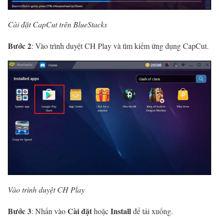
Cài đặt CapCut trên BlueStacks
Bước 2
: Vào trình duyệt CH Play và tìm kiếm ứng dụng CapCut.
Vào trình duyệt CH Play
Bước 3
Cài đặt
Install
: Nhấn vào
hoặc
để tải xuống.