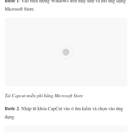
Bước 1
: Vào biểu tượng Windows trên máy tính và mở ứng dụng
Microsoft Store.
Tải Capcut miễn phí bằng Microsoft Store
Bước 2
: Nhập từ khóa CapCut vào ô tìm kiếm và chọn vào ứng
dụng.