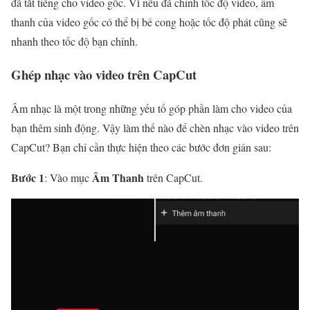
đã tắt tiếng cho video gốc. Vì nếu đã chỉnh tốc độ video, âm
thanh của video gốc có thể bị bẻ cong hoặc tốc độ phát cũng sẽ
nhanh theo tốc độ bạn chỉnh.
Ghép nhạc vào video trên CapCut
Âm nhạc là một trong những yếu tố góp phần làm cho video của
bạn thêm sinh động. Vậy làm thế nào để chèn nhạc vào video trên
CapCut? Bạn chỉ cần thực hiện theo các bước đơn giản sau:
Bước 1
Âm Thanh
: Vào mục
trên CapCut.