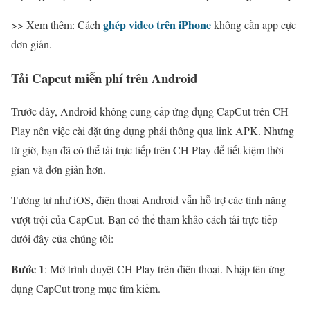
ghép video trên iPhone
>> Xem thêm: Cách
không cần app cực
đơn giản.
Tải Capcut miễn phí
trên Android
Trước đây, Android không cung cấp ứng dụng CapCut trên CH
Play nên việc cài đặt ứng dụng phải thông qua link APK. Nhưng
từ giờ, bạn đã có thể tải trực tiếp trên CH Play để tiết kiệm thời
gian và đơn giản hơn.
Tương tự như iOS, điện thoại Android vẫn hỗ trợ các tính năng
vượt trội của CapCut. Bạn có thể tham khảo cách tải trực tiếp
dưới đây của chúng tôi:
Bước 1
: Mở trình duyệt CH Play trên điện thoại.
Nhập tên ứng
dụng CapCut trong mục tìm kiếm.