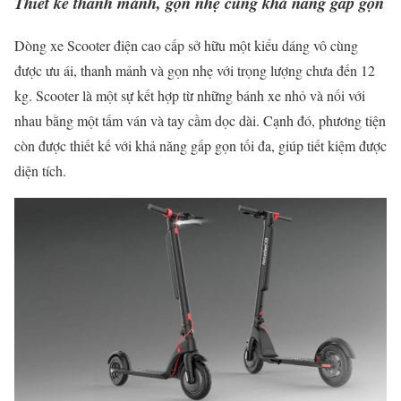
Thiết kế thanh mảnh, gọn nhẹ cùng khả năng gấp gọn
Dòng xe Scooter điện cao cấp sở hữu một kiểu dáng vô cùng
được ưu ái, thanh mảnh và gọn nhẹ với trọng lượng chưa đến 12
kg. Scooter là một sự kết hợp từ những bánh xe nhỏ và nối với
nhau bằng một tấm ván và tay cầm dọc dài. Cạnh đó, phương tiện
còn được thiết kế với khả năng gấp gọn tối đa, giúp tiết kiệm được
diện tích.