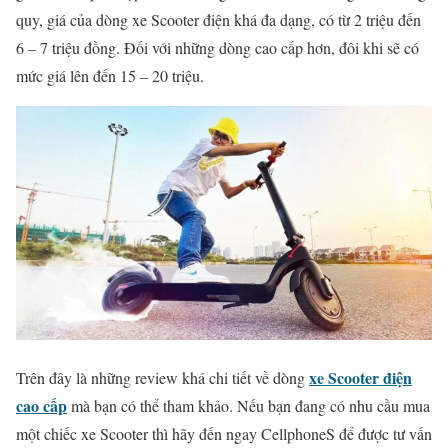
quy, giá của dòng xe Scooter điện khá đa dạng, có từ 2 triệu đến
6 – 7 triệu đồng. Đối với những dòng cao cấp hơn, đôi khi sẽ có
mức giá lên đến 15 – 20 triệu.
xe Scooter điện
Trên đây là những review khá chi tiết về dòng
cao cấp
mà bạn có thể tham khảo. Nếu bạn đang có nhu cầu mua
một chiếc xe Scooter thì hãy đến ngay CellphoneS để được tư vấn