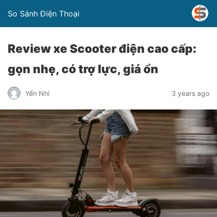
So Sánh Điện Thoại
Review xe Scooter điện cao cấp:
gọn nhẹ, có trợ lực, giá ổn
Yến Nhi
3 years ago