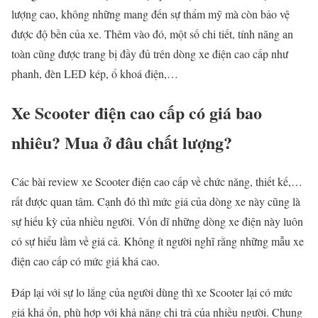
lượng cao, không những mang đến sự thẩm mỹ mà còn bảo vệ
được độ bền của xe. Thêm vào đó, một số chi tiết, tính năng an
toàn cũng được trang bị đầy đủ trên dòng xe điện cao cấp như
phanh, đèn LED kép, ổ khoá điện,…
Xe Scooter điện cao cấp có giá bao
nhiêu? Mua ở đâu chất lượng?
Các bài review xe Scooter điện cao cấp về chức năng, thiết kế,…
rất được quan tâm. Cạnh đó thì mức giá của dòng xe này cũng là
sự hiếu kỳ của nhiều người. Vốn dĩ những dòng xe điện này luôn
có sự hiểu lầm về giá cả. Không ít người nghĩ rằng những mẫu xe
điện cao cấp có mức giá khá cao.
Đáp lại với sự lo lắng của người dùng thì xe Scooter lại có mức
giá khá ổn, phù hợp với khả năng chi trả của nhiều người. Chung