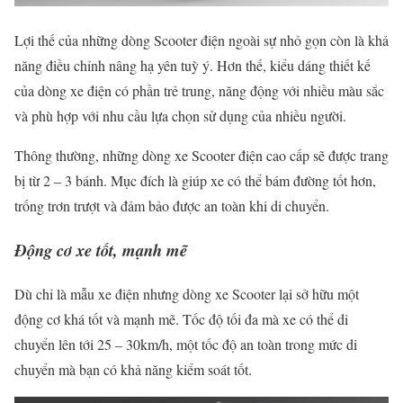
Lợi thế của những dòng Scooter điện ngoài sự nhỏ gọn còn là khả
năng điều chỉnh nâng hạ yên tuỳ ý. Hơn thế, kiểu dáng thiết kế
của dòng xe điện có phần trẻ trung, năng động với nhiều màu sắc
và phù hợp với nhu cầu lựa chọn sử dụng của nhiều người.
Thông thường, những dòng xe Scooter điện cao cấp sẽ được trang
bị từ 2 – 3 bánh. Mục đích là giúp xe có thể bám đường tốt hơn,
trống trơn trượt và đảm bảo được an toàn khi di chuyển.
Động cơ xe tốt, mạnh mẽ
Dù chỉ là mẫu xe điện nhưng dòng xe Scooter lại sở hữu một
động cơ khá tốt và mạnh mẽ. Tốc độ tối đa mà xe có thể di
chuyển lên tới 25 – 30km/h, một tốc độ an toàn trong mức di
chuyển mà bạn có khả năng kiểm soát tốt.