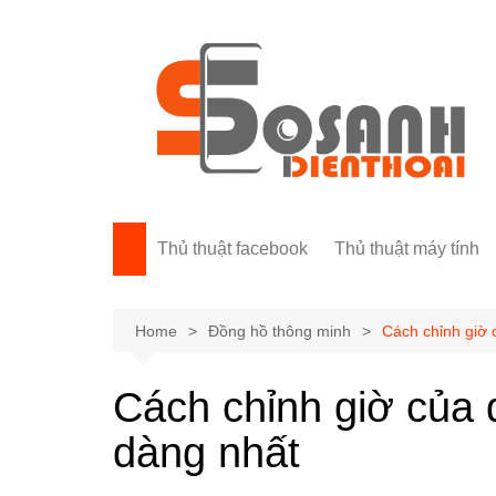
Skip
to
content
Thủ thuật facebook
Thủ thuật máy tính
Home
Đồng hồ thông minh
Cách chỉnh giờ 
Cách chỉnh giờ của 
dàng nhất