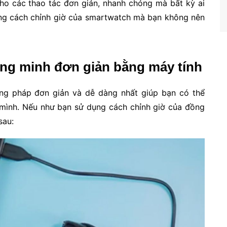
cho các thao tác đơn giản, nhanh chóng mà bất kỳ ai
 từng cách chỉnh giờ của smartwatch mà bạn không nên
ng minh đơn giản bằng máy tính
ng pháp đơn giản và dễ dàng nhất giúp bạn có thể
 mình. Nếu như bạn sử dụng cách chỉnh giờ của đồng
sau: