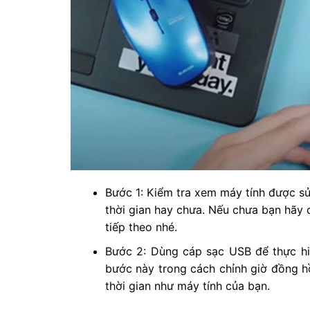
Bước 1: Kiểm tra xem máy tính được s
thời gian hay chưa. Nếu chưa bạn hãy c
tiếp theo nhé.
Bước 2: Dùng cáp sạc USB để thực hi
bước này trong cách chỉnh giờ đồng 
thời gian như máy tính của bạn.