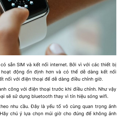
 sẵn SIM và kết nối internet. Bởi vì với các thiết bị
 hoạt động ổn định hơn và có thể dễ dàng kết nối
ết nối với điện thoại để dễ dàng điều chỉnh giờ.
h công với điện thoại trước khi điều chỉnh. Như vậy
i sẽ sử dụng bluetooth thay vì tín hiệu sóng wifi.
theo nhu cầu. Đây là yếu tố vô cùng quan trọng ảnh
 Hãy chú ý lựa chọn múi giờ cho đúng để không ảnh