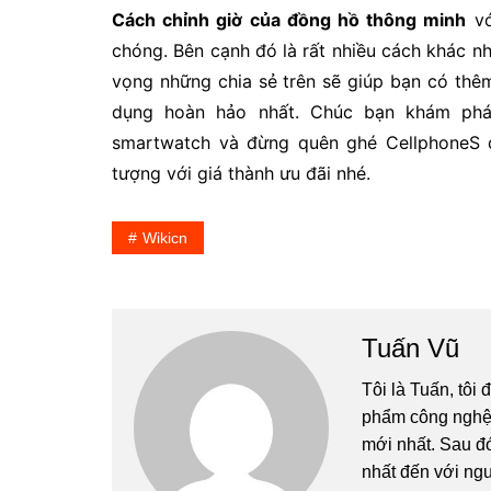
Cách chỉnh giờ của đồng hồ thông minh
vớ
chóng. Bên cạnh đó là rất nhiều cách khác nh
vọng những chia sẻ trên sẽ giúp bạn có thêm
dụng hoàn hảo nhất. Chúc bạn khám phá
smartwatch và đừng quên ghé CellphoneS 
tượng với giá thành ưu đãi nhé.
Wikicn
Tuấn Vũ
Tôi là Tuấn, tôi
phẩm công nghệ 
mới nhất. Sau đ
nhất đến với ng