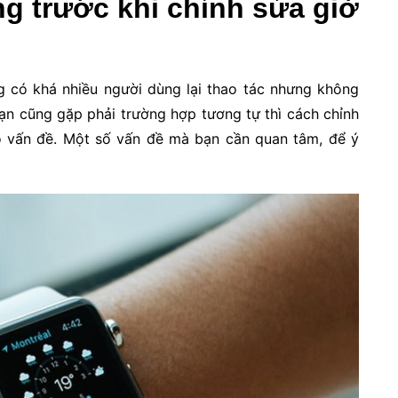
g trước khi chỉnh sửa giờ
g có khá nhiều người dùng lại thao tác nhưng không
ạn cũng gặp phải trường hợp tương tự thì cách chỉnh
 vấn đề. Một số vấn đề mà bạn cần quan tâm, để ý