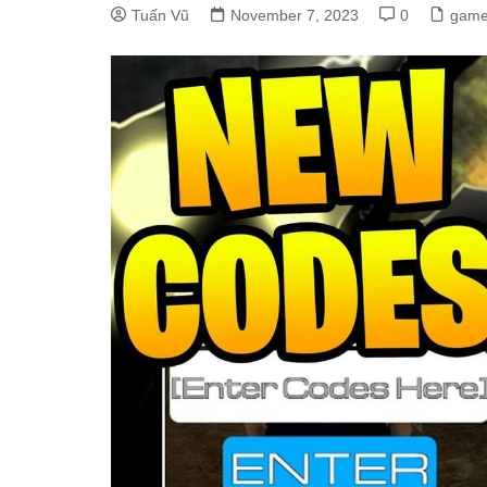
Tuấn Vũ
November 7, 2023
0
game