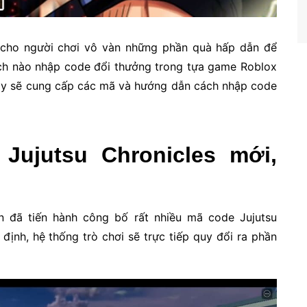
cho người chơi vô vàn những phần quà hấp dẫn để
ách nào nhập code đổi thưởng trong tựa game Roblox
đây sẽ cung cấp các mã và hướng dẫn cách nhập code
Jujutsu Chronicles mới,
ển đã tiến hành công bố rất nhiều mã code Jujutsu
 định, hệ thống trò chơi sẽ trực tiếp quy đổi ra phần