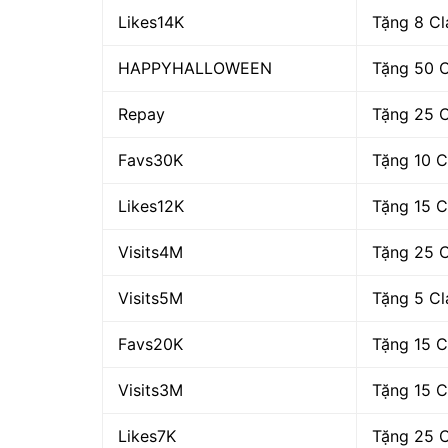
Likes14K
Tặng 8 Cl
HAPPYHALLOWEEN
Tặng 50 C
Repay
Tặng 25 C
Favs30K
Tặng 10 C
Likes12K
Tặng 15 C
Visits4M
Tặng 25 C
Visits5M
Tặng 5 Cl
Favs20K
Tặng 15 C
Visits3M
Tặng 15 C
Likes7K
Tặng 25 C