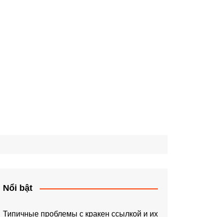
Nổi bật
Типичные проблемы с кракен ссылкой и их