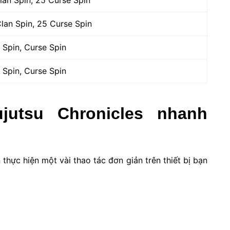
lan Spin, 25 Curse Spin
lan Spin, 25 Curse Spin
 Spin, Curse Spin
 Spin, Curse Spin
jutsu Chronicles nhanh
thực hiện một vài thao tác đơn giản trên thiết bị bạn