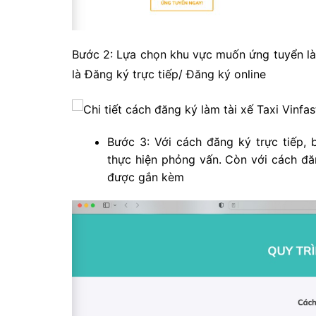
Bước 2: Lựa chọn khu vực muốn ứng tuyển là
là Đăng ký trực tiếp/ Đăng ký online
Bước 3: Với cách đăng ký trực tiếp,
thực hiện phỏng vấn. Còn với cách đă
được gắn kèm