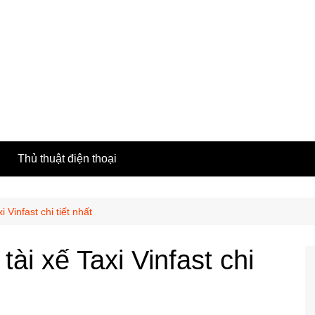
h
Thủ thuật điện thoại
 Vinfast chi tiết nhất
ài xế Taxi Vinfast chi