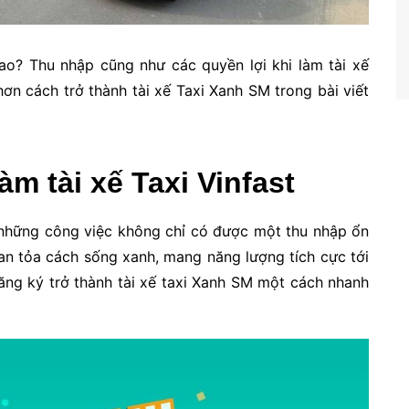
sao? Thu nhập cũng như các quyền lợi khi làm tài xế
 hơn cách trở thành tài xế Taxi Xanh SM trong bài viết
àm tài xế Taxi Vinfast
g những công việc không chỉ có được một thu nhập ổn
lan tỏa cách sống xanh, mang năng lượng tích cực tới
ăng ký trở thành tài xế taxi Xanh SM một cách nhanh