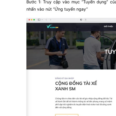
Bước 1: Truy cập vào mục “Tuyển dụng” của
nhấn vào nút “Ứng tuyển ngay”