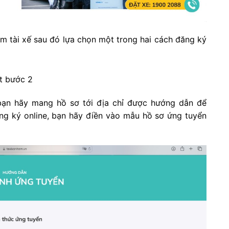
m tài xế sau đó lựa chọn một trong hai cách đăng ký
 bạn hãy mang hồ sơ tới địa chỉ được hướng dẫn để
ng ký online, bạn hãy điền vào mẫu hồ sơ ứng tuyển