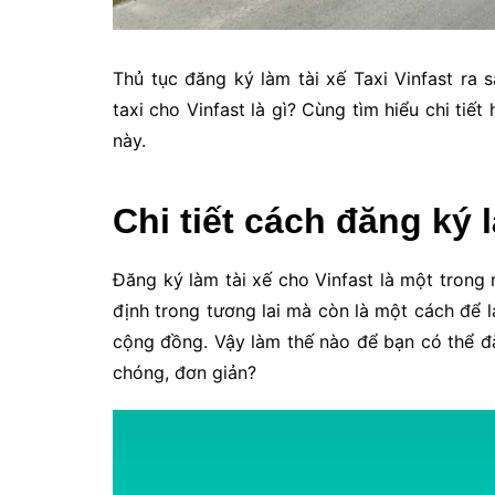
Thủ tục đăng ký làm tài xế Taxi Vinfast ra 
taxi cho Vinfast là gì? Cùng tìm hiểu chi tiết
này.
Chi tiết cách đăng ký l
Đăng ký làm tài xế cho Vinfast là một tron
định trong tương lai mà còn là một cách để 
cộng đồng. Vậy làm thế nào để bạn có thể đ
chóng, đơn giản?