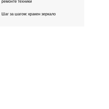
ремонте техники
Шаг за шагом: кракен зеркало