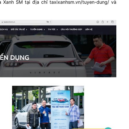
 Xanh SM tại địa chỉ taxixanhsm.vn/tuyen-dung/ và