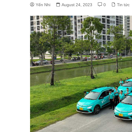
Yến Nhi
August 24, 2023
0
Tin tức