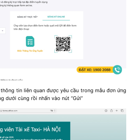
c thông tin liên quan được yêu cầu trong mẫu đơn ứng
ng dưới cùng rồi nhấn vào nút “Gửi”