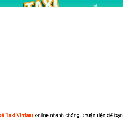
xế Taxi Vinfast
online nhanh chóng, thuận tiện để bạn