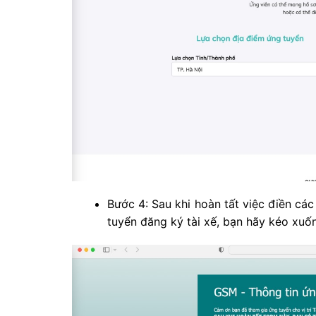
Bước 4: Sau khi hoàn tất việc điền cá
tuyển đăng ký tài xế, bạn hãy kéo xuố