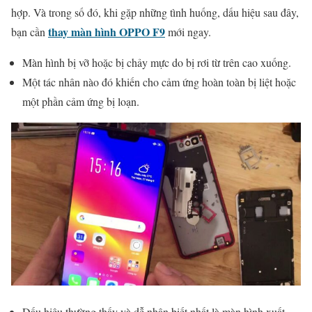
hợp. Và trong số đó, khi gặp những tình huống, dấu hiệu sau đây,
thay màn hình OPPO F9
bạn cần
mới ngay.
Màn hình bị vỡ hoặc bị chảy mực do bị rơi từ trên cao xuống.
Một tác nhân nào đó khiến cho cảm ứng hoàn toàn bị liệt hoặc
một phần cảm ứng bị loạn.
Dấu hiệu thường thấy và dễ nhận biết nhất là màn hình xuất