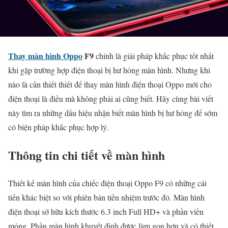
Thay màn hình
Oppo
F9
chính là giải pháp khắc phục tốt nhất
khi gặp trường hợp điện thoại bị hư hỏng màn hình. Nhưng khi
nào là cần thiết thiết để thay màn hình điện thoại Oppo mới cho
điện thoại là điều mà không phải ai cũng biết. Hãy cùng bài viết
này tìm ra những dấu hiệu nhận biết màn hình bị hư hỏng để sớm
có biện pháp khắc phục hợp lý.
Thông tin chi tiết về màn hình
Thiết kế màn hình của chiếc điện thoại Oppo F9 có những cải
tiến khác biệt so với phiên bản tiền nhiệm trước đó. Màn hình
điện thoại sở hữu kích thước 6.3 inch Full HD+ và phần viền
mỏng. Phần màn hình khuyết đỉnh được làm gọn hơn và có thiết