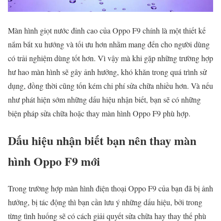
Màn hình giọt nước đỉnh cao của Oppo F9 chính là một thiết kế
nắm bắt xu hướng và tối ưu hơn nhằm mang đến cho người dùng
có trải nghiệm dùng tốt hơn. Vì vậy mà khi gặp những trường hợp
hư hao màn hình sẽ gây ảnh hưởng, khó khăn trong quá trình sử
dụng, đồng thời cũng tốn kém chi phí sửa chữa nhiều hơn. Và nếu
như phát hiện sớm những dấu hiệu nhận biết, bạn sẽ có những
biện pháp sửa chữa hoặc thay màn hình Oppo F9 phù hợp.
Dấu hiệu nhận biết bạn nên thay màn
hình Oppo F9 mới
Trong trường hợp màn hình điện thoại Oppo F9 của bạn đã bị ảnh
hưởng, bị tác động thì bạn cần lưu ý những dấu hiệu, bởi trong
từng tình huống sẽ có cách giải quyết sửa chữa hay thay thế phù