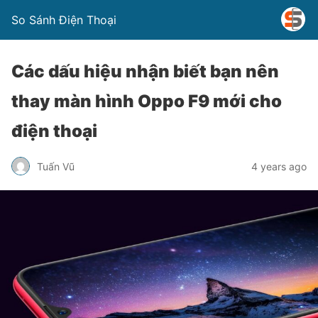
So Sánh Điện Thoại
Các dấu hiệu nhận biết bạn nên
thay màn hình Oppo F9 mới cho
điện thoại
Tuấn Vũ
4 years ago