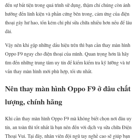
đến sự bất tiện trong quá trình sử dụng, thậm chí chúng còn ảnh
hưởng đến linh kiện và phần cứng bên trong, cảm ứng của điện
thoại gây hư hao, tốn kém chi phí sửa chữa nhiều hơn nếu để lâu
dài.
Vậy nên khi gặp những dấu hiệu trên thì bạn cần thay màn hình
Oppo F9 ngay cho điện thoại của mình. Quan trọng hơn là hãy
tìm đến những trung tâm uy tín để kiểm kiểm tra kỹ lưỡng và tư
vấn thay màn hình mới phù hợp, tối ưu nhất.
Nên thay màn hình Oppo F9 ở đâu chất
lượng, chính hãng
Khi cần thay màn hình Oppo F9 mà không biết chọn nơi đâu uy
tín, an toàn thì tốt nhất là bạn nên đến với dịch vụ sửa chữa Điện
Thoại Vui. Tại đây, nhân viên đội ngũ tay nghề cao sẽ giúp bạn