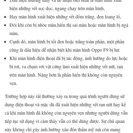
hiện những vết sọc dọc, ngang chạy trên màn hình,
Hay màn hình xuất hiện những vết đốm trắng, đen loang lổ,
Đôi khi còn bị nhòe màu,hiển thị sai màu hoặc màn hình bị ngả
màu,
Cạnh dó, màn hình bị tối đen hoặc trắng toàn phần, một phần
cũng là dấu hiệu dễ nhận biết khi màn hình Oppo F9 bị hư.
Khi màn hình điện thoại đã bị tác động, ảnh hưởng do lực hoặc
bị rơi, va chạm với vật cứng làm xuất hiện những vết nứt, rạn
trên màn hình. Nặng hơn là phần hiển thị không còn nguyên
vẹn.
Trường hợp này rất thường xảy ra trong quá trình người dùng sử
dụng điện thoại và mặc dù đã xuất hiện những vết rạn nứt hay kể
cả khi màn hình đã không còn nguyên vẹn nhưng người dùng vẫn
tiếp tục sử dụng vì cảm thấy vẫn có thể dùng được. Sự chủ quan
này không chỉ gây ảnh hưởng xấu đến thẩm mỹ mà còn mang