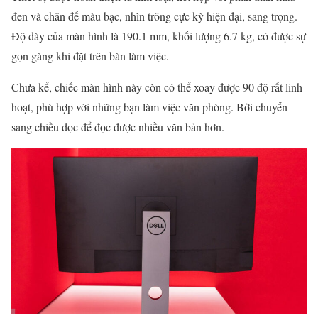
đen và chân đế màu bạc, nhìn trông cực kỳ hiện đại, sang trọng.
Độ dày của màn hình là 190.1 mm, khối lượng 6.7 kg, có được sự
gọn gàng khi đặt trên bàn làm việc.
Chưa kể, chiếc màn hình này còn có thể xoay được 90 độ rất linh
hoạt, phù hợp với những bạn làm việc văn phòng. Bởi chuyển
sang chiều dọc để đọc được nhiều văn bản hơn.