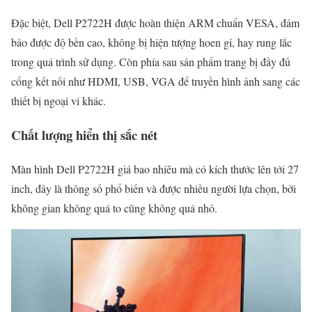
Đặc biệt, Dell P2722H được hoàn thiện ARM chuẩn VESA, đảm
bảo được độ bền cao, không bị hiện tượng hoen gỉ, hay rung lắc
trong quá trình sử dụng. Còn phía sau sản phẩm trang bị đầy đủ
cổng kết nối như HDMI, USB, VGA để truyền hình ảnh sang các
thiết bị ngoại vi khác.
Chất lượng hiển thị sắc nét
Màn hình Dell P2722H giá bao nhiêu mà có kích thước lên tới 27
inch, đây là thông số phổ biến và được nhiều người lựa chọn, bởi
không gian không quá to cũng không quá nhỏ.