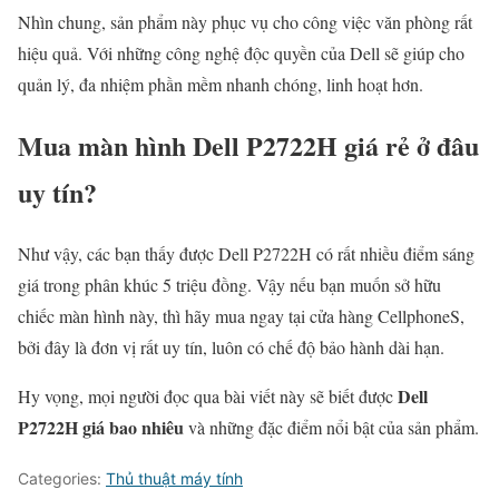
Nhìn chung, sản phẩm này phục vụ cho công việc văn phòng rất
hiệu quả. Với những công nghệ độc quyền của Dell sẽ giúp cho
quản lý, đa nhiệm phần mềm nhanh chóng, linh hoạt hơn.
Mua màn hình Dell P2722H giá rẻ ở đâu
uy tín?
Như vậy, các bạn thấy được Dell P2722H có rất nhiều điểm sáng
giá trong phân khúc 5 triệu đồng. Vậy nếu bạn muốn sở hữu
chiếc màn hình này, thì hãy mua ngay tại cửa hàng CellphoneS,
bởi đây là đơn vị rất uy tín, luôn có chế độ bảo hành dài hạn.
Dell
Hy vọng, mọi người đọc qua bài viết này sẽ biết được
P2722H giá bao nhiêu
và những đặc điểm nổi bật của sản phẩm.
Categories:
Thủ thuật máy tính