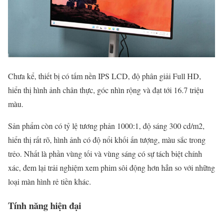
Chưa kể, thiết bị có tấm nền IPS LCD, độ phân giải Full HD,
hiển thị hình ảnh chân thực, góc nhìn rộng và đạt tới 16.7 triệu
màu.
Sản phẩm còn có tỷ lệ tương phản 1000:1, độ sáng 300 cd/m2,
hiển thị rất rõ, hình ảnh có độ nổi khối ấn tượng, màu sắc trong
trẻo. Nhất là phần vùng tối và vùng sáng có sự tách biệt chính
xác, đem lại trải nghiệm xem phim sôi động hơn hẳn so với những
loại màn hình rẻ tiền khác.
Tính năng hiện đại