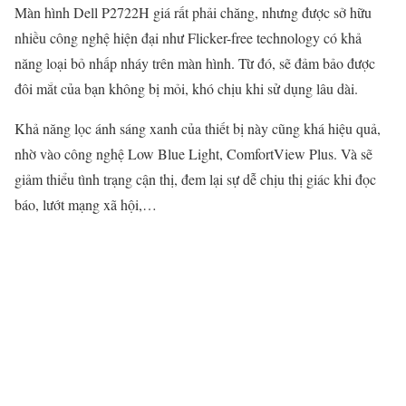
Màn hình Dell P2722H giá rất phải chăng, nhưng được sở hữu
nhiều công nghệ hiện đại như Flicker-free technology có khả
năng loại bỏ nhấp nháy trên màn hình. Từ đó, sẽ đảm bảo được
đôi mắt của bạn không bị mỏi, khó chịu khi sử dụng lâu dài.
Khả năng lọc ánh sáng xanh của thiết bị này cũng khá hiệu quả,
nhờ vào công nghệ Low Blue Light, ComfortView Plus. Và sẽ
giảm thiểu tình trạng cận thị, đem lại sự dễ chịu thị giác khi đọc
báo, lướt mạng xã hội,…