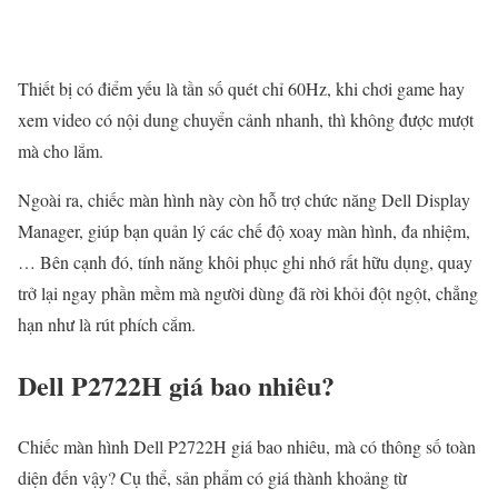
Thiết bị có điểm yếu là tần số quét chỉ 60Hz, khi chơi game hay
xem video có nội dung chuyển cảnh nhanh, thì không được mượt
mà cho lắm.
Ngoài ra, chiếc màn hình này còn hỗ trợ chức năng Dell Display
Manager, giúp bạn quản lý các chế độ xoay màn hình, đa nhiệm,
… Bên cạnh đó, tính năng khôi phục ghi nhớ rất hữu dụng, quay
trở lại ngay phần mềm mà người dùng đã rời khỏi đột ngột, chẳng
hạn như là rút phích cắm.
Dell P2722H giá bao nhiêu?
Chiếc màn hình Dell P2722H giá bao nhiêu, mà có thông số toàn
diện đến vậy? Cụ thể, sản phẩm có giá thành khoảng từ