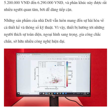
5.200.000 VNĐ đến 6.290.000 VNĐ, và phân khúc này được rất
nhiều người quan tâm, bởi dễ dàng tiếp cận.
Những sản phẩm của nhà Dell vẫn luôn mang đến sự hài hòa về
cả thiết kế và thông số kỹ thuật. Vì vậy, thiết bị hướng tới những
người thích sự toàn diện, ngoại hình sang trọng, gia công chắc
chắn, sở hữu nhiều công nghệ hiện đại.