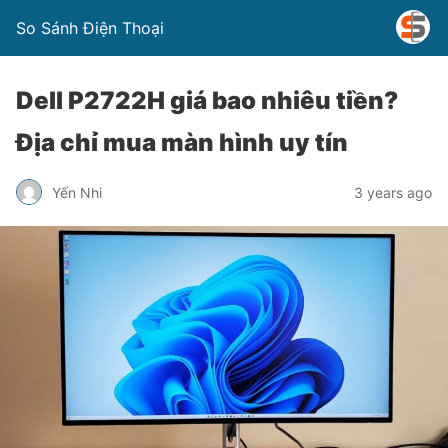
So Sánh Điện Thoại
Dell P2722H giá bao nhiêu tiền?
Địa chỉ mua màn hình uy tín
Yến Nhi
3 years ago