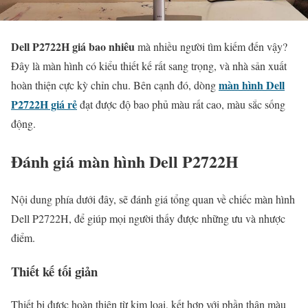
Dell P2722H giá bao nhiêu
mà nhiều người tìm kiếm đến vậy?
Đây là màn hình có kiểu thiết kế rất sang trọng, và nhà sản xuất
màn hình Dell
hoàn thiện cực kỳ chỉn chu. Bên cạnh đó, dòng
P2722H giá rẻ
đạt được độ bao phủ màu rất cao, màu sắc sống
động.
Đánh giá màn hình Dell P2722H
Nội dung phía dưới đây, sẽ đánh giá tổng quan về chiếc màn hình
Dell P2722H, để giúp mọi người thấy được những ưu và nhược
điểm.
Thiết kế tối giản
Thiết bị được hoàn thiện từ kim loại, kết hợp với phần thân màu