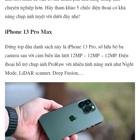
chuyên nghiệp hơn. Hãy tham khảo 5 chiếc điện thoại có khả
năng chụp ảnh tuyệt vời dưới đây nhé!
iPhone 13 Pro Max
Đứng top đầu danh sách này là iPhone 13 Pro, sở hữu bộ ba
camera sau với cảm biến lần lượt 12MP – 12MP – 12MP. Điện
thoại hỗ trợ chụp ảnh ProRaw với nhiều tính năng mới như Night
Mode, LiDAR scanner, Deep Fusion,…