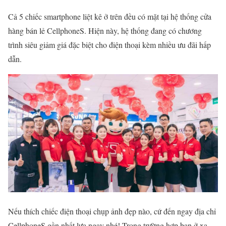
Cả 5 chiếc smartphone liệt kê ở trên đều có mặt tại hệ thống cửa
hàng bán lẻ CellphoneS. Hiện này, hệ thống đang có chương
trình siêu giảm giá đặc biệt cho điện thoại kèm nhiều ưu đãi hấp
dẫn.
Nếu thích chiếc điện thoại chụp ảnh đẹp nào, cứ đến ngay địa chỉ
CellphoneS gần nhất lựa ngay nhé! Trong trường hợp bạn ở xa,