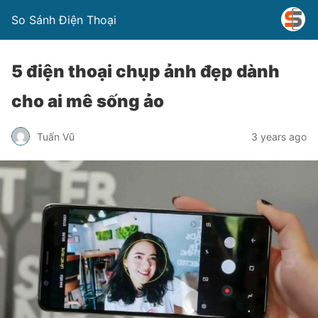
So Sánh Điện Thoại
5 điện thoại chụp ảnh đẹp dành
cho ai mê sống ảo
Tuấn Vũ
3 years ago