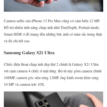
Camera selfie của iPhone 13 Pro Max cũng có cảm biến 12 MP.
Hỗ trợ nhiều tính năng chụp ảnh như TrueDepth, Portrait mode,
Smart HDR 4 để mang đến những bức ảnh có màu sắc trung thực
và độ chi tiết cao.
Samsung Galaxy S21 Ultra
Chiếc điện thoại chụp ảnh đẹp thứ 2 chính là Galaxy S21 Ultra
với cụm camera 4 chiếc ở mặt lưng. Bộ tứ này gồm camera chính
108MP, camera góc siêu rộng 12MP, ống kính zoom tiềm vọng
10 MP và camera tele 10X.