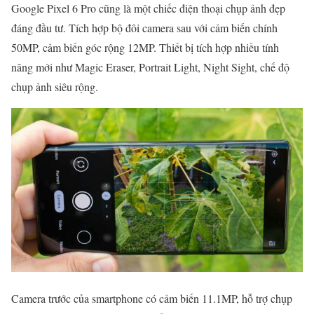
Google Pixel 6 Pro cũng là một chiếc điện thoại chụp ảnh đẹp
đáng đầu tư. Tích hợp bộ đôi camera sau với cảm biến chính
50MP, cảm biến góc rộng 12MP. Thiết bị tích hợp nhiều tính
năng mới như Magic Eraser, Portrait Light, Night Sight, chế độ
chụp ảnh siêu rộng.
Camera trước của smartphone có cảm biến 11.1MP, hỗ trợ chụp