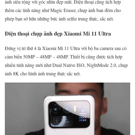
ảnh siêu rộng với góc nhìn đẹp mắt. Điện thoại cũng tích hợp
thêm các tính năng như Magic Eraser, chụp ảnh ban đêm cho
phép bạn sở hữu những bức ảnh selfie trung thực, sắc nét.
Điện thoại chụp ảnh đẹp Xiaomi Mi 11 Ultra
Đứng vị trí thứ 4 là Xiaomi Mi 11 Ultra với bộ ba camera sau có
cảm biến 50MP – 48MP – 48MP. Thiết bị cũng được tích hợp
nhiều tính năng mới như Dual Native ISO, NightMode 2.0, chụp
ảnh 8K cho hình ảnh trung thực sắc nét.