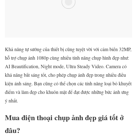
Khả năng tự sướng của thiết bị cũng tuyệt vời với cảm biến 32MP,
hỗ trợ chụp ảnh 1080p cùng nhiều tính năng chụp hình đẹp như:
AI Beautification, Night mode, Ultra Steady Video. Camera có
khả năng bắt sáng tốt, cho phép chụp ảnh đẹp trong nhiều điều
kiện ánh sáng. Bạn cũng có thể chọn các tính năng loại bỏ khuyết
điểm và làm đẹp cho khuôn mặt để đạt được những bức ảnh ưng
ý nhất.
Mua điện thoại chụp ảnh đẹp giá tốt ở
đâu?