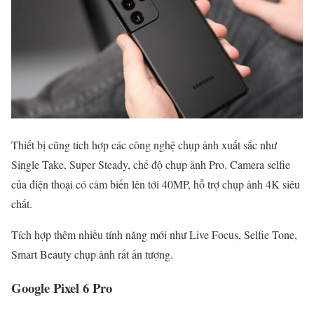
Thiết bị cũng tích hợp các công nghệ chụp ảnh xuất sắc như
Single Take, Super Steady, chế độ chụp ảnh Pro. Camera selfie
của điện thoại có cảm biến lên tới 40MP, hỗ trợ chụp ảnh 4K siêu
chất.
Tích hợp thêm nhiều tính năng mới như Live Focus, Selfie Tone,
Smart Beauty chụp ảnh rất ấn tượng.
Google Pixel 6 Pro