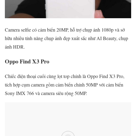
Camera selfie có cảm biến 20MP, hỗ trợ chụp ảnh 1080p và sở
hữu nhiều tính năng chụp ảnh đẹp xuất sắc như AI Beauty, chụp
ảnh HDR.
Oppo Find X3 Pro
Chiếc điện thoại cuối cùng lọt top chính là Oppo Find X3 Pro,
tích hợp cụm camera gồm cảm biến chính 50MP với cảm biến
Sony IMX 766 và camera siêu rộng 50MP.