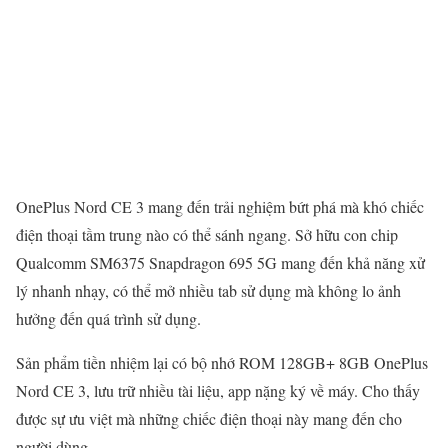
OnePlus Nord CE 3 mang đến trải nghiệm bứt phá mà khó chiếc
điện thoại tầm trung nào có thể sánh ngang. Sở hữu con chip
Qualcomm SM6375 Snapdragon 695 5G mang đến khả năng xử
lý nhanh nhạy, có thể mở nhiều tab sử dụng mà không lo ảnh
hưởng đến quá trình sử dụng.
Sản phẩm tiền nhiệm lại có bộ nhớ ROM 128GB+ 8GB OnePlus
Nord CE 3, lưu trữ nhiều tài liệu, app nặng ký về máy. Cho thấy
được sự ưu việt mà những chiếc điện thoại này mang đến cho
người dùng.