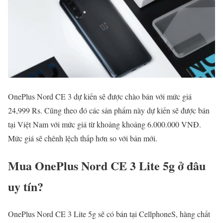
OnePlus Nord CE 3 dự kiến sẽ được chào bán với mức giá
24,999 Rs. Cũng theo đó các sản phẩm này dự kiến sẽ được bán
tại Việt Nam với mức giá từ khoảng khoảng 6.000.000 VNĐ.
Mức giá sẽ chênh lệch thấp hơn so với bản mới.
Mua OnePlus Nord CE 3 Lite 5g ở đâu
uy tín?
OnePlus Nord CE 3 Lite 5g sẽ có bán tại CellphoneS, hàng chất