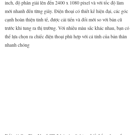
inch, độ phân giải lên đến 2400 x 1080 pixel và với tốc độ làm
mới nhanh đến từng giây. Điện thoại có thiết kế hiện đại, các góc
cạnh hoàn thiện tinh tế, được cải tiến và đổi mới so với bản cũ
trước khi tung ra thị trường. Với nhiều màu sắc khác nhau, bạn có
thể lựa chọn ra chiếc điện thoại phù hợp với cá tính của bản thân
nhanh chóng