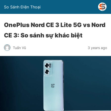
So Sánh Điện Thoại
OnePlus Nord CE 3 Lite 5G vs Nord
CE 3: So sánh sự khác biệt
Tuấn Vũ
3 years ago