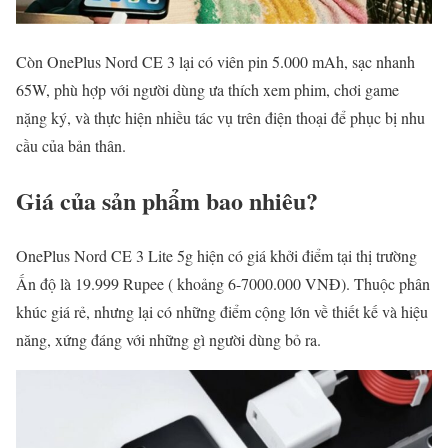
Còn OnePlus Nord CE 3 lại có viên pin 5.000 mAh, sạc nhanh
65W, phù hợp với người dùng ưa thích xem phim, chơi game
nặng ký, và thực hiện nhiều tác vụ trên điện thoại để phục bị nhu
cầu của bản thân.
Giá của sản phẩm bao nhiêu?
OnePlus Nord CE 3 Lite 5g hiện có giá khởi điểm tại thị trường
Ấn độ là 19.999 Rupee ( khoảng 6-7000.000 VNĐ). Thuộc phân
khúc giá rẻ, nhưng lại có những điểm cộng lớn về thiết kế và hiệu
năng, xứng đáng với những gì người dùng bỏ ra.