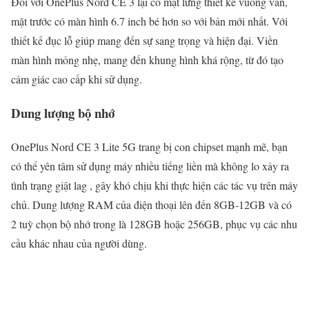
Đối với OnePlus Nord CE 3 lại có mặt lưng thiết kế vuông vắn,
mặt trước có màn hình 6.7 inch bé hơn so với bản mới nhất. Với
thiết kế đục lỗ giúp mang đến sự sang trọng và hiện đại. Viền
màn hình mỏng nhẹ, mang đến khung hình khá rộng, từ đó tạo
cảm giác cao cấp khi sử dụng.
Dung lượng bộ nhớ
OnePlus Nord CE 3 Lite 5G trang bị con chipset mạnh mẽ, bạn
có thể yên tâm sử dụng máy nhiều tiếng liền mà không lo xảy ra
tình trạng giật lag , gây khó chịu khi thực hiện các tác vụ trên máy
chủ. Dung lượng RAM của điện thoại lên đến 8GB-12GB và có
2 tuỳ chọn bộ nhớ trong là 128GB hoặc 256GB, phục vụ các nhu
cầu khác nhau của người dùng.