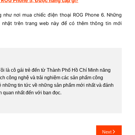
 ROG Phone 5: Được nâng cấp gì?
ng như nơi mua chiếc điện thoại ROG Phone 6. Những
ập nhật trên trang web này để có thêm thông tin mới
Tôi là cô gái trẻ đến từ Thành Phố Hồ Chí Minh năng
hích công nghệ và trải nghiệm các sản phẩm công
sẻ những tin tức về những sản phẩm mới nhất và đánh
h quan nhất đến với bạn đọc.
Next