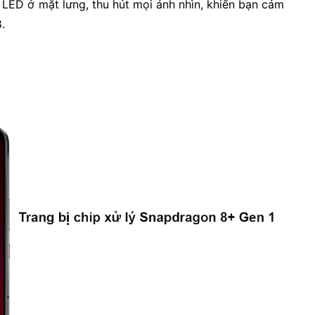
LED ở mặt lưng, thu hút mọi ánh nhìn, khiến bạn cảm
.