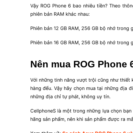
Vậy ROG Phone 6 bao nhiêu tiền? Theo thông
phiên bản RAM khác nhau:
Phiên bản 12 GB RAM, 256 GB bộ nhớ trong g
Phiên bản 16 GB RAM, 256 GB bộ nhớ trong gi
Nên mua ROG Phone 6
Với những tinh năng vượt trội cũng như thiế
hàng đểu. Vậy hãy chọn mua tại những địa đi
những địa chỉ tự phát, không uy tín.
CellphoneS là một trong những lựa chọn bạn 
hãng sản phẩm, nên khi sản phẩm được ra mắ