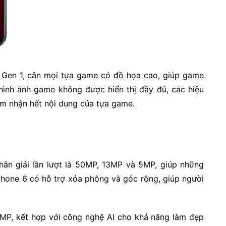
+ Gen 1, cân mọi tựa game có đồ họa cao, giúp game
, hình ảnh game không được hiển thị đầy đủ, các hiệu
ảm nhận hết nội dung của tựa game.
hân giải lần lượt là 50MP, 13MP và 5MP, giúp những
 Phone 6 có hỗ trợ xóa phông và góc rộng, giúp người
2MP, kết hợp với công nghệ AI cho khả năng làm đẹp