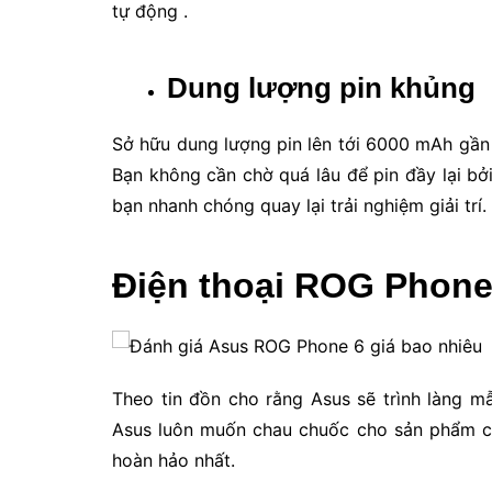
tự động .
Dung lượng pin khủng
Sở hữu dung lượng pin lên tới 6000 mAh gần 
Bạn không cần chờ quá lâu để pin đầy lại b
bạn nhanh chóng quay lại trải nghiệm giải trí.
Điện thoại ROG Phone 
Theo tin đồn cho rằng Asus sẽ trình làng m
Asus luôn muốn chau chuốc cho sản phẩm củ
hoàn hảo nhất.