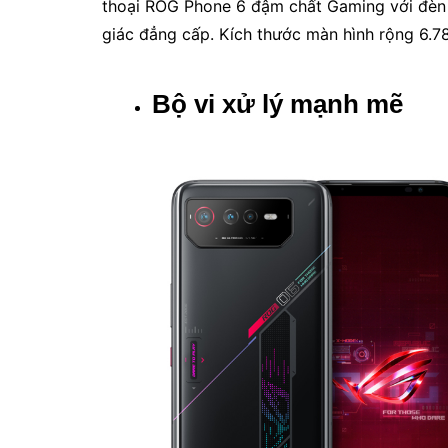
thoại ROG Phone 6 đậm chất Gaming với đèn 
giác đẳng cấp. Kích thước màn hình rộng 6.78
Bộ vi xử lý mạnh mẽ