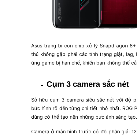
Asus trang bị con chip xử lý Snapdragon 8
thủ không gặp phải các tính trạng giật, lag
ứng game bị hạn chế, khiến bạn không thể c
Cụm 3 camera sắc nét
Sở hữu cụm 3 camera siêu sắc nét với độ p
bức hình rõ đến từng chi tiết nhỏ nhất. ROG
dùng có thể tạo nên những bức ảnh sáng tạo.
Camera ở màn hình trước có độ phân giải 1