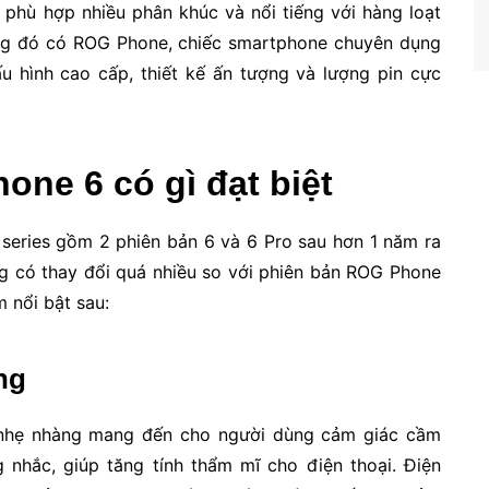
phù hợp nhiều phân khúc và nổi tiếng với hàng loạt
ng đó có ROG Phone, chiếc smartphone chuyên dụng
u hình cao cấp, thiết kế ấn tượng và lượng pin cực
ne 6 có gì đạt biệt
series gồm 2 phiên bản 6 và 6 Pro sau hơn 1 năm ra
ng có thay đổi quá nhiều so với phiên bản ROG Phone
 nổi bật sau:
ng
 nhẹ nhàng mang đến cho người dùng cảm giác cầm
 nhắc, giúp tăng tính thẩm mĩ cho điện thoại. Điện