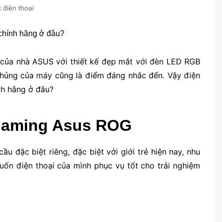
 điện thoại
 của nhà ASUS với thiết kế đẹp mắt với đèn LED RGB
 khủng của máy cũng là điểm đáng nhắc đến. Vậy điện
nh hãng ở đâu?
i Gaming Asus ROG
 đặc biệt riêng, đặc biệt với giới trẻ hiện nay, nhu
uốn điện thoại của mình phục vụ tốt cho trải nghiệm