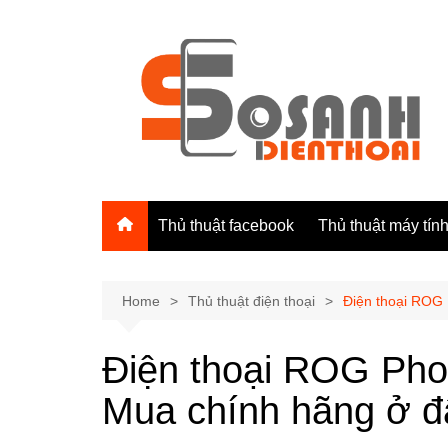
Skip
to
content
Thủ thuật facebook
Thủ thuật máy tín
Home
Thủ thuật điện thoại
Điện thoại ROG 
Điện thoại ROG Pho
Mua chính hãng ở 