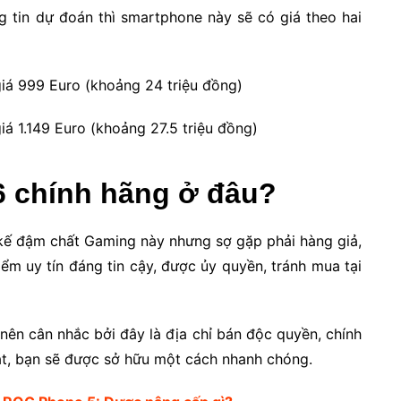
 tin dự đoán thì smartphone này sẽ có giá theo hai
iá 999 Euro (khoảng 24 triệu đồng)
á 1.149 Euro (khoảng 27.5 triệu đồng)
 chính hãng ở đâu?
t kế đậm chất Gaming này nhưng sợ gặp phải hàng giả,
ểm uy tín đáng tin cậy, được ủy quyền, tránh mua tại
nên cân nhắc bởi đây là địa chỉ bán độc quyền, chính
t, bạn sẽ được sở hữu một cách nhanh chóng.