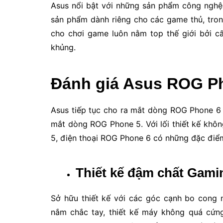
Asus nổi bật với những sản phẩm công nghệ 
sản phẩm dành riêng cho các game thủ, tro
cho chơi game luôn nằm top thế giới bởi cấ
khủng.
Đánh giá Asus ROG Pho
Asus tiếp tục cho ra mắt dòng ROG Phone 6 
mắt dòng ROG Phone 5. Với lối thiết kế khô
5, điện thoại ROG Phone 6 có những đặc điểm
Thiết kế đậm chất Gami
Sở hữu thiết kế với các góc cạnh bo cong
nắm chắc tay, thiết kế máy không quá cứng