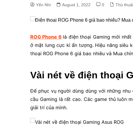
Yến Nhi
August 1, 2022
0
Thủ thuật
ROG Phone 6
là điện thoại Gaming mới nhất
ở mặt lưng cực kì ấn tượng. Hiệu năng siêu
thoại ROG Phone 6 giá bao nhiêu và Mua chí
Vài nét về điện thoạ
Để phục vụ người dùng dùng với những nhu cầu
cầu Gaming là rất cao. Các game thủ luôn m
giải trí của mình.