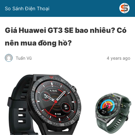
So Sánh Điện Thoại
Giá Huawei GT3 SE bao nhiêu? Có
nên mua đồng hồ?
Tuấn Vũ
4 years ago