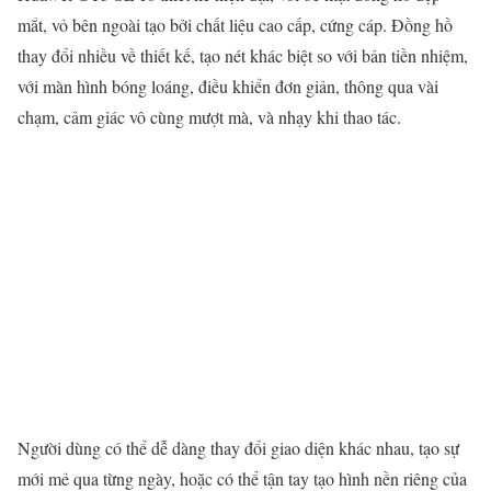
mắt, vỏ bên ngoài tạo bởi chất liệu cao cấp, cứng cáp. Đồng hồ
thay đổi nhiều về thiết kế, tạo nét khác biệt so với bản tiền nhiệm,
với màn hình bóng loáng, điều khiển đơn giản, thông qua vài
chạm, cảm giác vô cùng mượt mà, và nhạy khi thao tác.
Người dùng có thể dễ dàng thay đổi giao diện khác nhau, tạo sự
mới mẻ qua từng ngày, hoặc có thể tận tay tạo hình nền riêng của