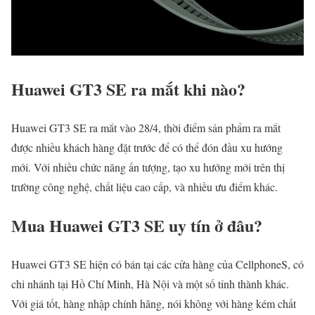
Huawei GT3 SE ra mắt khi nào?
Huawei GT3 SE ra mắt vào 28/4, thời điểm sản phẩm ra mắt
được nhiều khách hàng đặt trước để có thể đón đầu xu hướng
mới. Với nhiều chức năng ấn tượng, tạo xu hướng mới trên thị
trường công nghệ, chất liệu cao cấp, và nhiều ưu điểm khác.
Mua Huawei GT3 SE uy tín ở đâu?
Huawei GT3 SE hiện có bán tại các cửa hàng của CellphoneS, có
chi nhánh tại Hồ Chí Minh, Hà Nội và một số tỉnh thành khác.
Với giá tốt, hàng nhập chính hãng, nói không với hàng kém chất