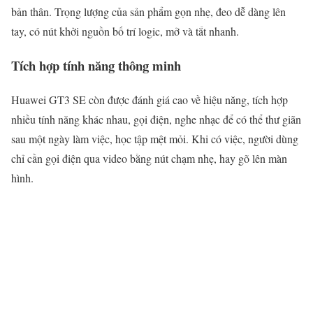
bản thân. Trọng lượng của sản phẩm gọn nhẹ, đeo dễ dàng lên
tay, có nút khởi nguồn bố trí logic, mở và tắt nhanh.
Tích hợp tính năng thông minh
Huawei GT3 SE còn được đánh giá cao về hiệu năng, tích hợp
nhiều tính năng khác nhau, gọi điện, nghe nhạc để có thể thư giãn
sau một ngày làm việc, học tập mệt mỏi. Khi có việc, người dùng
chỉ cần gọi điện qua video bằng nút chạm nhẹ, hay gõ lên màn
hình.