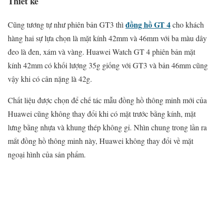
Thiết kế
đồng hồ GT 4
Cũng tương tự như phiên bản GT3 thì
cho khách
hàng hai sự lựa chọn là mặt kính 42mm và 46mm với ba màu dây
đeo là đen, xám và vàng. Huawei Watch GT 4 phiên bản mặt
kính 42mm có khối lượng 35g giống với GT3 và bản 46mm cũng
vậy khi có cân nặng là 42g.
Chất liệu được chọn để chế tác mẫu đồng hồ thông minh mới của
Huawei cũng không thay đổi khi có mặt trước bằng kính, mặt
lưng bằng nhựa và khung thép không gỉ. Nhìn chung trong lần ra
mắt đồng hồ thông minh này, Huawei không thay đổi về mặt
ngoại hình của sản phẩm.