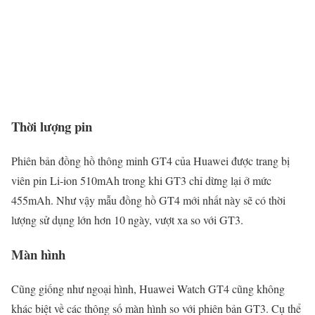
Thời lượng pin
Phiên bản đồng hồ thông minh GT4 của Huawei được trang bị
viên pin Li-ion 510mAh trong khi GT3 chỉ dừng lại ở mức
455mAh. Như vậy mẫu đồng hồ GT4 mới nhất này sẽ có thời
lượng sử dụng lớn hơn 10 ngày, vượt xa so với GT3.
Màn hình
Cũng giống như ngoại hình, Huawei Watch GT4 cũng không
khác biệt về các thông số màn hình so với phiên bản GT3. Cụ thể