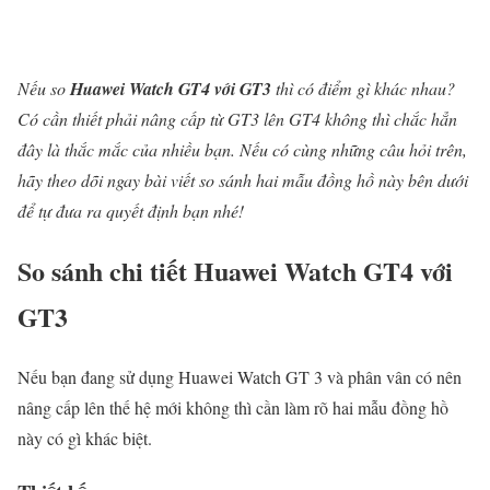
Nếu so
Huawei Watch GT4 với GT3
thì có điểm gì khác nhau?
Có cần thiết phải nâng cấp từ GT3 lên GT4 không thì chắc hẳn
đây là thắc mắc của nhiều bạn. Nếu có cùng những câu hỏi trên,
hãy theo dõi ngay bài viết so sánh hai mẫu đồng hồ này bên dưới
để tự đưa ra quyết định bạn nhé!
So sánh chi tiết Huawei Watch GT4 với
GT3
Nếu bạn đang sử dụng Huawei Watch GT 3 và phân vân có nên
nâng cấp lên thế hệ mới không thì cần làm rõ hai mẫu đồng hồ
này có gì khác biệt.