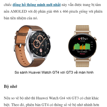
đồng hồ thông minh mới nhất
chiếc
này vẫn được trang bị tấm
nền AMOLED với độ phân giải 466 x 466 pixels giống với phiên
bản tiền nhiệm của nó.
Bộ nhớ
Nếu so về bộ nhớ thì Huawei Watch Gt4 với GT3 có chút khác
biệt. Theo đó, phiên bản GT4 có thông số về bộ nhớ nhỉnh hơn