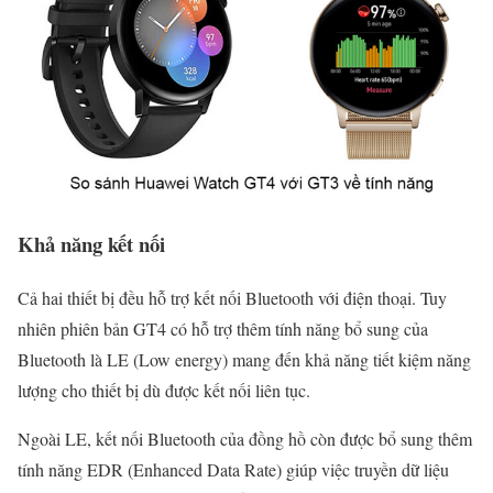
Khả năng kết nối
Cả hai thiết bị đều hỗ trợ kết nối Bluetooth với điện thoại. Tuy
nhiên phiên bản GT4 có hỗ trợ thêm tính năng bổ sung của
Bluetooth là LE (Low energy) mang đến khả năng tiết kiệm năng
lượng cho thiết bị dù được kết nối liên tục.
Ngoài LE, kết nối Bluetooth của đồng hồ còn được bổ sung thêm
tính năng EDR (Enhanced Data Rate) giúp việc truyền dữ liệu