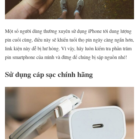
Một số người dùng thường xuyên sử dụng iPhone tới dung lượng
pin cuối cùng, điều này sẽ khiến tuổi thọ pin ngày càng ngắn hơn,
link kiện này dễ bị hư hỏng. Vì vậy, hãy luôn kiểm tra phần trăm
pin smartphone của mình và đừng để chúng bị sập nguồn nhé!
Sử dụng cáp sạc chính hãng