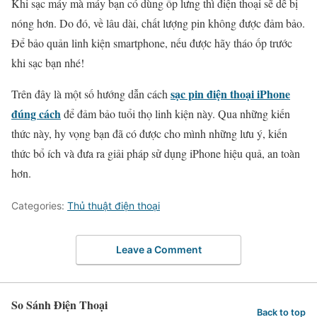
Khi sạc máy mà máy bạn có dùng ốp lưng thì điện thoại sẽ dễ bị
nóng hơn. Do đó, về lâu dài, chất lượng pin không được đảm bảo.
Để bảo quản linh kiện smartphone, nếu được hãy tháo ốp trước
khi sạc bạn nhé!
sạc pin điện thoại iPhone
Trên đây là một số hướng dẫn cách
đúng cách
để đảm bảo tuổi thọ linh kiện này. Qua những kiến
thức này, hy vọng bạn đã có được cho mình những lưu ý, kiến
thức bổ ích và đưa ra giải pháp sử dụng iPhone hiệu quả, an toàn
hơn.
Categories:
Thủ thuật điện thoại
Leave a Comment
So Sánh Điện Thoại
Back to top