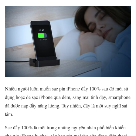
Nhiều người luôn muốn sạc pin iPhone đầy 100% sau đó mới sử
dụng hoặc để sạc iPhone qua đêm, sáng mai tỉnh dậy, smartphone
đã được nạp đầy năng lượng. Tuy nhiên, đây là một suy nghĩ sai
lầm.
Sạc đầy 100% là một trong những nguyên nhân phổ biến khiến
cho pin iPhone bị chai, gây hao tổn tuổi thọ của dòng điện thoại