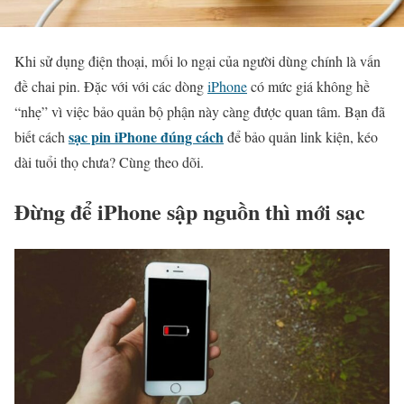
Khi sử dụng điện thoại, mối lo ngại của người dùng chính là vấn
đề chai pin. Đặc với với các dòng
iPhone
có mức giá không hề
“nhẹ” vì việc bảo quản bộ phận này càng được quan tâm. Bạn đã
sạc pin iPhone đúng cách
biết cách
để bảo quản link kiện, kéo
dài tuổi thọ chưa? Cùng theo dõi.
Đừng để iPhone sập nguồn thì mới sạc