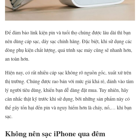
Để đảm bảo link kiện pin và tuổi thọ chúng được lâu dài thì bạn
nên dùng cáp sạc, dây sạc chính hãng. Đặc biệt, khi sử dụng các
dòng phụ kiện chất lượng, quá trình sạc máy cũng sẽ nhanh hơn,
an toàn hơn.
Hiện nay, có rất nhiều cáp sạc không rõ nguồn gốc, xuất xứ trên
thị trường. Chúng được rao bán với mức giá khá rẻ, đánh vào tâm
lý người tiêu dùng, khiến bạn dễ dàng đặt mua. Tuy nhiên, hãy
cân nhắc thật kỹ trước khi sử dụng, bởi những sản phẩm này có
thể gây tổn hại đến pin và nguy hiểm hơn là cháy, nổ,… khi bạn
sạc.
Không nên sạc iPhone qua đêm