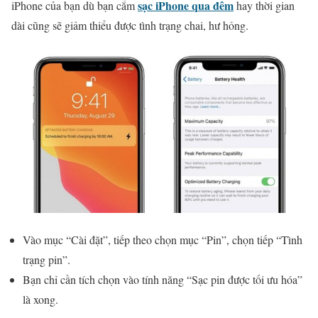
sạc iPhone qua đêm
iPhone của bạn dù bạn cắm
hay thời gian
dài cũng sẽ giảm thiểu được tình trạng chai, hư hỏng.
Vào mục “Cài đặt”, tiếp theo chọn mục “Pin”, chọn tiếp “Tình
trạng pin”.
Bạn chỉ cần tích chọn vào tính năng “Sạc pin được tối ưu hóa”
là xong.