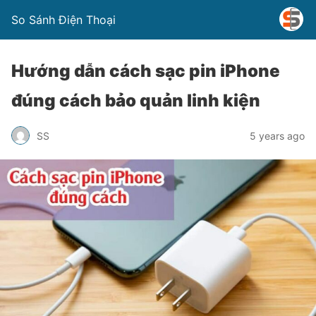
So Sánh Điện Thoại
Hướng dẫn cách sạc pin iPhone
đúng cách bảo quản linh kiện
SS
5 years ago