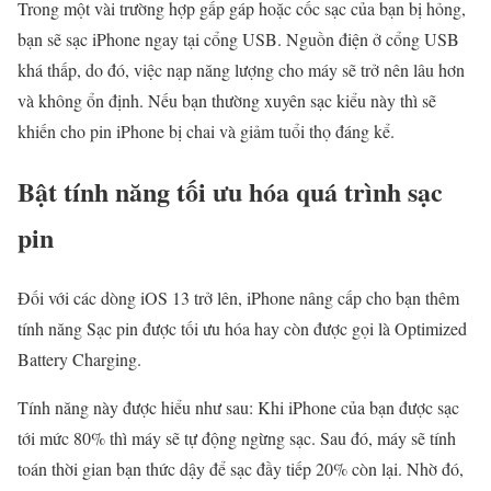
Trong một vài trường hợp gấp gáp hoặc cốc sạc của bạn bị hỏng,
bạn sẽ sạc iPhone ngay tại cổng USB. Nguồn điện ở cổng USB
khá thấp, do đó, việc nạp năng lượng cho máy sẽ trở nên lâu hơn
và không ổn định. Nếu bạn thường xuyên sạc kiểu này thì sẽ
khiến cho pin iPhone bị chai và giảm tuổi thọ đáng kể.
Bật tính năng tối ưu hóa quá trình sạc
pin
Đối với các dòng iOS 13 trở lên, iPhone nâng cấp cho bạn thêm
tính năng Sạc pin được tối ưu hóa hay còn được gọi là Optimized
Battery Charging.
Tính năng này được hiểu như sau: Khi iPhone của bạn được sạc
tới mức 80% thì máy sẽ tự động ngừng sạc. Sau đó, máy sẽ tính
toán thời gian bạn thức dậy để sạc đầy tiếp 20% còn lại. Nhờ đó,